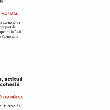
l
O MORATAL
la invenció de
per part de
aper de la Real
a Valenciana
, actitud
i cohesió
 I CARIÑENA
l, la creació i