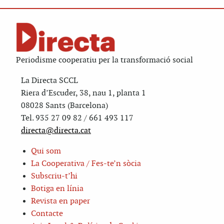
Periodisme cooperatiu per la transformació social
La Directa SCCL
Riera d’Escuder, 38, nau 1, planta 1
08028 Sants (Barcelona)
Tel. 935 27 09 82 / 661 493 117
directa@directa.cat
Qui som
La Cooperativa / Fes-te’n sòcia
Subscriu-t’hi
Botiga en línia
Revista en paper
Contacte