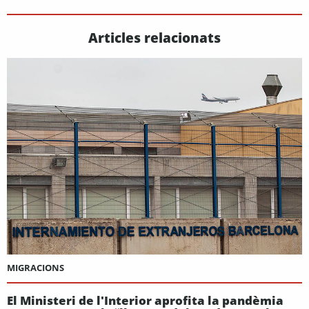
Articles relacionats
MIGRACIONS
El Ministeri de l'Interior aprofita la pandèmia