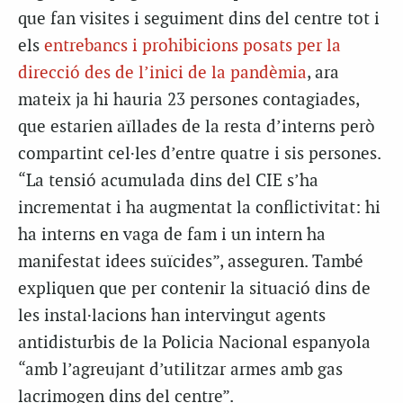
que fan visites i seguiment dins del centre tot i
els
entrebancs i prohibicions posats per la
direcció des de l’inici de la pandèmia
, ara
mateix ja hi hauria 23 persones contagiades,
que estarien aïllades de la resta d’interns però
compartint cel·les d’entre quatre i sis persones.
“La tensió acumulada dins del CIE s’ha
incrementat i ha augmentat la conflictivitat: hi
ha interns en vaga de fam i un intern ha
manifestat idees suïcides”, asseguren. També
expliquen que per contenir la situació dins de
les instal·lacions han intervingut agents
antidisturbis de la Policia Nacional espanyola
“amb l’agreujant d’utilitzar armes amb gas
lacrimogen dins del centre”.