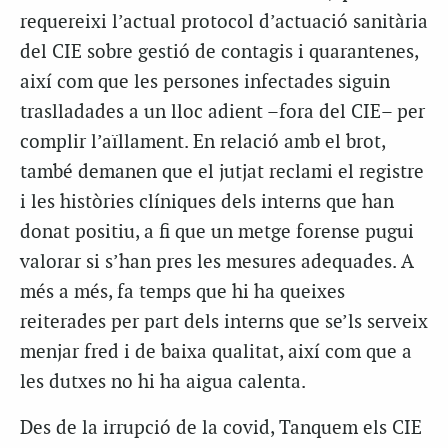
requereixi l’actual protocol d’actuació sanitària
del CIE sobre gestió de contagis i quarantenes,
així com que les persones infectades siguin
traslladades a un lloc adient –fora del CIE– per
complir l’aïllament. En relació amb el brot,
també demanen que el jutjat reclami el registre
i les històries clíniques dels interns que han
donat positiu, a fi que un metge forense pugui
valorar si s’han pres les mesures adequades. A
més a més, fa temps que hi ha queixes
reiterades per part dels interns que se’ls serveix
menjar fred i de baixa qualitat, així com que a
les dutxes no hi ha aigua calenta.
Des de la irrupció de la covid, Tanquem els CIE