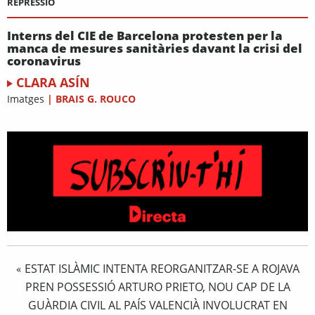
REPRESSIÓ
Interns del CIE de Barcelona protesten per la
manca de mesures sanitàries davant la crisi del
coronavirus
CLARA ASÍN
Imatges
|
BRAIS G. ROUCO
ESTAT ISLÀMIC INTENTA REORGANITZAR-SE A ROJAVA
«
PREN POSSESSIÓ ARTURO PRIETO, NOU CAP DE LA
GUÀRDIA CIVIL AL PAÍS VALENCIÀ INVOLUCRAT EN