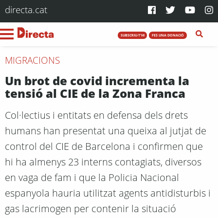
directa.cat
SUBSCRIU-T'HI
FES UNA DONACIÓ
MIGRACIONS
Un brot de covid incrementa la
tensió al CIE de la Zona Franca
Col·lectius i entitats en defensa dels drets
humans han presentat una queixa al jutjat de
control del CIE de Barcelona i confirmen que
hi ha almenys 23 interns contagiats, diversos
en vaga de fam i que la Policia Nacional
espanyola hauria utilitzat agents antidisturbis i
gas lacrimogen per contenir la situació