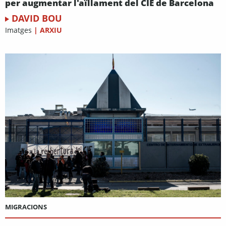
per augmentar l'aïllament del CIE de Barcelona
DAVID BOU
Imatges
|
ARXIU
MIGRACIONS