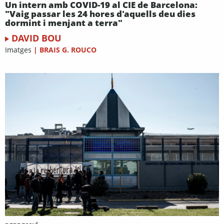
Un intern amb COVID-19 al CIE de Barcelona:
"Vaig passar les 24 hores d'aquells deu dies
dormint i menjant a terra"
DAVID BOU
Imatges
|
BRAIS G. ROUCO