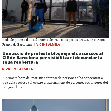
Roda de premsa del 16 d'octubre de 2020 a les portes del CIE de la Zona
|
VICENT ALMELA
Franca de Barcelona
Una acció de protesta bloqueja els accessos al
CIE de Barcelona per visibilitzar i denunciar la
seua reobertura
VICENT ALMELA
A primera hora del matí un centenar de persones s’ha concentrat a
dos dels accessos al centre d’internament de persones estrangeres del
polígon de la...