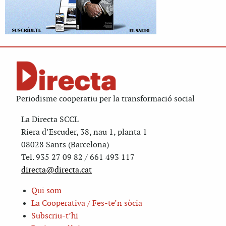
Periodisme cooperatiu per la transformació social
La Directa SCCL
Riera d’Escuder, 38, nau 1, planta 1
08028 Sants (Barcelona)
Tel. 935 27 09 82 / 661 493 117
directa@directa.cat
Qui som
La Cooperativa / Fes-te’n sòcia
Subscriu-t’hi