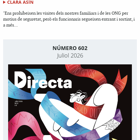
CLARA ASÍN
"Ens prohibeixen les visites dels nostres familiars i de les ONG per
motius de seguretat, però els funcionaris segueixen entrant i sortint, i
a més...
NÚMERO 602
Juliol 2026