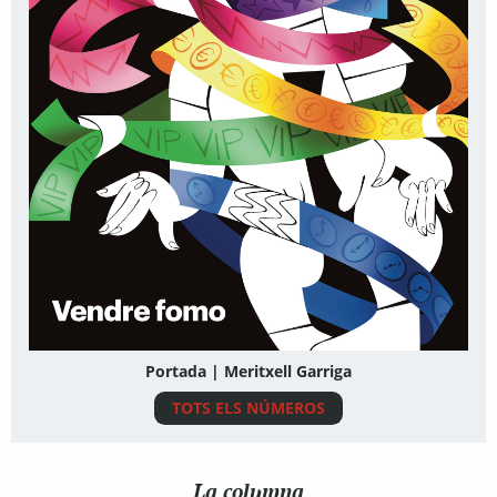
Portada | Meritxell Garriga
TOTS ELS NÚMEROS
La columna