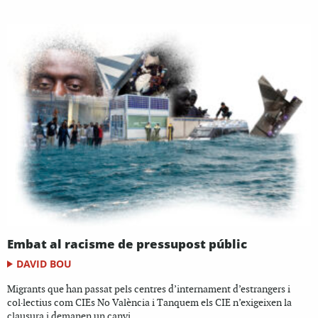
Embat al racisme de pressupost públic
DAVID BOU
Migrants que han passat pels centres d’internament d’estrangers i
col·lectius com CIEs No València i Tanquem els CIE n’exigeixen la
clausura i demanen un canvi...