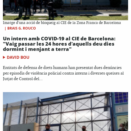
Imatge d'una acció de bloqueig al CIE de la Zona Franca de Barcelona
|
BRAIS G. ROUCO
Un intern amb COVID-19 al CIE de Barcelona:
"Vaig passar les 24 hores d'aquells deu dies
dormint i menjant a terra"
DAVID BOU
Entitats de defensa de drets humans han presentat dues denúncies
per episodis de violència policial contra interns i diverses queixes al
Jutjat de Control del...