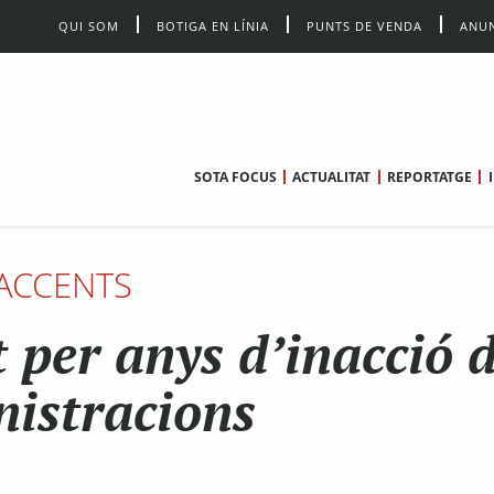
QUI SOM
BOTIGA EN LÍNIA
PUNTS DE VENDA
ANUN
SOTA FOCUS
ACTUALITAT
REPORTATGE
ACCENTS
 per anys d’inacció d
istracions