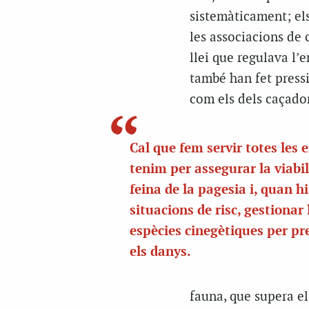
sistemàticament; els
les associacions de 
llei que regulava l’
també han fet pressi
com els dels caçador
Cal que fem servir totes les 
tenim per assegurar la viabil
feina de la pagesia i, quan h
situacions de risc, gestionar 
espècies cinegètiques per pr
els danys.
fauna, que supera e