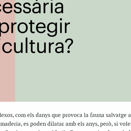
exos, com els danys que provoca la fauna salvatge a
ramaderia, es poden dilatar amb els anys, però, si vol