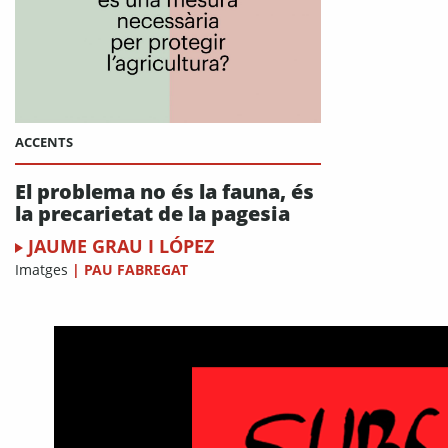
ACCENTS
El problema no és la fauna, és
la precarietat de la pagesia
JAUME GRAU I LÓPEZ
Imatges
|
PAU FABREGAT