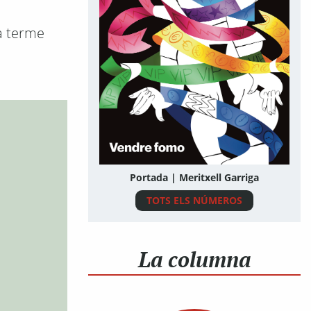
a terme
Portada | Meritxell Garriga
TOTS ELS NÚMEROS
La columna