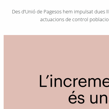
Des d’Unió de Pagesos hem impulsat dues ll
actuacions de control poblacio