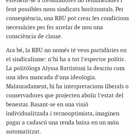
estenent-se a treballadores no remunerades i
fent possibles nous sindicats horitzontals. Per
conseqüència, una RBU pot crear les condicions
necessàries per fer arrelar de nou una
consciència de classe.
Ara bé, la RBU no només té veus partidàries en
el sindicalisme: n’hi ha a tot l’espectre polític.
La politòloga Alyssa Battistoni la descriu com
una idea mancada d’una ideologia.
Malauradament, hi ha interpretacions liberals o
conservadores que projecten abolir l’estat del
benestar. Basant-se en una visió
individualitzada i tecnooptimista, imaginen
pagar a cadascú una renda baixa en un món
automatitzat.