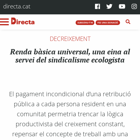
directa.cat
SUBSCRIU-T'HI
FES UNA DONACIÓ
DECREIXEMENT
Renda bàsica universal, una eina al
servei del sindicalisme ecologista
El pagament incondicional d’una retribució
pública a cada persona resident en una
comunitat permetria trencar la lògica
productivista del creixement constant,
repensar el concepte de treball amb una