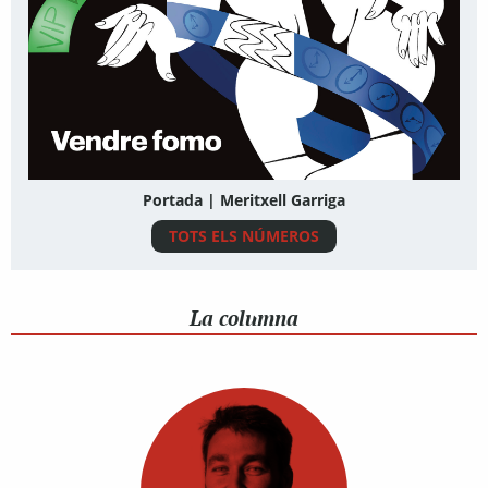
Portada | Meritxell Garriga
TOTS ELS NÚMEROS
La columna