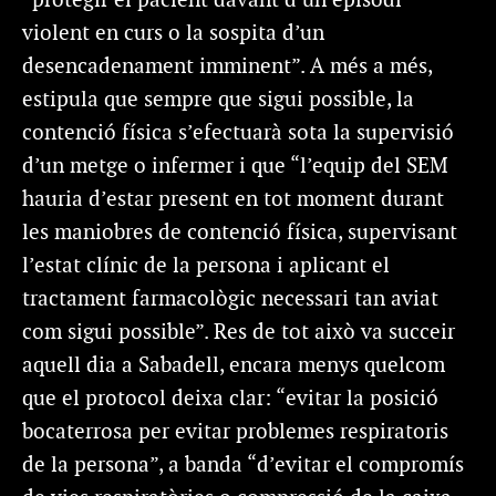
“
protegir el pacient davant d’un episodi
violent
en curs o la sospita d’un
desencadenament imminent”. A més a més,
estipula que sempre que sigui possible, la
contenció
física s’efectuarà sota la supervisió
d’un metge o infermer
i que “l
’equip del SEM
hauria d’estar present en tot moment durant
les maniobres de contenció
física, supervisant
l’estat clínic de la persona i aplicant el
tractament farmacològic necessari
tan aviat
com sigui possible”. Res de tot això va succeir
aquell dia a Sabadell, encara menys quelcom
que
el protocol deixa clar: “
evitar la posició
bocaterrosa per evitar problemes respiratoris
de la persona”, a banda “d
’evitar el compromís