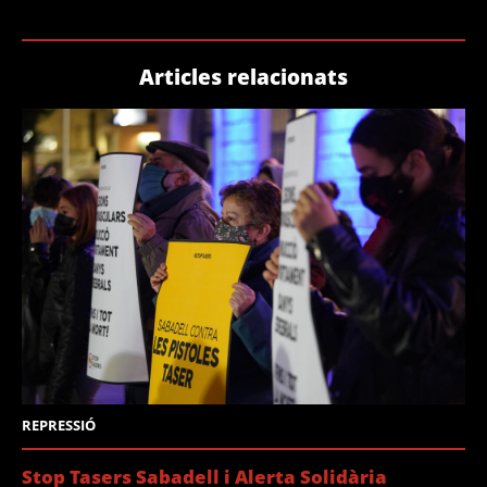
Articles relacionats
REPRESSIÓ
Stop Tasers Sabadell i Alerta Solidària