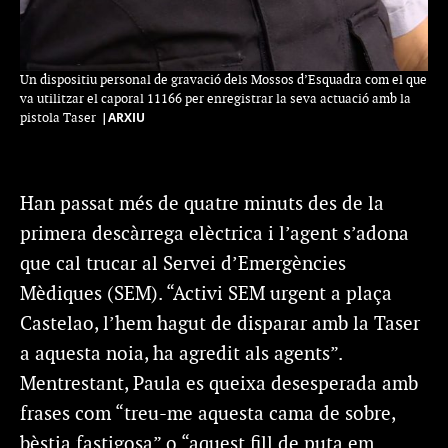
Un dispositiu personal de gravació dels Mossos d’Esquadra com el que
va utilitzar el caporal 11166 per enregistrar la seva actuació amb la
|ARXIU
pistola Taser
Han passat més de quatre minuts des de la
primera descàrrega elèctrica i l’agent s’adona
que cal trucar al Servei d’Emergències
Mèdiques (SEM). “Activi SEM urgent a plaça
Castelao, l’hem hagut de disparar amb la Taser
a aquesta noia, ha agredit als agents”.
Mentrestant, Paula es queixa desesperada amb
frases com “treu-me aquesta cama de sobre,
bèstia fastigosa” o “aquest fill de puta em