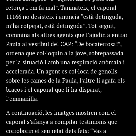
retorça i em fa mal”. Tanmateix, el caporal
11166 no desisteix i anuncia “està detinguda,
m’ha colpejat, està detinguda”. Tot seguit,
commina als altres agents que l’ajudin a entrar
Paula al vestíbul del CAP: “De bocaterrosa!”,
ordena que col·loquin a la jove, sobrepassada
per la situació i amb una respiració anòmala i
accelerada. Un agent es col·loca de genolls
sobre les cames de la Paula, l’altre li agafa els
braços i el caporal que li ha disparat,
l’emmanilla.
A continuació, les imatges mostren com el
caporal s’afanya a compilar testimonis que
corroborin el seu relat dels fets: “Vas a