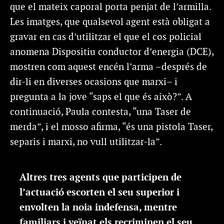
que el mateix caporal porta penjat de l’armilla.
Les imatges, que qualsevol agent està obligat a
gravar en cas d’utilitzar el que el cos policial
anomena Dispositiu conductor d’energia (DCE),
mostren com aquest encén l’arma –després de
dir-li en diverses ocasions que marxi– i
pregunta a la jove “saps el que és això?”. A
continuació, Paula contesta, “una Taser de
merda”, i el mosso afirma, “és una pistola Taser,
separis i marxi, no vull utilitzar-la”.
Altres tres agents que participen de
l’actuació escorten el seu superior i
envolten la noia indefensa, mentre
familiars i veïnat els recriminen el seu