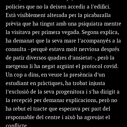
policies que no la deixen accedir a l’edifici.
Està visiblement alterada per la picabaralla
prèvia que ha tingut amb una psiquiatra mentre
la visitava per primera vegada. Segons explica,
ha demanat que la seva mare l’acompanyés a la
consulta –perquè estava molt nerviosa després
de patir diversos quadres d’ansietat–, però la
metgessa li ha negat argüint el protocol covid.
Un cop a dins, en veure la presència d’un
estudiant en pràctiques, ha trobat injusta
l’exclusió de la seva progenitora i s’ha dirigit a
la recepció per demanar explicacions, però no
ha rebut el tracte que esperava per part del
responsable del centre i això ha agreujat el
conflicte.