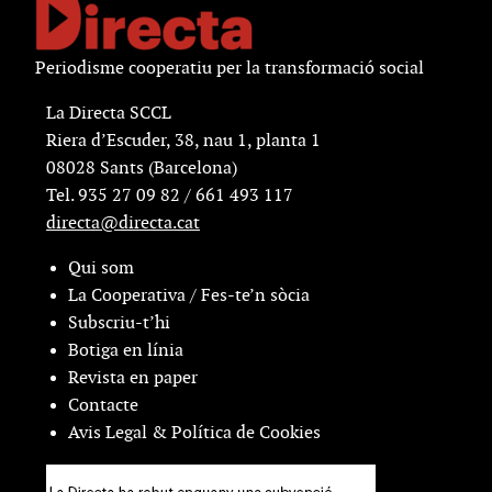
Periodisme cooperatiu per la transformació social
La Directa SCCL
Riera d’Escuder, 38, nau 1, planta 1
08028 Sants (Barcelona)
Tel. 935 27 09 82 / 661 493 117
directa@directa.cat
Qui som
La Cooperativa / Fes-te’n sòcia
Subscriu-t’hi
Botiga en línia
Revista en paper
Contacte
Avis Legal & Política de Cookies