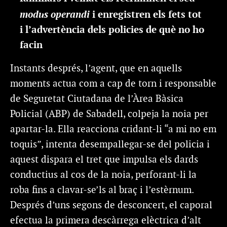
modus operandi
i enregistren els fets tot
i l’advertència dels policies de què no ho
facin
Instants després, l’agent, que en aquells
moments actua com a cap de torn i responsable
de Seguretat Ciutadana de l’Àrea Bàsica
Policial (ABP) de Sabadell, colpeja la noia per
apartar-la. Ella reacciona cridant-li “a mi no em
toquis”, intenta desempallegar-se del policia i
aquest dispara el tret que impulsa els dards
conductius al cos de la noia, perforant-li la
roba fins a clavar-se’ls al braç i l’estèrnum.
Després d’uns segons de desconcert, el caporal
efectua la primera descàrrega elèctrica d’alt