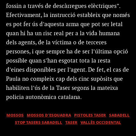
fossin a través de descàrregues elèctriques”.
Efectivament, la instrucció estableix que només
es pot fer ús d’aquesta arma que pot ser letal
quan hi ha un risc real per a la vida humana
dels agents, de la víctima o de terceres
persones, i que sempre ha de ser l’última opció
possible quan s’han esgotat tota la resta
d’eines disponibles per l’agent. De fet, el cas de
Paula no compleix cap dels cinc supòsits que
habiliten l’ús de la Taser segons la mateixa
policia autonòmica catalana.
MOSSOS
MOSSOS D'ESQUADRA
PISTOLES TASER
SABADELL
STOP TASERS SABADELL
TASER
VALLÈS OCCIDENTAL