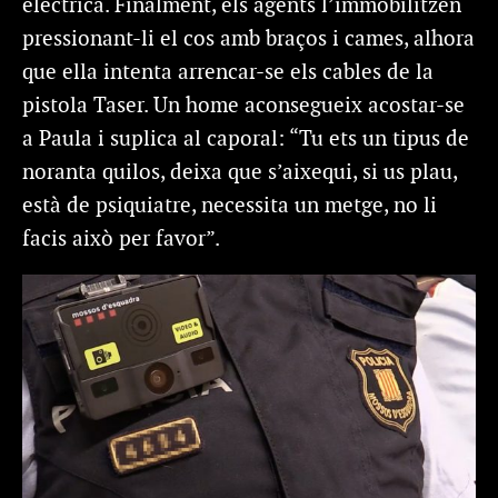
elèctrica. Finalment, els agents l’immobilitzen
pressionant-li el cos amb braços i cames, alhora
que ella intenta arrencar-se els cables de la
pistola Taser. Un home aconsegueix acostar-se
a Paula i suplica al caporal: “Tu ets un tipus de
noranta quilos, deixa que s’aixequi, si us plau,
està de psiquiatre, necessita un metge, no li
facis això per favor”.