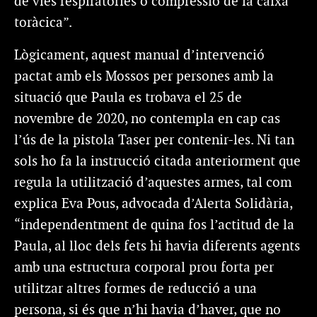
de vies respiratòries o compressió de la caixa
toràcica”.
Lògicament, aquest manual d’intervenció
pactat amb els Mossos per persones amb la
situació que Paula es trobava el 25 de
novembre de 2020, no contempla en cap cas
l’ús de la pistola Taser per contenir-les. Ni tan
sols ho fa la instrucció citada anteriorment que
regula la utilització d’aquestes armes, tal com
explica Eva Pous, advocada d’Alerta Solidària,
“independentment de quina fos l’actitud de la
Paula, al lloc dels fets hi havia diferents agents
amb una estructura corporal prou forta per
utilitzar altres formes de reducció a una
persona, si és que n’hi havia d’haver, que no