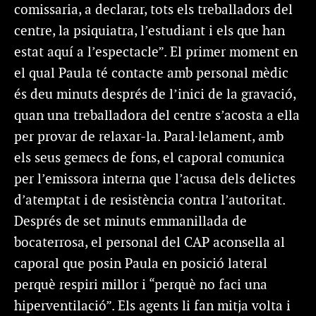
comissaria, a declarar, tots els treballadors del
centre, la psiquiatra, l’estudiant i els que han
estat aquí a l’espectacle”. El primer moment en
el qual Paula té contacte amb personal mèdic
és deu minuts després de l’inici de la gravació,
quan una treballadora del centre s’acosta a ella
per provar de relaxar-la. Paral·lelament, amb
els seus gemecs de fons, el caporal comunica
per l’emissora interna que l’acusa dels delictes
d’atemptat i de resistència contra l’autoritat.
Després de set minuts emmanillada de
bocaterrosa, el personal del CAP aconsella al
caporal que posin Paula en posició lateral
perquè respiri millor i “perquè no faci una
hiperventilació”. Els agents li fan mitja volta i