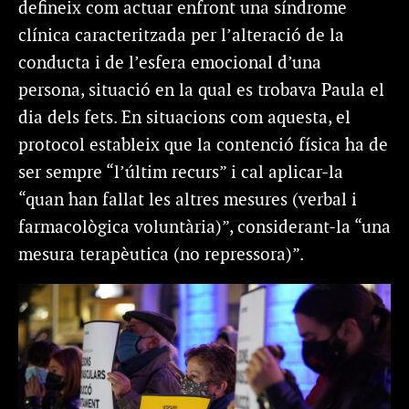
defineix com actuar enfront una
síndrome
clínica caracteritzada per l’
alteració de la
conducta i de l’esfera emocional d’una
persona, situació en la qual es trobava Paula el
dia dels fets. En situacions com aquesta, el
protocol estableix que la contenció física ha de
ser sempre “l’últim recurs”
i cal aplicar-la
“quan han fallat les altres mesures (verbal i
farmacològica voluntària)”, considerant-la “una
mesura terapèutica (no repressora)”.