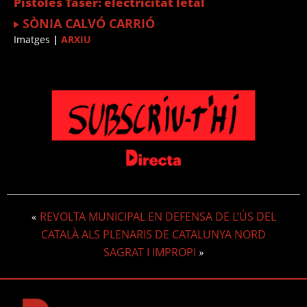
Pistoles Taser: electricitat letal
SÒNIA CALVÓ CARRIÓ
Imatges
|
ARXIU
REVOLTA MUNICIPAL EN DEFENSA DE L’ÚS DEL
«
CATALÀ ALS PLENARIS DE CATALUNYA NORD
SAGRAT I IMPROPI
»