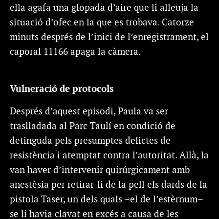
ella agafa una glopada d’aire que li alleuja la
situació d’ofec en la que es trobava. Catorze
minuts després de l’inici de l’enregistrament, el
caporal 11166 apaga la càmera.
Vulneració de protocols
Després d’aquest episodi, Paula va ser
traslladada al Parc Taulí en condició de
detinguda pels presumptes delictes de
resistència i atemptat contra l’autoritat. Allà, la
van haver d’intervenir quirúrgicament amb
anestèsia per retirar-li de la pell els dards de la
pistola Taser, un dels quals –el de l’estèrnum–
se li havia clavat en excés a causa de les