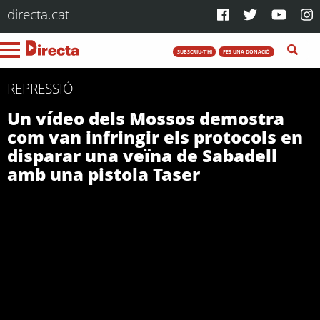
directa.cat
SUBSCRIU-T'HI
FES UNA DONACIÓ
REPRESSIÓ
Un vídeo dels Mossos demostra
com van infringir els protocols en
disparar una veïna de Sabadell
amb una pistola Taser