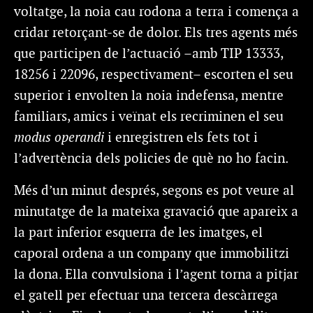
voltatge, la noia cau rodona a terra i comença a
cridar retorçant-se de dolor. Els tres agents més
que participen de l’actuació –amb TIP 13333,
18256 i 22096, respectivament– escorten el seu
superior i envolten la noia indefensa, mentre
familiars, amics i veïnat els recriminen el seu
modus operandi
i enregistren els fets tot i
l’advertència dels policies de què no ho facin.
Més d’un minut després, segons es pot veure al
minutatge de la mateixa gravació que apareix a
la part inferior esquerra de les imatges, el
caporal ordena a un company que immobilitzi
la dona. Ella convulsiona i l’agent torna a pitjar
el gatell per efectuar una tercera descàrrega