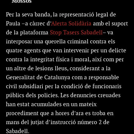
Mossos
Per la seva banda, la representació legal de
Paula –a càrrec d’
Alerta Solidària
amb el suport
de la plataforma
Stop Tasers Sabadell
– va
interposar una querella criminal contra els
quatre agents que van intervenir per un delicte
contra la integritat física i moral, així com per
un altre de lesions lleus, considerant a la
Generalitat de Catalunya com a responsable
civil subsidiari per la condició de funcionaris
públics dels policies. Les denuncies creuades
han estat acumulades en un mateix
procediment que a hores d’ara es troba en
mans del jutjat d’instrucció número 2 de
Sabadell.