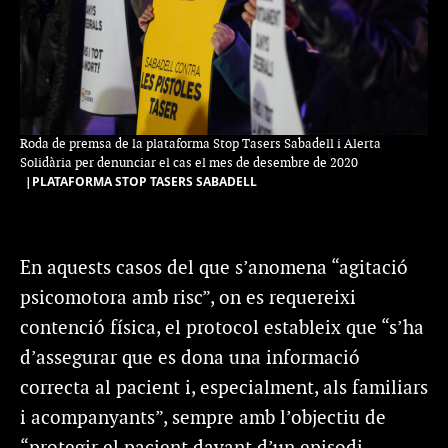
Roda de premsa de la plataforma Stop Tasers Sabadell i Alerta
Solidària per denunciar el cas el mes de desembre de 2020
|PLATAFORMA STOP TASERS SABADELL
En aquests casos del que s’anomena “agitació
psicomotora amb risc”, on es requereixi
contenció física, el protocol estableix que “s’ha
d’a
ssegurar que es dona una informació
correcta al pacient i, especialment, als
familiars
i acompanyants”, sempre amb l’objectiu de