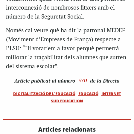
interconnexió de nombrosos fitxers amb el
número de la Seguretat Social.
Només cal veure què ha dit la patronal MEDEF
(Moviment d’Empreses de França) respecte a
l’LSU: “Hi votaríem a favor perquè permetrà
millorar la traçabilitat dels alumnes que surten
del sistema escolar”.
Article
publicat al número
570
de la Directa
DIGITALITZACIÓ DE L'EDUCACIÓ
EDUCACIÓ
INTERNET
SUD ÉDUCATION
Articles relacionats