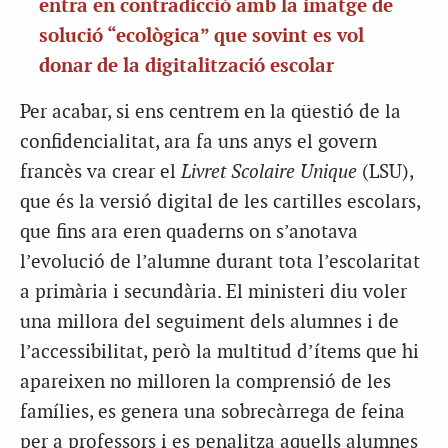
entra en contradicció amb la imatge de
solució “ecològica” que sovint es vol
donar de la digitalització escolar
Per acabar, si ens centrem en la qüestió de la
confidencialitat, ara fa uns anys el govern
francès va crear el
Livret Scolaire Unique
(LSU),
que és la versió digital de les cartilles escolars,
que fins ara eren quaderns on s’anotava
l’evolució de l’alumne durant tota l’escolaritat
a primària i secundària. El ministeri diu voler
una millora del seguiment dels alumnes i de
l’accessibilitat, però la multitud d’ítems que hi
apareixen no milloren la comprensió de les
famílies, es genera una sobrecàrrega de feina
per a professors i es penalitza aquells alumnes