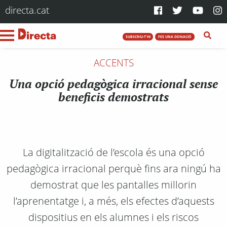
directa.cat
SUBSCRIU-T'HI
FES UNA DONACIÓ
ACCENTS
Una opció pedagògica irracional sense
beneficis demostrats
La digitalització de l’escola és una opció
pedagògica irracional perquè fins ara ningú ha
demostrat que les pantalles millorin
l’aprenentatge i, a més, els efectes d’aquests
dispositius en els alumnes i els riscos