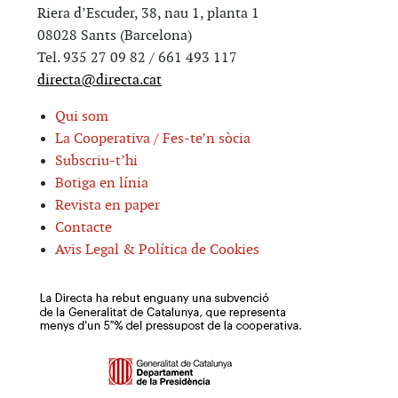
Riera d’Escuder, 38, nau 1, planta 1
08028 Sants (Barcelona)
Tel. 935 27 09 82 / 661 493 117
directa@directa.cat
Qui som
La Cooperativa / Fes-te’n sòcia
Subscriu-t’hi
Botiga en línia
Revista en paper
Contacte
Avis Legal & Política de Cookies