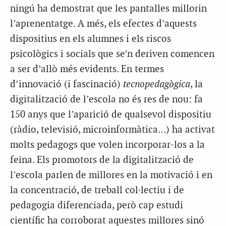
ningú ha demostrat que les pantalles millorin
l’aprenentatge. A més, els efectes d’aquests
dispositius en els alumnes i els riscos
psicològics i socials que se’n deriven comencen
a ser d’allò més evidents. En termes
d’innovació (i fascinació)
tecnopedagògica
, la
digitalització de l’escola no és res de nou: fa
150 anys que l’aparició de qualsevol dispositiu
(ràdio, televisió, microinformàtica…) ha activat
molts pedagogs que volen incorporar-los a la
feina. Els promotors de la digitalització de
l’escola parlen de millores en la motivació i en
la concentració, de treball col·lectiu i de
pedagogia diferenciada, però cap estudi
científic ha corroborat aquestes millores sinó