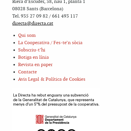
Riera d’Escuder, 38, nau 1, planta 1
08028 Sants (Barcelona)
Tel. 935 27 09 82 / 661 493 117
directa@directa.cat
Qui som
La Cooperativa / Fes-te’n sòcia
Subscriu-t’hi
Botiga en línia
Revista en paper
Contacte
Avis Legal & Política de Cookies