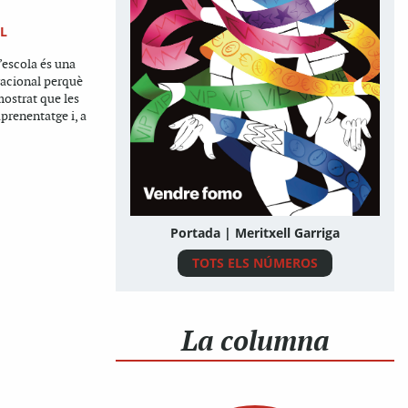
L
l’escola és una
racional perquè
mostrat que les
aprenentatge i, a
Portada | Meritxell Garriga
TOTS ELS NÚMEROS
La columna