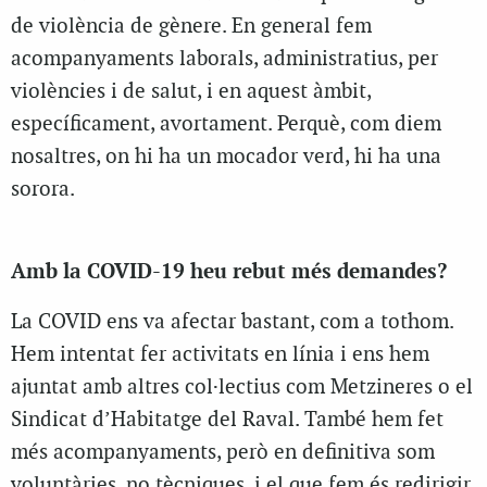
de violència de gènere. En general fem
acompanyaments laborals, administratius, per
violències i de salut, i en aquest àmbit,
específicament, avortament. Perquè, com diem
nosaltres, on hi ha un mocador verd, hi ha una
sorora.
Amb la COVID-19 heu rebut més demandes?
La COVID ens va afectar bastant, com a tothom.
Hem intentat fer activitats en línia i ens hem
ajuntat amb altres col·lectius com Metzineres o el
Sindicat d’Habitatge del Raval. També hem fet
més acompanyaments, però en definitiva som
voluntàries, no tècniques, i el que fem és redirigir