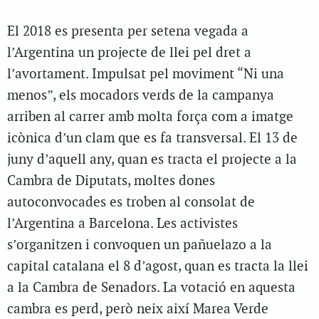
El 2018 es presenta per setena vegada a
l’Argentina un projecte de llei pel dret a
l’avortament. Impulsat pel moviment “Ni una
menos”, els mocadors verds de la campanya
arriben al carrer amb molta força com a imatge
icònica d’un clam que es fa transversal. El 13 de
juny d’aquell any, quan es tracta el projecte a la
Cambra de Diputats, moltes dones
autoconvocades es troben al consolat de
l’Argentina a Barcelona. Les activistes
s’organitzen i convoquen un pañuelazo a la
capital catalana el 8 d’agost, quan es tracta la llei
a la Cambra de Senadors. La votació en aquesta
cambra es perd, però neix així Marea Verde