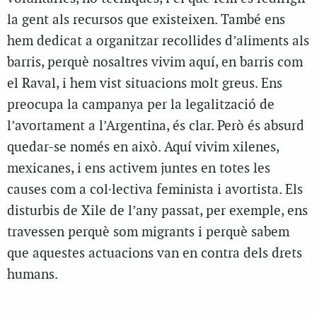
la gent als recursos que existeixen. També ens
hem dedicat a organitzar recollides d’aliments als
barris, perquè nosaltres vivim aquí, en barris com
el Raval, i hem vist situacions molt greus. Ens
preocupa la campanya per la legalització de
l’avortament a l’Argentina, és clar. Però és absurd
quedar-se només en això. Aquí vivim xilenes,
mexicanes, i ens activem juntes en totes les
causes com a col·lectiva feminista i avortista. Els
disturbis de Xile de l’any passat, per exemple, ens
travessen perquè som migrants i perquè sabem
que aquestes actuacions van en contra dels drets
humans.