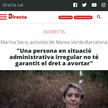
directa.cat
SUBSCRIU-T'HI
FES UNA DONACIÓ
INDIRECTA
Marina Seco, activista de Marea Verde Barcelona
"Una persona en situació
administrativa irregular no té
garantit el dret a avortar"