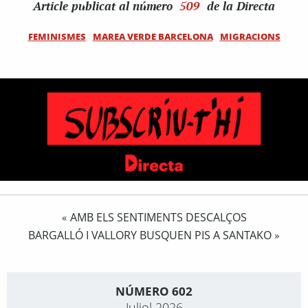
Article
publicat al número
509
de la Directa
FEMINISMES
MAREA VERDE BARCELONA
MIGRACIONS
AMB ELS SENTIMENTS DESCALÇOS
«
BARGALLÓ I VALLORY BUSQUEN PIS A SANTAKO
»
NÚMERO 602
Juliol 2026