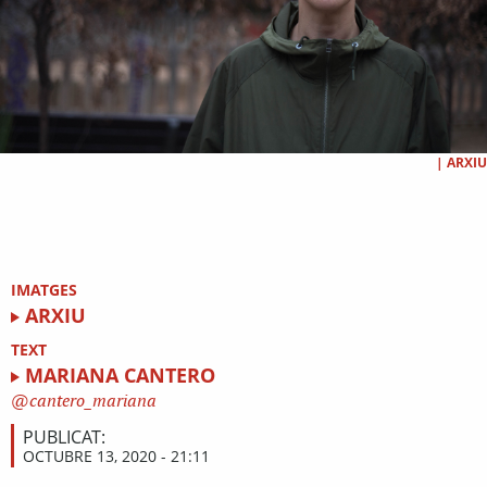
|
ARXIU
IMATGES
ARXIU
TEXT
MARIANA CANTERO
cantero_mariana
PUBLICAT:
OCTUBRE 13, 2020 - 21:11