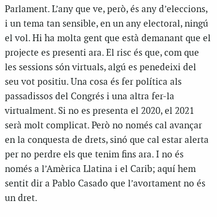
Parlament. L’any que ve, però, és any d’eleccions,
i un tema tan sensible, en un any electoral, ningú
el vol. Hi ha molta gent que està demanant que el
projecte es presenti ara. El risc és que, com que
les sessions són virtuals, algú es penedeixi del
seu vot positiu. Una cosa és fer política als
passadissos del Congrés i una altra fer-la
virtualment. Si no es presenta el 2020, el 2021
serà molt complicat. Però no només cal avançar
en la conquesta de drets, sinó que cal estar alerta
per no perdre els que tenim fins ara. I no és
només a l’Amèrica Llatina i el Carib; aquí hem
sentit dir a Pablo Casado que l’avortament no és
un dret.