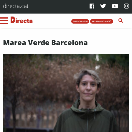
directa.cat
SUBSCRIU-T'HI
FES UNA DONACIÓ
Marea Verde Barcelona