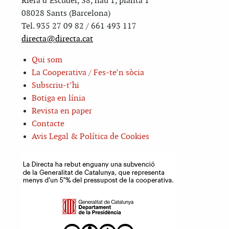
Riera d’Escuder, 38, nau 1, planta 1
08028 Sants (Barcelona)
Tel. 935 27 09 82 / 661 493 117
directa@directa.cat
Qui som
La Cooperativa / Fes-te’n sòcia
Subscriu-t’hi
Botiga en línia
Revista en paper
Contacte
Avis Legal & Política de Cookies