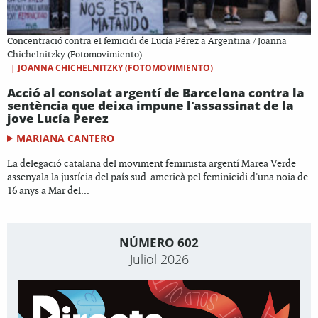
Concentració contra el femicidi de Lucía Pérez a Argentina / Joanna
Chichelnitzky (Fotomovimiento)
|
JOANNA CHICHELNITZKY (FOTOMOVIMIENTO)
Acció al consolat argentí de Barcelona contra la
sentència que deixa impune l'assassinat de la
jove Lucía Perez
MARIANA CANTERO
La delegació catalana del moviment feminista argentí Marea Verde
assenyala la justícia del país sud-americà pel feminicidi d'una noia de
16 anys a Mar del...
NÚMERO 602
Juliol 2026