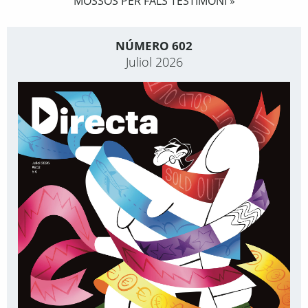
MOSSOS PER FALS TESTIMONI
»
NÚMERO 602
Juliol 2026