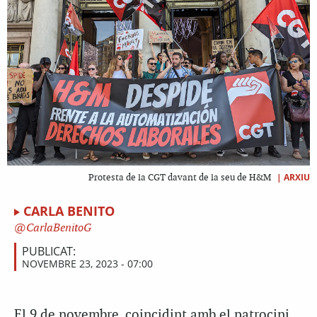
|
ARXIU
Protesta de la CGT davant de la seu de H&M
CARLA BENITO
CarlaBenitoG
PUBLICAT:
NOVEMBRE 23, 2023 - 07:00
El 9 de novembre, coincidint amb el patrocini