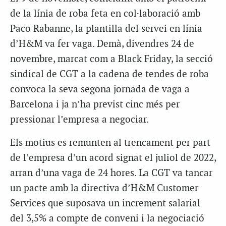
de la línia de roba feta en col·laboració amb
Paco Rabanne, la plantilla del servei en línia
d’H&M va fer vaga. Demà, divendres 24 de
novembre, marcat com a Black Friday, la secció
sindical de CGT a la cadena de tendes de roba
convoca la seva segona jornada de vaga a
Barcelona i ja n’ha previst cinc més per
pressionar l’empresa a negociar.
Els motius es remunten al trencament per part
de l’empresa d’un acord signat el juliol de 2022,
arran d’una vaga de 24 hores. La CGT va tancar
un pacte amb la directiva d’H&M
Customer
Services
que suposava un increment salarial
del 3,5% a compte de conveni i la negociació