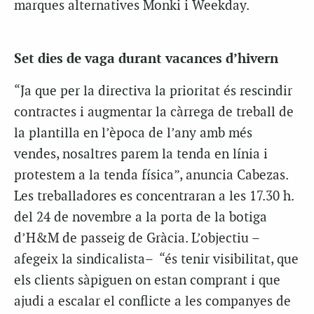
marques alternatives
Monki
i
Weekday
.
Set dies de vaga durant vacances d’hivern
“Ja que per la directiva la prioritat és rescindir
contractes i augmentar la càrrega de treball de
la plantilla en l’època de l’any amb més
vendes, nosaltres parem la tenda en línia i
protestem a la tenda física”, anuncia
Cabezas
.
Les treballadores es concentraran a les 17.30 h.
del 24 de novembre a la porta de la botiga
d’H&M de passeig de Gràcia. L’objectiu –
afegeix la sindicalista– “és tenir visibilitat, que
els clients sàpiguen on estan comprant i que
ajudi a escalar el conflicte a les companyes de