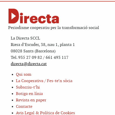
Periodisme cooperatiu per la transformació social
La Directa SCCL
Riera d’Escuder, 38, nau 1, planta 1
08028 Sants (Barcelona)
Tel. 935 27 09 82 / 661 493 117
directa@directa.cat
Qui som
La Cooperativa / Fes-te’n sòcia
Subscriu-t’hi
Botiga en línia
Revista en paper
Contacte
Avis Legal & Política de Cookies