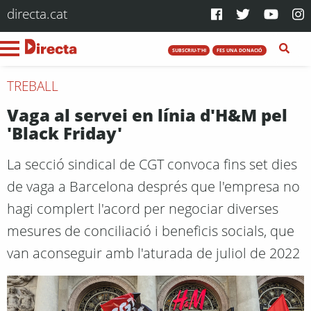
directa.cat
SUBSCRIU-T'HI
FES UNA DONACIÓ
TREBALL
Vaga al servei en línia d'H&M pel
'Black Friday'
La secció sindical de CGT convoca fins set dies
de vaga a Barcelona després que l'empresa no
hagi complert l'acord per negociar diverses
mesures de conciliació i beneficis socials, que
van aconseguir amb l'aturada de juliol de 2022