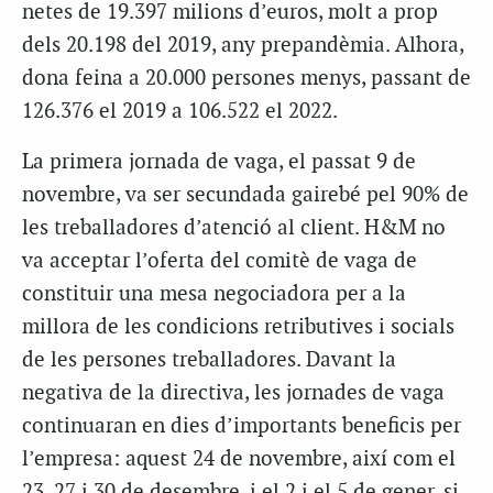
netes de 19.397 milions d’euros, molt a prop
dels 20.198 del 2019, any prepandèmia. Alhora,
dona feina a 20.000 persones menys, passant de
126.376 el 2019 a 106.522 el 2022.
La primera jornada de vaga, el passat 9 de
novembre, va ser secundada gairebé pel 90% de
les treballadores d’atenció al client. H&M no
va acceptar l’oferta del comitè de vaga de
constituir una mesa negociadora per a la
millora de les condicions retributives i socials
de les persones treballadores. Davant la
negativa de la directiva, les jornades de vaga
continuaran en dies d’importants beneficis per
l’empresa: aquest 24 de novembre, així com el
23, 27 i 30 de desembre, i el 2 i el 5 de gener, si