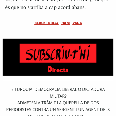
és que no s’arriba a cap acord abans.
BLACK FRIDAY
H&M
VAGA
TURQUIA: DEMOCRÀCIA LIBERAL O DICTADURA
«
MILITAR?
ADMETEN A TRÀMIT LA QUERELLA DE DOS
PERIODISTES CONTRA UN SERGENT I UN AGENT DELS