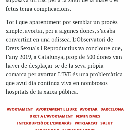
suposava un risc per a la salut de la mare o el
fetus tenia complicacions.
Tot i que aparentment pot semblar un procés
simple, avortar, per a algunes dones, s’acaba
convertint en una odissea. L’Observatori de
Drets Sexuals i Reproductius va concloure que,
l’any 2019, a Catalunya, prop de 500 dones van
haver de desplaçar-se de la seva pròpia
comarca per avortar. L’IVE és una problemàtica
que avui dia continua viva en nombrosos
hospitals de la xarxa pública.
AVORTAMENT
AVORTAMENT LLIURE
AVORTAR
BARCELONA
DRET A L'AVORTAMENT
FEMINISMES
INTERRUPCIÓ DE L'EMBARÀS
PATRIARCAT
SALUT