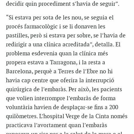
decidir quin procediment s’havia de seguir”.
“Si estava per sota de les nou, se seguia el
procés farmacològic i se li donaven les
pastilles, però si estava per sobre, se l’havia de
redirigir a una clínica acreditada”, detalla. El
problema esdevenia quan la clínica més
propera estava a Tarragona, i la resta a
Barcelona, perquè a Terres de l’Ebre no hi
havia cap centre que oferira la interrupció
quirúrgica de l’embaràs. Per això, les pacients
que volien interrompre l’embaràs de forma
voluntària havien de desplaçar-se fins a 200
quilòmetres. L’hospital Verge de la Cinta només
practicava l’avortament quan l’embaràs