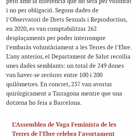
però amb la diferència que ho serà per voluntat
i no per obligació. Segons dades de
l’Observatori de Drets Sexuals i Reproductius,
en 2020, es van comptabilitzar 262
desplaçaments per poder interrompre
l’embaràs voluntàriament a les Terres de l’Ebre.
L’any anterior, el Departament de Salut recollia
unes dades semblants: un total de 249 dones
van haver-se recórrer entre 100 i 200
quilòmetres. En concret, 237 van avortar
quirúrgicament a Tarragona mentre que una
dotzena ho feia a Barcelona.
L’Assemblea de Vaga Feminista de les
Terres de l’Ebre celebra l’avortament