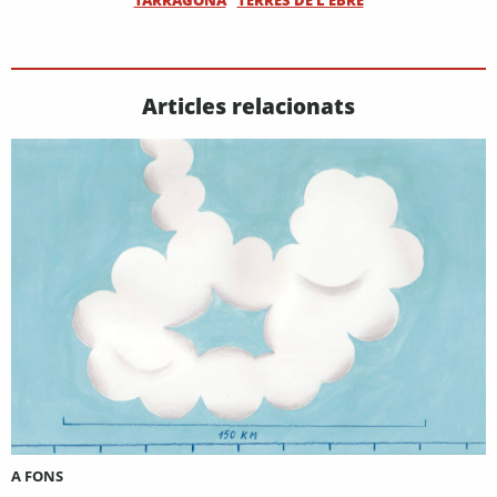
TARRAGONA
TERRES DE L'EBRE
Articles relacionats
A FONS