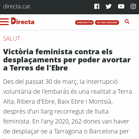
directa.cat
SUBSCRIU-T'HI
FES UNA DONACIÓ
SALUT
Victòria feminista contra els
desplaçaments per poder avortar
a Terres de l'Ebre
Des del passat 30 de març, la interrupció
voluntària de l'embaràs és una realitat a Terra
Alta, Ribera d'Ebre, Baix Ebre i Montsià,
després d'un llarg recorregut de lluita
feminista. En l'any 2020, 262 dones van haver
de desplaçar-se a Tarragona o Barcelona per