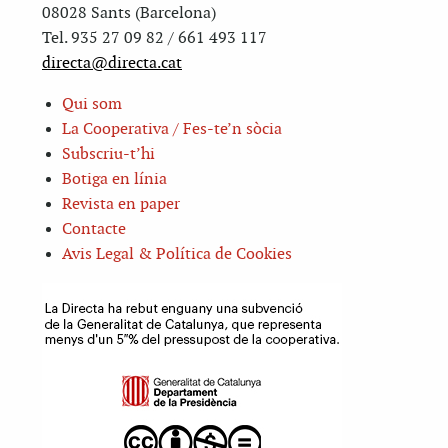
08028 Sants (Barcelona)
Tel. 935 27 09 82 / 661 493 117
directa@directa.cat
Qui som
La Cooperativa / Fes-te’n sòcia
Subscriu-t’hi
Botiga en línia
Revista en paper
Contacte
Avis Legal & Política de Cookies