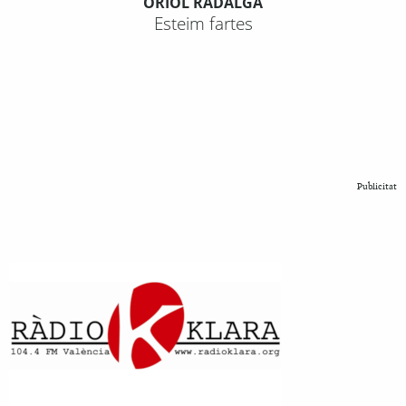
ORIOL RADALGA
Esteim fartes
Publicitat