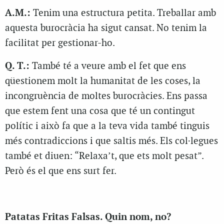
A.M.:
Tenim una estructura petita. Treballar amb
aquesta burocràcia ha sigut cansat. No tenim la
facilitat per gestionar-ho.
Q. T.:
També té a veure amb el fet que ens
qüestionem molt la humanitat de les coses, la
incongruència de moltes burocràcies. Ens passa
que estem fent una cosa que té un contingut
polític i això fa que a la teva vida també tinguis
més contradiccions i que saltis més. Els col·legues
també et diuen: “Relaxa’t, que ets molt pesat”.
Però és el que ens surt fer.
Patatas Fritas Falsas. Quin nom, no?