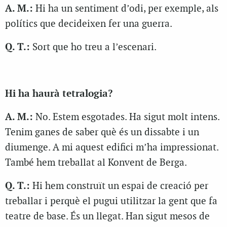
A. M.:
Hi ha un sentiment d’odi, per exemple, als
polítics que decideixen fer una guerra.
Q. T.:
Sort que ho treu a l’escenari.
Hi ha haurà tetralogia?
A. M.:
No. Estem esgotades. Ha sigut molt intens.
Tenim ganes de saber què és un dissabte i un
diumenge. A mi aquest edifici m’ha impressionat.
També hem treballat al Konvent de Berga.
Q. T.:
Hi hem construït un espai de creació per
treballar i perquè el pugui utilitzar la gent que fa
teatre de base. És un llegat. Han sigut mesos de