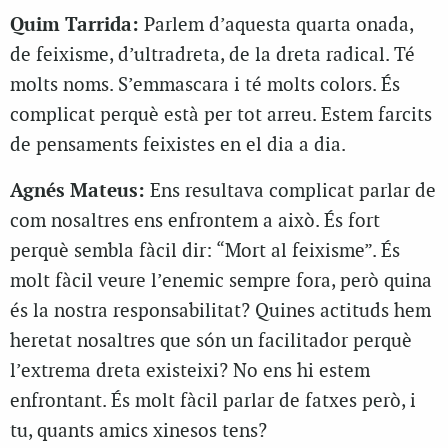
Quim Tarrida:
Parlem d’aquesta quarta onada,
de feixisme, d’ultradreta, de la dreta radical. Té
molts noms. S’emmascara i té molts colors. És
complicat perquè està per tot arreu. Estem farcits
de pensaments feixistes en el dia a dia.
Agnés Mateus:
Ens resultava complicat parlar de
com nosaltres ens enfrontem a això. És fort
perquè sembla fàcil dir: “Mort al feixisme”. És
molt fàcil veure l’enemic sempre fora, però quina
és la nostra responsabilitat? Quines actituds hem
heretat nosaltres que són un facilitador perquè
l’extrema dreta existeixi? No ens hi estem
enfrontant. És molt fàcil parlar de fatxes però, i
tu, quants amics xinesos tens?