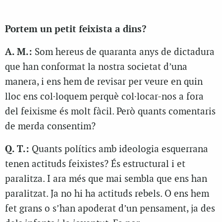
Portem un petit feixista a dins?
A. M.:
Som hereus de quaranta anys de dictadura
que han conformat la nostra societat d’una
manera, i ens hem de revisar per veure en quin
lloc ens col·loquem perquè col·locar-nos a fora
del feixisme és molt fàcil. Però quants comentaris
de merda consentim?
Q. T.:
Quants polítics amb ideologia esquerrana
tenen actituds feixistes? És estructural i et
paralitza. I ara més que mai sembla que ens han
paralitzat. Ja no hi ha actituds rebels. O ens hem
fet grans o s’han apoderat d’un pensament, ja des