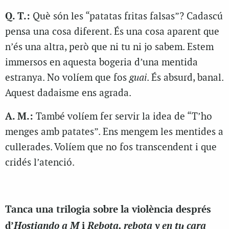
Q. T.:
Què són les “patatas fritas falsas”? Cadascú
pensa una cosa diferent. És una cosa aparent que
n’és una altra, però que ni tu ni jo sabem. Estem
immersos en aquesta bogeria d’una mentida
estranya. No volíem que fos
guai
. És absurd, banal.
Aquest dadaisme ens agrada.
A. M.:
També volíem fer servir la idea de “T’ho
menges amb patates”. Ens mengem les mentides a
cullerades. Volíem que no fos transcendent i que
cridés l’atenció.
Tanca una trilogia sobre la violència després
Hostiando a M
Rebota, rebota y en tu cara
d’
i