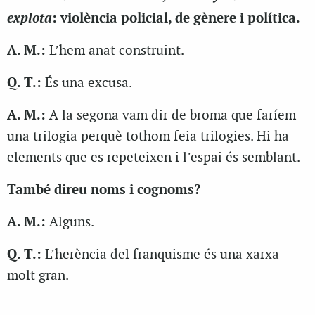
explota
: violència policial, de gènere i política.
A. M.:
L’hem anat construint.
Q. T.:
És una excusa.
A. M.:
A la segona vam dir de broma que faríem
una trilogia perquè tothom feia trilogies. Hi ha
elements que es repeteixen i l’espai és semblant.
També direu noms i cognoms?
A. M.:
Alguns.
Q. T.:
L’herència del franquisme és una xarxa
molt gran.