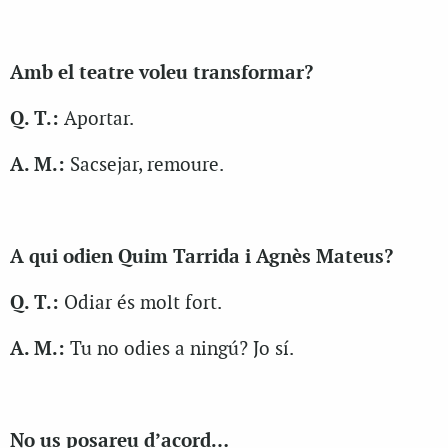
Amb el teatre voleu transformar?
Q. T.:
Aportar.
A. M.:
Sacsejar, remoure.
A qui odien Quim Tarrida i Agnès Mateus?
Q. T.:
Odiar és molt fort.
A. M.:
Tu no odies a ningú? Jo sí.
No us posareu d’acord…