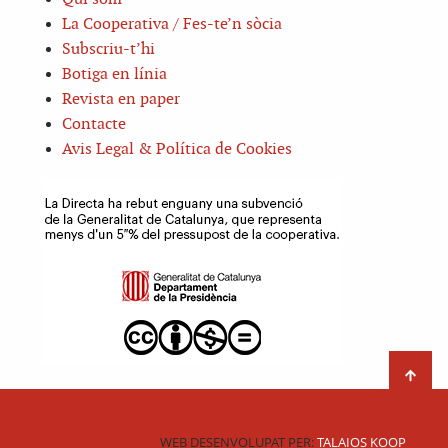
La Cooperativa / Fes-te’n sòcia
Subscriu-t’hi
Botiga en línia
Revista en paper
Contacte
Avis Legal & Política de Cookies
WEB DESENVOLUPAT PER:
TALAIOS KOOP