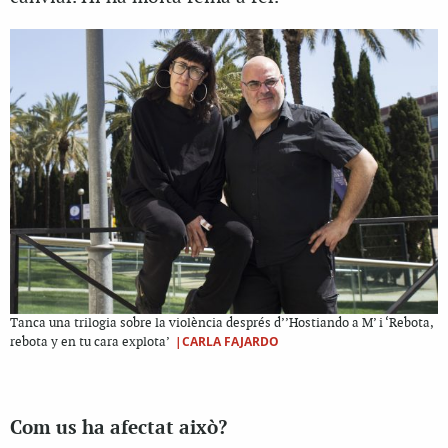
Tanca una trilogia sobre la violència després d’’Hostiando a M’ i ‘Rebota,
|CARLA FAJARDO
rebota y en tu cara explota’
Com us ha afectat això?