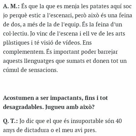
A. M.:
És que la que es menja les patates aquí soc
jo perquè estic a l’escenari, però això és una feina
de dos, a més de la de l’equip. És la feina d’un
col·lectiu. Jo vinc de l’escena i ell ve de les arts
plàstiques i té visió de vídeos. Ens
complementem. És important poder barrejar
aquests llenguatges que sumats et donen tot un
cúmul de sensacions.
Acostumen a ser impactants, fins i tot
desagradables. Jugueu amb això?
Q. T.:
Jo dic que el que és insuportable són 40
anys de dictadura o el meu avi pres.