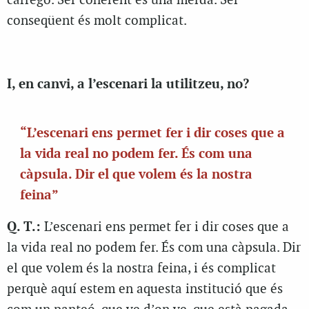
carrego. Ser coherent és una merda. Ser
conseqüent és molt complicat.
I, en canvi, a l’escenari la utilitzeu, no?
“L’escenari ens permet fer i dir coses que a
la vida real no podem fer. És com una
càpsula. Dir el que volem és la nostra
feina”
Q. T.:
L’escenari ens permet fer i dir coses que a
la vida real no podem fer. És com una càpsula. Dir
el que volem és la nostra feina, i és complicat
perquè aquí estem en aquesta institució que és