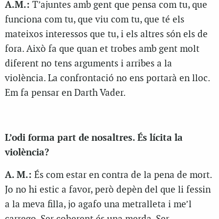
A.M.:
T’ajuntes amb gent que pensa com tu, que
funciona com tu, que viu com tu, que té els
mateixos interessos que tu, i els altres són els de
fora. Això fa que quan et trobes amb gent molt
diferent no tens arguments i arribes a la
violència. La confrontació no ens portarà en lloc.
Em fa pensar en Darth Vader.
L’odi forma part de nosaltres. És lícita la
violència?
A. M.:
És com estar en contra de la pena de mort.
Jo no hi estic a favor, però depèn del que li fessin
a la meva filla, jo agafo una metralleta i me’l