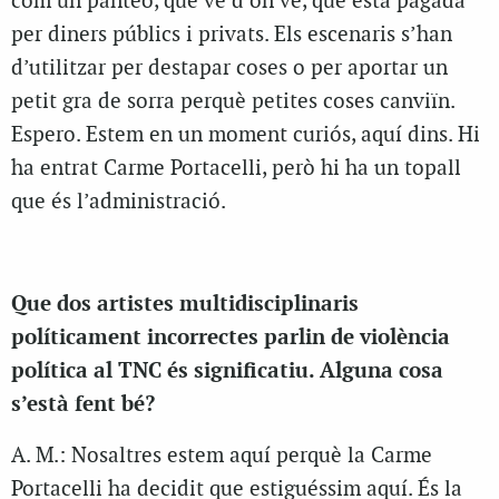
com un panteó, que ve d’on ve, que està pagada
per diners públics i privats. Els escenaris s’han
d’utilitzar per destapar coses o per aportar un
petit gra de sorra perquè petites coses canviïn.
Espero. Estem en un moment curiós, aquí dins. Hi
ha entrat Carme Portacelli, però hi ha un topall
que és l’administració.
Que dos artistes multidisciplinaris
políticament incorrectes parlin de violència
política al TNC és significatiu. Alguna cosa
s’està fent bé?
A. M.: Nosaltres estem aquí perquè la Carme
Portacelli ha decidit que estiguéssim aquí. És la