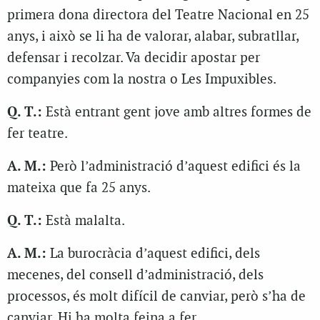
primera dona directora del Teatre Nacional en 25
anys, i això se li ha de valorar, alabar, subratllar,
defensar i recolzar. Va decidir apostar per
companyies com la nostra o Les Impuxibles.
Q. T.:
Està entrant gent jove amb altres formes de
fer teatre.
A. M.:
Però l’administració d’aquest edifici és la
mateixa que fa 25 anys.
Q. T.:
Està malalta.
A. M.:
La burocràcia d’aquest edifici, dels
mecenes, del consell d’administració, dels
processos, és molt difícil de canviar, però s’ha de
canviar. Hi ha molta feina a fer.