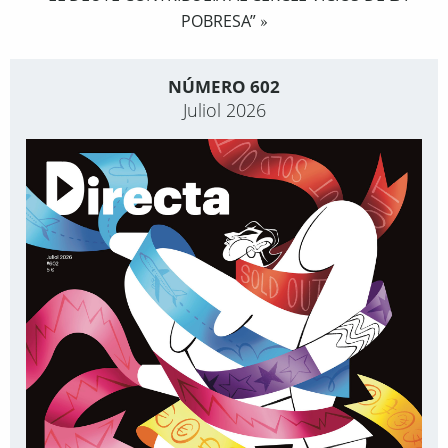
POBRESA”
»
NÚMERO 602
Juliol 2026