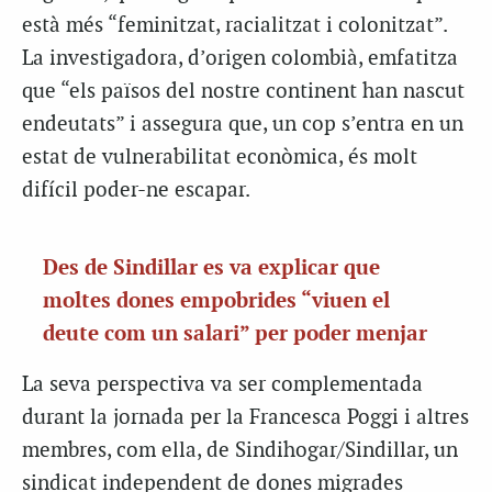
està més “feminitzat, racialitzat i colonitzat”.
La investigadora, d’origen colombià, emfatitza
que “els països del nostre continent han nascut
endeutats” i assegura que, un cop s’entra en un
estat de vulnerabilitat econòmica, és molt
difícil poder-ne escapar.
Des de Sindillar es va explicar que
moltes dones empobrides “viuen el
deute com un salari” per poder menjar
La seva perspectiva va ser complementada
durant la jornada per la Francesca Poggi i altres
membres, com ella, de Sindihogar/Sindillar, un
sindicat independent de dones migrades