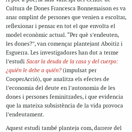
Cultura de Dones Francesca Bonnemaison es va
anar omplint de persones que venien a escoltar,
reflexionar i pensar en tot el que envolta el
model econòmic actual. “Per què s’endeuten,
les dones?”, van començar plantejant Aboitiz i
Esguerra. Les investigadores han dut a terme
l’estudi
Sacar la deuda de la casa y del cuerpo:
¿quién le debe a quién?
(impulsat per
CooperAcció), que analitza els efectes de
l’economia del deute en l’autonomia de les
dones i persones feminitzades, i que evidencia
que la mateixa subsistència de la vida provoca
l’endeutament.
Aquest estudi també planteja com, darrere del