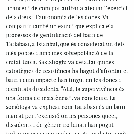
financer i de com pot arribar a afectar l’exercici
dels drets i l’autonomia de les dones. Va
compartir també un estudi que explica els
processos de gentrificació del barri de
Tarlabasi, a Istanbul, que és considerat un dels
més pobres i amb més sobrepoblació de la
ciutat turca. Sakizlioglu va detallar quines
estratègies de resistència ha hagut d’afrontar el
barri i quin impacte han tingut en les dones i
identitats dissidents. “Allà, la supervivència és
una forma de resistència”, va concloure. La
sociòloga va explicar com Tarlabasi és un barri
marcat per l’exclusió on les persones queer,
dissidents i de gènere no binari han pogut