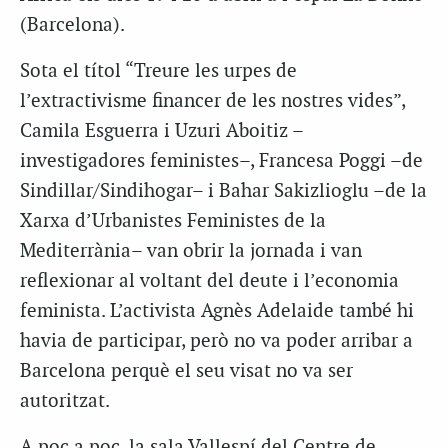
(Barcelona).
Sota el títol “Treure les urpes de
l’extractivisme financer de les nostres vides”,
Camila Esguerra i Uzuri Aboitiz –
investigadores feministes–, Francesa Poggi –de
Sindillar/Sindihogar– i Bahar Sakizlioglu –de la
Xarxa d’Urbanistes Feministes de la
Mediterrània– van obrir la jornada i van
reflexionar al voltant del deute i l’economia
feminista. L’activista Agnès Adelaide també hi
havia de participar, però no va poder arribar a
Barcelona perquè el seu visat no va ser
autoritzat.
A poc a poc, la sala Vallespí del Centre de