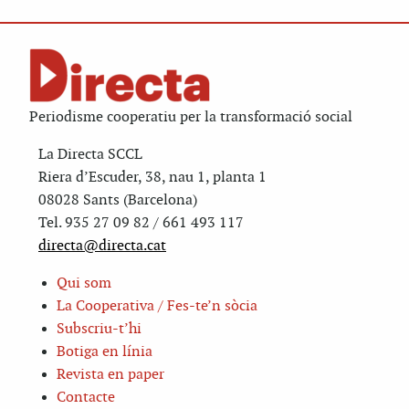
Periodisme cooperatiu per la transformació social
La Directa SCCL
Riera d’Escuder, 38, nau 1, planta 1
08028 Sants (Barcelona)
Tel. 935 27 09 82 / 661 493 117
directa@directa.cat
Qui som
La Cooperativa / Fes-te’n sòcia
Subscriu-t’hi
Botiga en línia
Revista en paper
Contacte