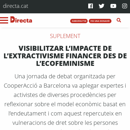
directa.cat
SUBSCRIU-T'HI
FES UNA DONACIÓ
SUPLEMENT
VISIBILITZAR L’IMPACTE DE
L’EXTRACTIVISME FINANCER DES DE
L’ECOFEMINISME
Una jornada de debat organitzada per
CooperAcció a Barcelona va aplegar expertes i
activistes de diverses procedències per
reflexionar sobre el model econòmic basat en
l’endeutament i com aquest repercuteix en
vulneracions de dret sobre les persones