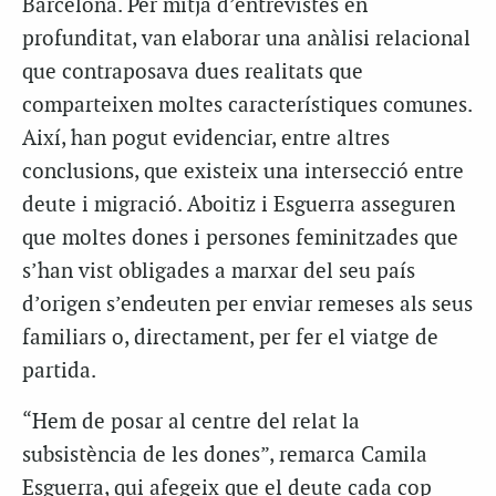
Barcelona. Per mitjà d’entrevistes en
profunditat, van elaborar una anàlisi relacional
que contraposava dues realitats que
comparteixen moltes característiques comunes.
Així, han pogut evidenciar, entre altres
conclusions, que existeix una intersecció entre
deute i migració. Aboitiz i Esguerra asseguren
que moltes dones i persones feminitzades que
s’han vist obligades a marxar del seu país
d’origen s’endeuten per enviar remeses als seus
familiars o, directament, per fer el viatge de
partida.
“Hem de posar al centre del relat la
subsistència de les dones”, remarca Camila
Esguerra, qui afegeix que el deute cada cop