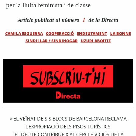
per la lluita feminista i de classe.
Article
publicat al número
1
de la Directa
CAMILA ESGUERRA
COOPERACCIÓ
ENDEUTAMENT
LA BONNE
SINDILLAR / SINDIHOGAR
UZURI ABOITIZ
EL VEÏNAT DE SIS BLOCS DE BARCELONA RECLAMA
«
L’EXPROPIACIÓ DELS PISOS TURÍSTICS
“EL DEUTE CONTRIBUEIX AL CERCLE VICIÓS DE LA