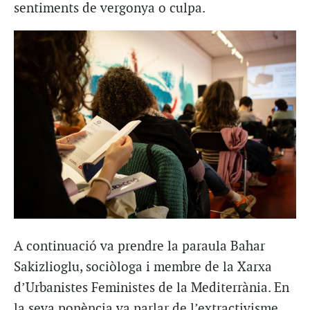
sentiments de vergonya o culpa.
A continuació va prendre la paraula Bahar
Sakizlioglu, sociòloga i membre de la Xarxa
d’Urbanistes Feministes de la Mediterrània. En
la seva ponència va parlar de l’extractivisme