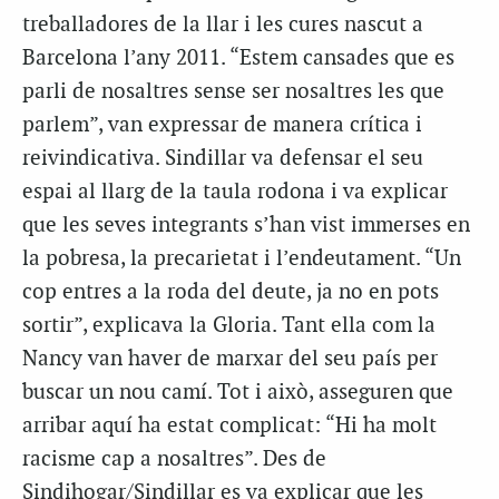
treballadores de la llar i les cures nascut a
Barcelona l’any 2011. “Estem cansades que es
parli de nosaltres sense ser nosaltres les que
parlem”, van expressar de manera crítica i
reivindicativa. Sindillar va defensar el seu
espai al llarg de la taula rodona i va explicar
que les seves integrants s’han vist immerses en
la pobresa, la precarietat i l’endeutament. “Un
cop entres a la roda del deute, ja no en pots
sortir”, explicava la Gloria. Tant ella com la
Nancy van haver de marxar del seu país per
buscar un nou camí. Tot i això, asseguren que
arribar aquí ha estat complicat: “Hi ha molt
racisme cap a nosaltres”. Des de
Sindihogar/Sindillar es va explicar que les