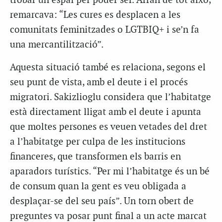
trobar un espai per poder ser. Arran de tot això,
remarcava: “Les cures es desplacen a les
comunitats feminitzades o LGTBIQ+ i se’n fa
una mercantilització”.
Aquesta situació també es relaciona, segons el
seu punt de vista, amb el deute i el procés
migratori. Sakizlioglu considera que l’habitatge
està directament lligat amb el deute i apunta
que moltes persones es veuen vetades del dret
a l’habitatge per culpa de les institucions
financeres, que transformen els barris en
aparadors turístics. “Per mi l’habitatge és un bé
de consum quan la gent es veu obligada a
desplaçar-se del seu país”. Un torn obert de
preguntes va posar punt final a un acte marcat