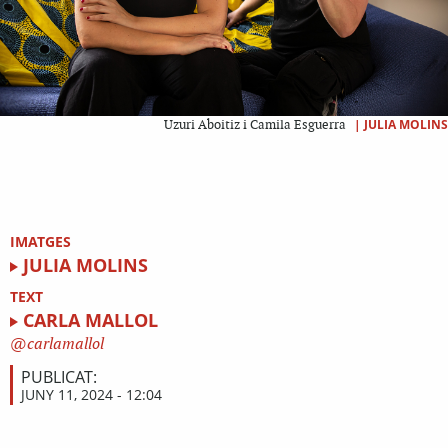
|
JULIA MOLINS
Uzuri Aboitiz i Camila Esguerra
IMATGES
JULIA MOLINS
TEXT
CARLA MALLOL
carlamallol
PUBLICAT:
JUNY 11, 2024 - 12:04