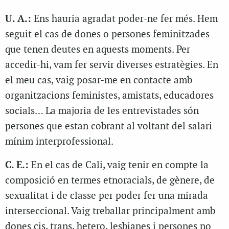
U. A.:
Ens hauria agradat poder-ne fer més. Hem
seguit el cas de dones o persones feminitzades
que tenen deutes en aquests moments. Per
accedir-hi, vam fer servir diverses estratègies. En
el meu cas, vaig posar-me en contacte amb
organitzacions feministes, amistats, educadores
socials… La majoria de les entrevistades són
persones que estan cobrant al voltant del salari
mínim interprofessional.
C. E.:
En el cas de Cali, vaig tenir en compte la
composició en termes etnoracials, de gènere, de
sexualitat i de classe per poder fer una mirada
interseccional. Vaig treballar principalment amb
dones cis, trans, hetero, lesbianes i persones no