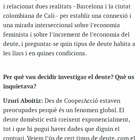
i relacionat dues realitats –Barcelona i la ciutat
colombiana de Cali– per establir una connexió i
una mirada interseccional sobre l’economia
feminista i sobre l’increment de l’economia del
deute, i preguntar-se quin tipus de deute habita a
les llars i en quines condicions.
Per què vau decidir investigar el deute? Què us
inquietava?
Uzuri Aboitiz:
Des de CooperAcció estaven
preocupades perquè és un fenomen global. El
deute domèstic està creixent exponencialment,
tot i que hi pugui haver dades que diguin el
contrari. Veiem l’ús de cert tipus de deute, com el