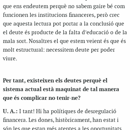
que ens endeutem perquè no sabem gaire bé com
funcionen les institucions financeres, però crec
que aquesta lectura pot portar a la conclusió que
el deute és producte de la falta d’educació o de la
mala sort. Nosaltres el que estem veient és que és
molt estructural: necessitem deute per poder
viure.
Per tant, existeixen els deutes perquè el
sistema actual està maquinat de tal manera
que és complicar no tenir-ne?
U. A.:
I tant! Hi ha polítiques de desregulació
financera. Les dones, històricament, han estat i
són les que estan més atentes a les oportunitats