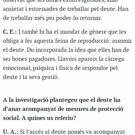
observat que les dones estan esgotades, amb
ansietat i estressades de treballar pel deute. Han
de treballar més per poder-lo retornar.
C. E.:
I també hi ha el mandat de gènere que les
obliga a fer aquesta feina de reproducció: assumir
el deute. Du incorporada la idea que elles han de
ser bones pagadores. Llavors apareix la càrrega
emocional, psíquica i física de respondre pel
deute i la seva gestió.
A la investigació plantegeu que el deute ha
d’anar acompanyat de mesures de protecció
social. A quines us referiu?
U. A.:
Si l’accés al deute només va acompanyat