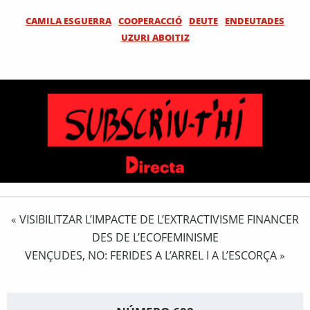
CAMILA ESGUERRA
COOPERACCIÓ
DEUTE
ENDEUTADES
UZURI ABOITIZ
VISIBILITZAR L’IMPACTE DE L’EXTRACTIVISME FINANCER
«
DES DE L’ECOFEMINISME
VENÇUDES, NO: FERIDES A L’ARREL I A L’ESCORÇA
»