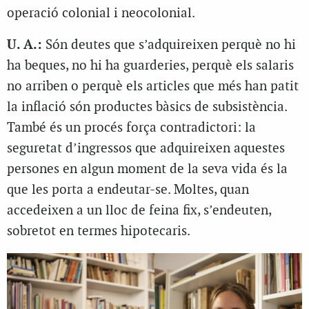
operació colonial i neocolonial.
U. A.:
Són deutes que s’adquireixen perquè no hi
ha beques, no hi ha guarderies, perquè els salaris
no arriben o perquè els articles que més han patit
la inflació són productes bàsics de subsistència.
També és un procés força contradictori: la
seguretat d’ingressos que adquireixen aquestes
persones en algun moment de la seva vida és la
que les porta a endeutar-se. Moltes, quan
accedeixen a un lloc de feina fix, s’endeuten,
sobretot en termes hipotecaris.