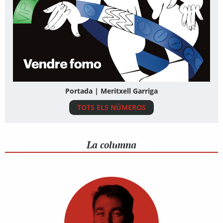
Portada | Meritxell Garriga
TOTS ELS NÚMEROS
La columna