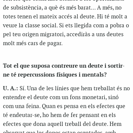
de subsistència, a què és més barat… A més, no
totes tenen el mateix accés al deute. Hi té molt a
veure la classe social. Si ets llegida com a pobra o
pel teu origen migratori, accediràs a uns deutes
molt més cars de pagar.
Tot el que suposa contreure un deute i sortir-
ne té repercussions físiques i mentals?
U. A.:
Sí. Una de les línies que hem treballat és no
entendre el deute com un fons monetari, sinó
com una feina. Quan es pensa en els efectes que
té endeutar-se, ho hem de fer pensant en els
efectes que dona aquell treball del deute. Hem