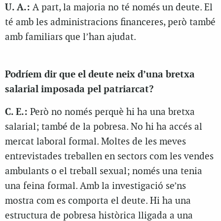
U. A.:
A part, la majoria no té només un deute. El
té amb les administracions financeres, però també
amb familiars que l’han ajudat.
Podríem dir que el deute neix d’una bretxa
salarial imposada pel patriarcat?
C. E.:
Però no només perquè hi ha una bretxa
salarial; també de la pobresa. No hi ha accés al
mercat laboral formal. Moltes de les meves
entrevistades treballen en sectors com les vendes
ambulants o el treball sexual; només una tenia
una feina formal. Amb la investigació se’ns
mostra com es comporta el deute. Hi ha una
estructura de pobresa històrica lligada a una