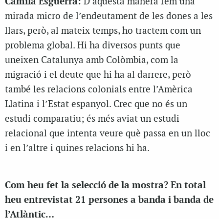
Camila Esguerra:
D’aquesta manera fem una
mirada micro de l’endeutament de les dones a les
llars, però, al mateix temps, ho tractem com un
problema global. Hi ha diversos punts que
uneixen Catalunya amb Colòmbia, com la
migració i el deute que hi ha al darrere, però
també les relacions colonials entre l’Amèrica
Llatina i l’Estat espanyol. Crec que no és un
estudi comparatiu; és més aviat un estudi
relacional que intenta veure què passa en un lloc
i en l’altre i quines relacions hi ha.
Com heu fet la selecció de la mostra? En total
heu entrevistat 21 persones a banda i banda de
l’Atlàntic…