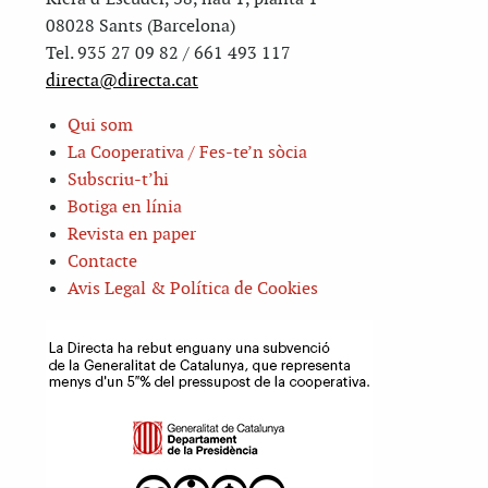
08028 Sants (Barcelona)
Tel. 935 27 09 82 / 661 493 117
directa@directa.cat
Qui som
La Cooperativa / Fes-te’n sòcia
Subscriu-t’hi
Botiga en línia
Revista en paper
Contacte
Avis Legal & Política de Cookies