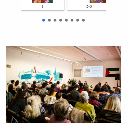
1
2-3