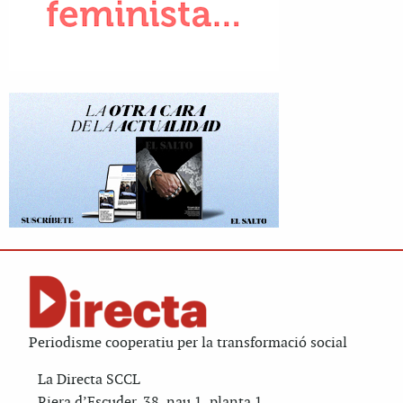
Periodisme cooperatiu per la transformació social
La Directa SCCL
Riera d’Escuder, 38, nau 1, planta 1