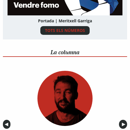
Portada | Meritxell Garriga
TOTS ELS NÚMEROS
La columna
Anterior
◀︎
Sig
▶︎