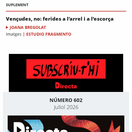
SUPLEMENT
Vençudes, no: ferides a l’arrel i a l’escorça
JOANA BREGOLAT
Imatges
|
ESTUDIO FRAGMENTO
NÚMERO 602
Juliol 2026