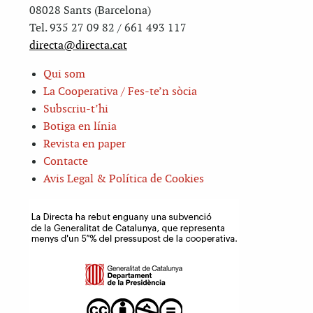
08028 Sants (Barcelona)
Tel. 935 27 09 82 / 661 493 117
directa@directa.cat
Qui som
La Cooperativa / Fes-te’n sòcia
Subscriu-t’hi
Botiga en línia
Revista en paper
Contacte
Avis Legal & Política de Cookies