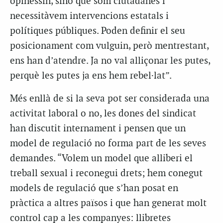
opinessin, sinó que som ciutadanes i
necessitàvem intervencions estatals i
polítiques públiques. Poden definir el seu
posicionament com vulguin, però mentrestant,
ens han d’atendre. Ja no val alliçonar les putes,
perquè les putes ja ens hem rebel·lat”.
Més enllà de si la seva pot ser considerada una
activitat laboral o no, les dones del sindicat
han discutit internament i pensen que un
model de regulació no forma part de les seves
demandes. “Volem un model que alliberi el
treball sexual i reconegui drets; hem conegut
models de regulació que s’han posat en
pràctica a altres països i que han generat molt
control cap a les companyes: llibretes