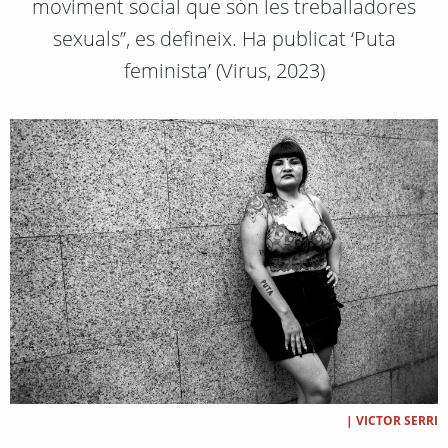
moviment social que són les treballadores
sexuals”, es defineix. Ha publicat ‘Puta
feminista’ (Virus, 2023)
|
VICTOR SERRI