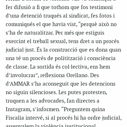
fer difusió a fi que tothom que fos testimoni
d’una detenció truqués al sindicat, fes fotos i
comuniqués el que havia vist, “perquè això no
s’ha de naturalitzar. Per més que estiguis
exercint el treball sexual, tens dret a un procés
judicial just. És la construcció que es dona quan
una té un procés de politització i consciència
de classe. La sortida és col·lectiva, ens hem
d’involucrar”, reflexiona Orellano. Des
d’AMMAR s’ha aconseguit que les detencions
no siguin silencioses. Les putes protesten,
truquen a les advocades, fan directes a
Instagram, s’informen. “Preguntem quina
Fiscalia intervé, si al procés hi ha ordre judicial,
assenyalem la violència institucional,