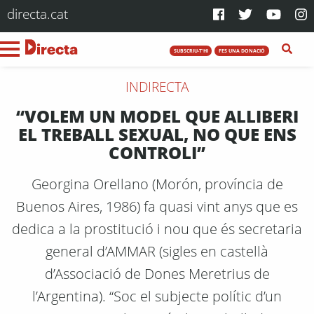
directa.cat
SUBSCRIU-T'HI
FES UNA DONACIÓ
INDIRECTA
“VOLEM UN MODEL QUE ALLIBERI
EL TREBALL SEXUAL, NO QUE ENS
CONTROLI”
Georgina Orellano (Morón, província de
Buenos Aires, 1986) fa quasi vint anys que es
dedica a la prostitució i nou que és secretaria
general d’AMMAR (sigles en castellà
d’Associació de Dones Meretrius de
l’Argentina). “Soc el subjecte polític d’un