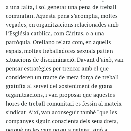
a una falta, i sol generar una pena de treball
comunitari. Aquesta pena s’acomplia, moltes
vegades, en organitzacions relacionades amb
l’Església catòlica, com Càritas, o a una
parròquia. Orellano relata com, en aquells
espais, moltes treballadores sexuals patien
situacions de discriminació. Davant d’això, van
pensar estratègies per trencar amb el que
consideren un tracte de mera força de treball
gratuïta al servei del sosteniment de grans
organitzacions, i van proposar que aquestes
hores de treball comunitari es fessin al mateix
sindicat. Així, van aconseguir també “que les
companyes siguin conscients dels seus drets,
perquè no les vam posar a netejar, sinó a