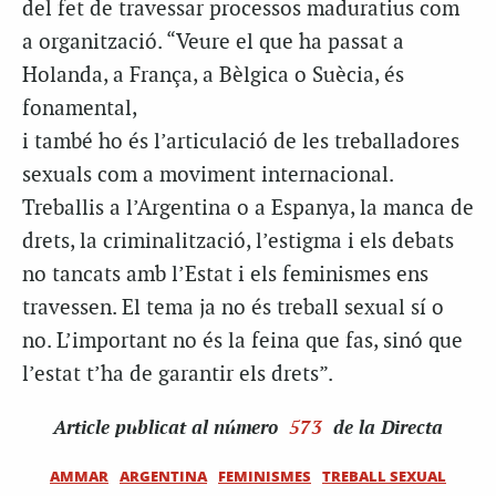
del fet de travessar processos maduratius com
a organització. “Veure el que ha passat a
Holanda, a França, a Bèlgica o Suècia, és
fonamental,
i també ho és l’articulació de les treballadores
sexuals com a moviment internacional.
Treballis a l’Argentina o a Espanya, la manca de
drets, la criminalització, l’estigma i els debats
no tancats amb l’Estat i els feminismes ens
travessen. El tema ja no és treball sexual sí o
no. L’important no és la feina que fas, sinó que
l’estat t’ha de garantir els drets”.
Article
publicat al número
573
de la Directa
AMMAR
ARGENTINA
FEMINISMES
TREBALL SEXUAL