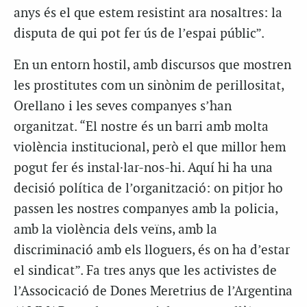
anys és el que estem resistint ara nosaltres: la
disputa de qui pot fer ús de l’espai públic”.
En un entorn hostil, amb discursos que mostren
les prostitutes com un sinònim de perillositat,
Orellano i les seves companyes s’han
organitzat. “El nostre és un barri amb molta
violència institucional, però el que millor hem
pogut fer és instal·lar-nos-hi. Aquí hi ha una
decisió política de l’organització: on pitjor ho
passen les nostres companyes amb la policia,
amb la violència dels veïns, amb la
discriminació amb els lloguers, és on ha d’estar
el sindicat”. Fa tres anys que les activistes de
l’Associcació de Dones Meretrius de l’Argentina