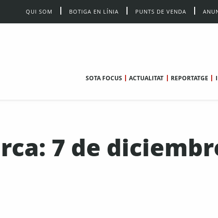
QUI SOM
BOTIGA EN LÍNIA
PUNTS DE VENDA
ANUN
SOTA FOCUS
ACTUALITAT
REPORTATGE
erca: 7 de diciembr