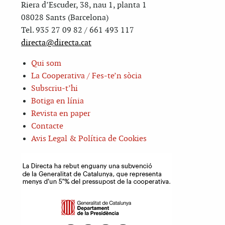
Riera d’Escuder, 38, nau 1, planta 1
08028 Sants (Barcelona)
Tel. 935 27 09 82 / 661 493 117
directa@directa.cat
Qui som
La Cooperativa / Fes-te’n sòcia
Subscriu-t’hi
Botiga en línia
Revista en paper
Contacte
Avis Legal & Política de Cookies