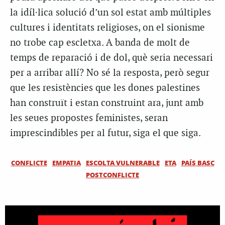
la idíl·lica solució d’un sol estat amb múltiples
cultures i identitats religioses, on el sionisme
no trobe cap escletxa. A banda de molt de
temps de reparació i de dol, què seria necessari
per a arribar allí? No sé la resposta, però segur
que les resistències que les dones palestines
han construït i estan construint ara, junt amb
les seues propostes feministes, seran
imprescindibles per al futur, siga el que siga.
CONFLICTE
EMPATIA
ESCOLTA VULNERABLE
ETA
PAÍS BASC
POSTCONFLICTE