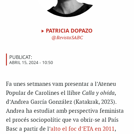
PATRICIA DOPAZO
RevistaSABC
PUBLICAT:
ABRIL 15, 2024 - 10:50
Fa unes setmanes vam presentar a l’Ateneu
Popular de Carolines el llibre
Calla y olvida
,
d’Andrea García González (Katakrak, 2023).
Andrea ha estudiat amb perspectiva feminista
el procés sociopolític que va obrir-se al País
Basc a partir de l’
alto el foc d’ETA en 2011
,