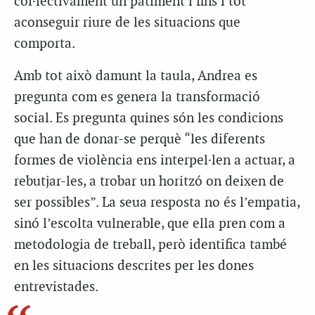
col·lectivament un patiment i fins i tot
aconseguir riure de les situacions que
comporta.
Amb tot això damunt la taula, Andrea es
pregunta com es genera la transformació
social. Es pregunta quines són les condicions
que han de donar-se perquè “les diferents
formes de violència ens interpel·len a actuar, a
rebutjar-les, a trobar un horitzó on deixen de
ser possibles”. La seua resposta no és l’empatia,
sinó l’escolta vulnerable, que ella pren com a
metodologia de treball, però identifica també
en les situacions descrites per les dones
entrevistades.