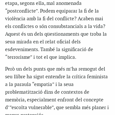
etapa, segons ella, mal anomenada
“postconflicte”. Podem equiparar la fi de la
violència amb la fi del conflicte? Acaben mai
els conflictes o són consubstancials a la vida?
Aquest és un dels qüestionaments que troba la
seua mirada en el relat oficial dels
esdeveniments. També la significació de
“terrorisme” i tot el que implica.
Però un dels punts que més m’ha remogut del
seu llibre ha sigut entendre la crítica feminista
a la paraula “empatia” i la seua
problematització dins de contextos de
memòria, especialment enfront del concepte
d’”escolta vulnerable”, que sembla més planer i