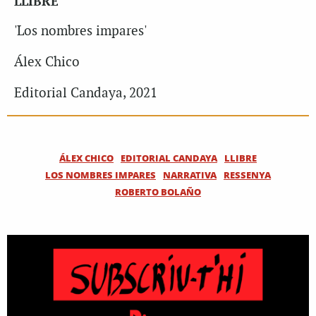
LLIBRE
'Los nombres impares'
Álex Chico
Editorial Candaya, 2021
ÁLEX CHICO
EDITORIAL CANDAYA
LLIBRE
LOS NOMBRES IMPARES
NARRATIVA
RESSENYA
ROBERTO BOLAÑO