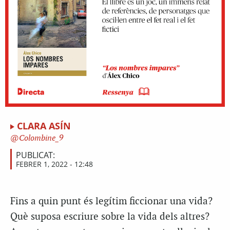
CLARA ASÍN
Colombine_9
PUBLICAT:
FEBRER 1, 2022 - 12:48
F
ins a quin punt és legítim ficcionar una vida?
Què suposa escriure sobre la vida dels altres?