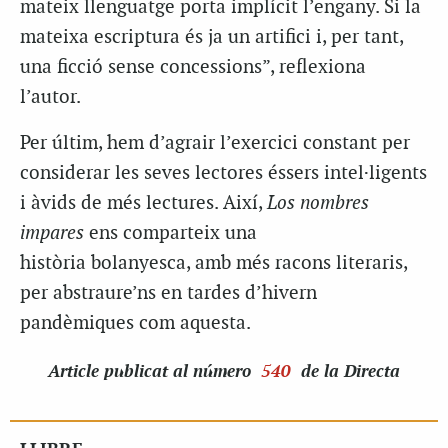
mateix llenguatge porta implícit l’engany. Si la
mateixa escriptura és ja un artifici i, per tant,
una ficció sense concessions”, reflexiona
l’autor.
Per últim, hem d’agrair l’exercici constant per
considerar les seves lectores éssers intel·ligents
i àvids de més lectures. Així,
Los nombres
impares
ens comparteix una
història
bolanyesca
, amb més racons literaris,
per abstraure’ns en tardes d’hivern
pandèmiques com aquesta.
Article
publicat al número
540
de la Directa