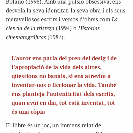
Bolaño (1998). Amb una pulsió obsessiva, ens
desvela la seva identitat, la seva obra i els seus
meravellosos escrits i versos d’obres com
La
ciencia de la tristeza
(1994) o
Historias
cinematográficas
(1987).
L’autor ens parla del preu del desig i de
l’apropiació de la vida dels altres,
qüestions no banals, si ens atrevim a
inventar-nos o ficcionar la vida. També
ens planteja l’autenticitat dels escrits,
quan avui en dia, tot està inventat, tot
és una còpia
El llibre és un joc, un immens relat de