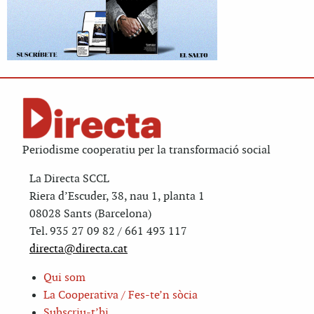
Periodisme cooperatiu per la transformació social
La Directa SCCL
Riera d’Escuder, 38, nau 1, planta 1
08028 Sants (Barcelona)
Tel. 935 27 09 82 / 661 493 117
directa@directa.cat
Qui som
La Cooperativa / Fes-te’n sòcia
Subscriu-t’hi