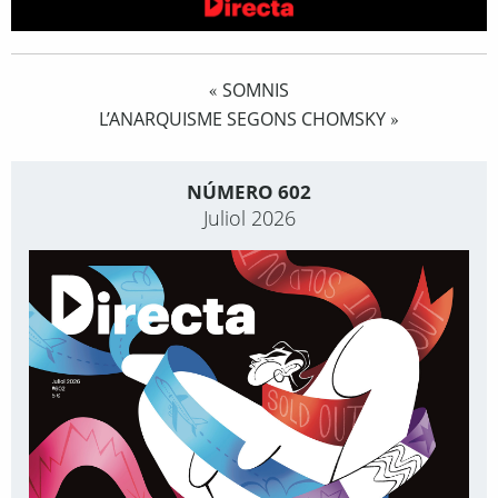
SOMNIS
«
L’ANARQUISME SEGONS CHOMSKY
»
NÚMERO 602
Juliol 2026