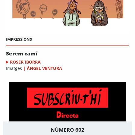
IMPRESSIONS
Serem camí
ROSER IBORRA
Imatges
|
ÀNGEL VENTURA
NÚMERO 602