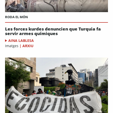
RODA EL MÓN
Les forces kurdes denuncien que Turquia fa
servir armes químiques
AINA LABLESA
Imatges
|
ARXIU