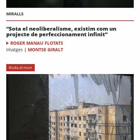
MIRALLS
“Sota el neoliberalisme, existim com un
projecte de perfeccionament infinit”
ROGER MANAU FLOTATS
Imatges
|
MONTSE GIRALT
Roda el mon