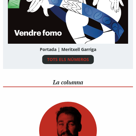
Portada | Meritxell Garriga
TOTS ELS NÚMEROS
La columna