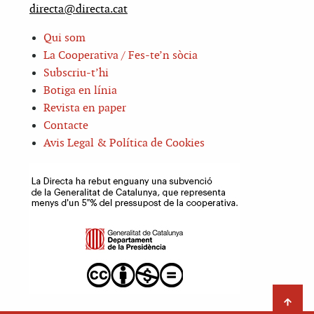
directa@directa.cat
Qui som
La Cooperativa / Fes-te’n sòcia
Subscriu-t’hi
Botiga en línia
Revista en paper
Contacte
Avis Legal & Política de Cookies