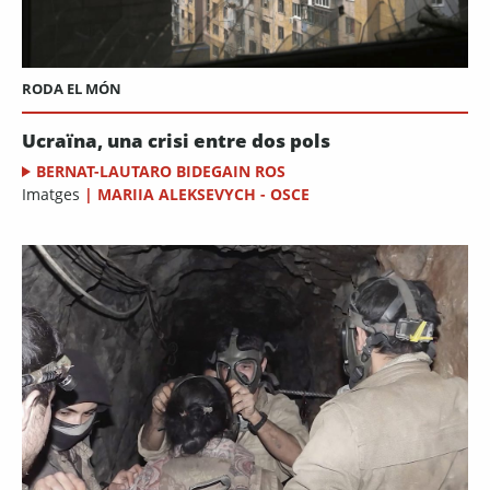
RODA EL MÓN
Ucraïna, una crisi entre dos pols
BERNAT-LAUTARO BIDEGAIN ROS
Imatges
|
MARIIA ALEKSEVYCH - OSCE