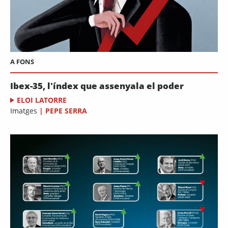
A FONS
Ibex-35, l'índex que assenyala el poder
ELOI LATORRE
Imatges
|
PEPE SERRA