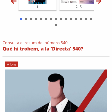
1
2-3
Consulta el resum del número 540
Què hi trobem, a la ‘Directa’ 540?
A fons