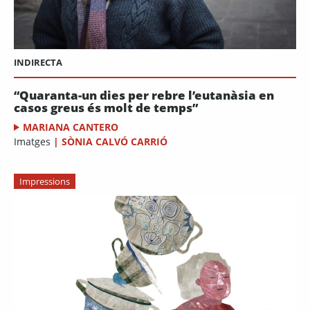
INDIRECTA
“Quaranta-un dies per rebre l’eutanàsia en
casos greus és molt de temps”
MARIANA CANTERO
Imatges
|
SÒNIA CALVÓ CARRIÓ
Impressions