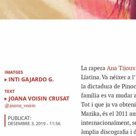
La rapera
Ana Tijoux
IMATGES
Llatina. Va néixer a l
INTI GAJARDO G.
la dictadura de Pinoc
TEXT
família es va mudar 
JOANA VOISIN CRUSAT
Tot i que ja va obte
joana_voisin
Mazika, és el 2011 
PUBLICAT:
internacionalment, s
DESEMBRE 3, 2019 - 11:56
àmplia discografia i