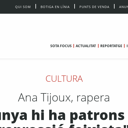
QUI SOM
BOTIGA EN LÍNIA
PUNTS DE VENDA
ANUN
SOTA FOCUS
ACTUALITAT
REPORTATGE
CULTURA
Ana Tijoux, rapera
lunya hi ha patrons