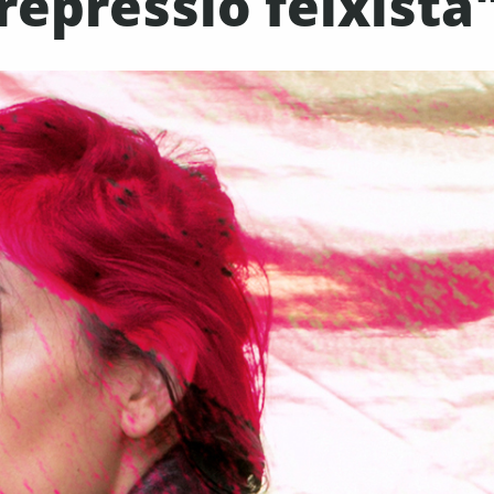
repressió feixista