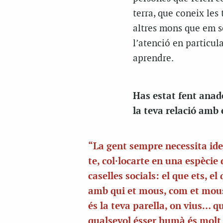
terra, que coneix les
altres mons que em s
l’atenció en particul
aprendre.
Has estat fent anade
la teva relació amb 
“La gent sempre necessita ide
te, col·locarte en una espècie 
caselles socials: el que ets, el 
amb qui et mous, com et mou
és la teva parella, on vius… q
qualsevol ésser humà és molt