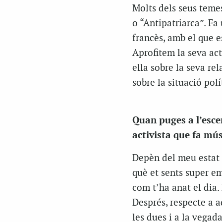
Molts dels seus teme
o “Antipatriarca”. Fa
francès, amb el que e
Aprofitem la seva ac
ella sobre la seva rel
sobre la situació polí
Quan puges a l’esce
activista que fa mú
Depèn del meu estat 
què et sents super em
com t’ha anat el dia
Després, respecte a 
les dues i a la vegad