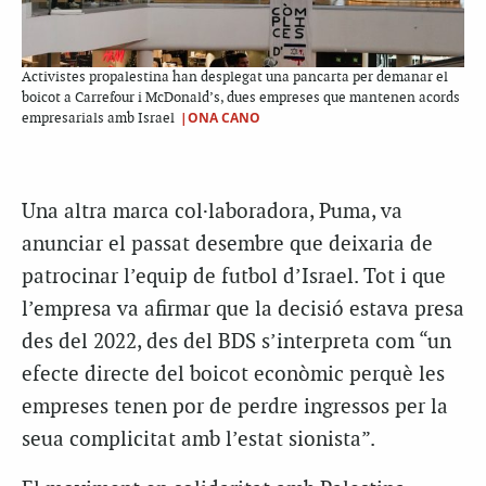
Activistes propalestina han desplegat una pancarta per demanar el
boicot a Carrefour i McDonald’s, dues empreses que mantenen acords
|ONA CANO
empresarials amb Israel
Una altra marca col·laboradora, Puma, va
anunciar el passat desembre que deixaria de
patrocinar l’equip de futbol d’Israel. Tot i que
l’empresa va afirmar que la decisió estava presa
des del 2022, des del BDS s’interpreta com “un
efecte directe del boicot econòmic perquè les
empreses tenen por de perdre ingressos per la
seua complicitat amb l’estat sionista”.