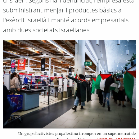
d'Israel". Segons han denunciat, l'empresa està
subministrant menjar i productes bàsics a
l'exèrcit israelià i manté acords empresarials
amb dues societats israelianes
Un grup d'activistes propalestina irrompen en un supermercat de