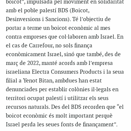
boicot”, impulsada pel moviment en solidaritat
amb el poble palestí BDS (Boicot,
Desinversions i Sancions). Té l’objectiu de
portar a terme un boicot econòmic al mes
contra empreses que col·laboren amb Israel. En
el cas de Carrefour, no sols finança
econòmicament Israel, sinó que també, des de
març de 2022, manté acords amb l’empresa
israeliana Electra Consumers Products i la seua
filial a Yenot Bitan, ambdues han estat
denunciades per establir colònies il·legals en
territori ocupat palestí i utilitzar els seus
recursos naturals. Des del BDS recorden que “el
boicot econòmic és molt important perquè
Israel perda les seues fonts de finançament”.