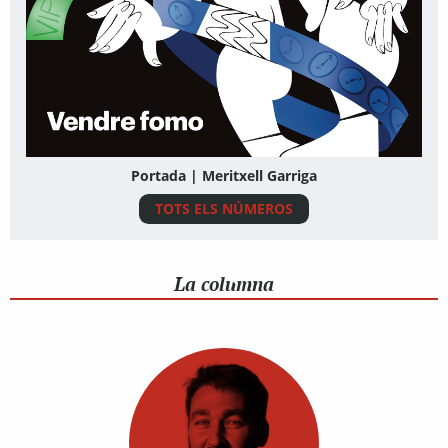
Portada | Meritxell Garriga
TOTS ELS NÚMEROS
La columna