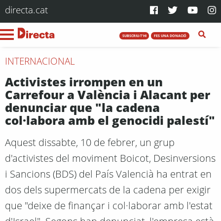
directa.cat
SUBSCRIU-T'HI
FES UNA DONACIÓ
INTERNACIONAL
Activistes irrompen en un
Carrefour a València i Alacant per
denunciar que "la cadena
col·labora amb el genocidi palestí"
Aquest dissabte, 10 de febrer, un grup
d'activistes del moviment Boicot, Desinversions
i Sancions (BDS) del País Valencià ha entrat en
dos dels supermercats de la cadena per exigir
que "deixe de finançar i col·laborar amb l'estat