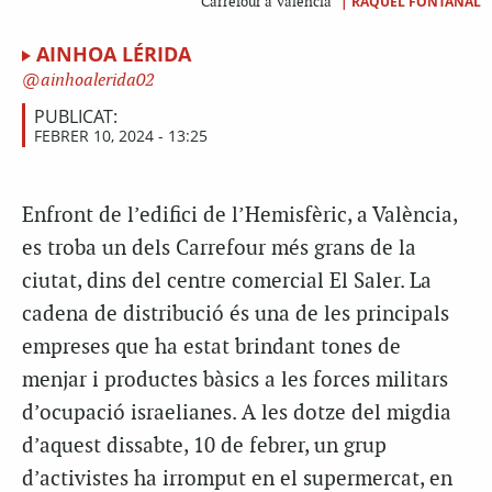
|
RAQUEL FONTANAL
Carrefour a València
AINHOA LÉRIDA
ainhoalerida02
PUBLICAT:
FEBRER 10, 2024 - 13:25
Enfront de l’edifici de l’Hemisfèric, a València,
es troba un dels Carrefour més grans de la
ciutat, dins del centre comercial El Saler. La
cadena de distribució és una de les principals
empreses que ha estat brindant tones de
menjar i productes bàsics a les forces militars
d’ocupació israelianes. A les dotze del migdia
d’aquest dissabte, 10 de febrer, un grup
d’activistes ha irromput en el supermercat, en