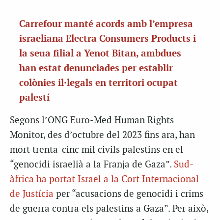
Carrefour manté acords amb l’empresa
israeliana Electra Consumers Products i
la seua filial a Yenot Bitan, ambdues
han estat denunciades per establir
colònies il·legals en territori ocupat
palestí
Segons l’ONG Euro-Med Human Rights
Monitor, des d’octubre del 2023 fins ara, han
mort trenta-cinc mil civils palestins en el
“genocidi israelià a la Franja de Gaza”.
Sud-
àfrica ha portat Israel a la Cort Internacional
de Justícia
per “acusacions de genocidi i crims
de guerra contra els palestins a Gaza”. Per això,