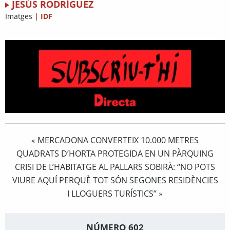
JESÚS RODRÍGUEZ
Imatges
|
IDF
MERCADONA CONVERTEIX 10.000 METRES
«
QUADRATS D’HORTA PROTEGIDA EN UN PÀRQUING
CRISI DE L’HABITATGE AL PALLARS SOBIRÀ: “NO POTS
VIURE AQUÍ PERQUÈ TOT SÓN SEGONES RESIDÈNCIES
I LLOGUERS TURÍSTICS”
»
NÚMERO 602