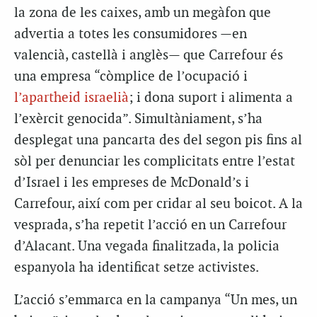
la zona de les caixes, amb un megàfon que
advertia a totes les consumidores —en
valencià, castellà i anglès— que Carrefour és
una empresa “còmplice de l’ocupació i
l’apartheid israelià
; i dona suport i alimenta a
l’exèrcit genocida”. Simultàniament, s’ha
desplegat una pancarta des del segon pis fins al
sòl per denunciar les complicitats entre l’estat
d’Israel i les empreses de McDonald’s i
Carrefour, així com per cridar al seu boicot. A la
vesprada, s’ha repetit l’acció en un Carrefour
d’Alacant. Una vegada finalitzada, la policia
espanyola ha identificat setze activistes.
L’acció s’emmarca en la campanya “Un mes, un