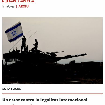
JOAN CANELA
Imatges
|
ARXIU
SOTA FOCUS
Un estat contra la legalitat internacional