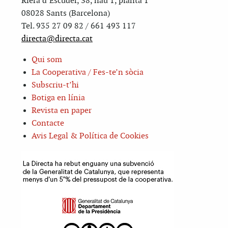
Riera d’Escuder, 38, nau 1, planta 1
08028 Sants (Barcelona)
Tel. 935 27 09 82 / 661 493 117
directa@directa.cat
Qui som
La Cooperativa / Fes-te’n sòcia
Subscriu-t’hi
Botiga en línia
Revista en paper
Contacte
Avis Legal & Política de Cookies