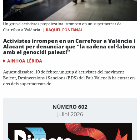
Un grup d'activistes propalestina irrompen en un supermercat de
|
RAQUEL FONTANAL
Carrefour a València
Activistes irrompen en un Carrefour a València i
Alacant per denunciar que "la cadena col·labora
amb el genocidi palestí"
AINHOA LÉRIDA
Aquest dissabte, 10 de febrer, un grup d'activistes del moviment
Boicot, Desinversions i Sancions (BDS) del País Valencià ha entrat en
dos dels supermercats de...
NÚMERO 602
Juliol 2026