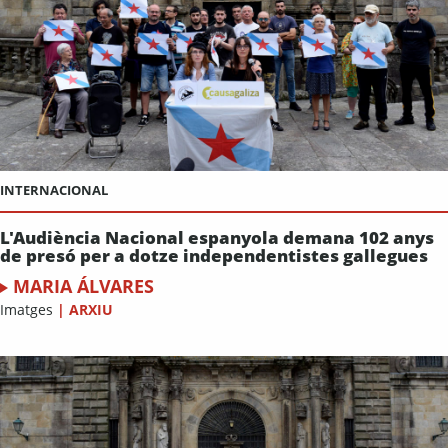
INTERNACIONAL
L'Audiència Nacional espanyola demana 102 anys
de presó per a dotze independentistes gallegues
MARIA ÁLVARES
Imatges
|
ARXIU