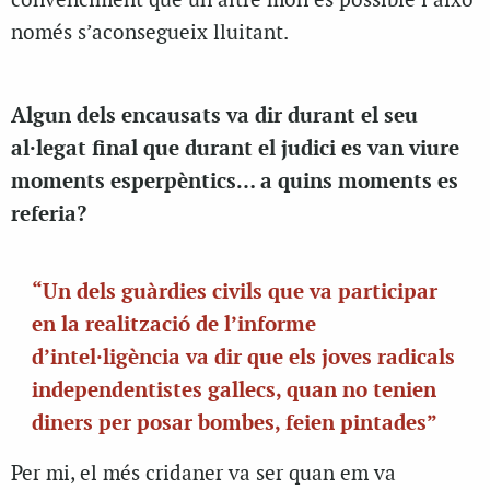
convenciment que un altre món és possible i això
només s’aconsegueix lluitant.
Algun dels encausats va dir durant el seu
al·legat final que durant el judici es van viure
moments esperpèntics… a quins moments es
referia?
“Un dels guàrdies civils que va participar
en la realització de l’informe
d’intel·ligència va dir que els joves radicals
independentistes gallecs, quan no tenien
diners per posar bombes, feien pintades”
Per mi, el més cridaner va ser quan em va