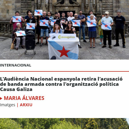
INTERNACIONAL
L'Audiència Nacional espanyola retira l'acusació
de banda armada contra l'organització política
Causa Galiza
MARIA ÁLVARES
Imatges
|
ARXIU