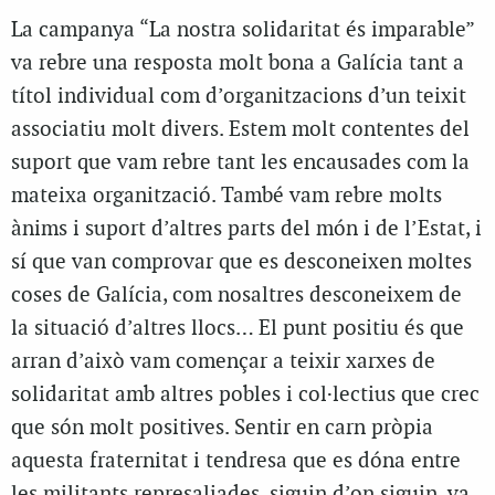
La campanya “La nostra solidaritat és imparable”
va rebre una resposta molt bona a Galícia tant a
títol individual com d’organitzacions d’un teixit
associatiu molt divers. Estem molt contentes del
suport que vam rebre tant les encausades com la
mateixa organització. També vam rebre molts
ànims i suport d’altres parts del món i de l’Estat, i
sí que van comprovar que es desconeixen moltes
coses de Galícia, com nosaltres desconeixem de
la situació d’altres llocs… El punt positiu és que
arran d’això vam començar a teixir xarxes de
solidaritat amb altres pobles i col·lectius que crec
que són molt positives. Sentir en carn pròpia
aquesta fraternitat i tendresa que es dóna entre
les militants represaliades, siguin d’on siguin, va