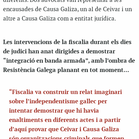
diferents. Dos advocats van representar a les
encausades de Causa Galiza, un al de Ceivar i un
altre a Causa Galiza com a entitat jurídica.
Les intervencions de la fiscalia durant els dies
de judici han anat dirigides a demostrar
“integració en banda armada”, amb l’ombra de
Resistència Galega planant en tot moment…
“Fiscalia va construir un relat imaginari
sobre l’independentisme gallec per
intentar demostrar que hi havia
enaltiments en diferents actes i a partir
d’aquí provar que Ceivar i Causa Galiza
són organitzacions criminals que formen