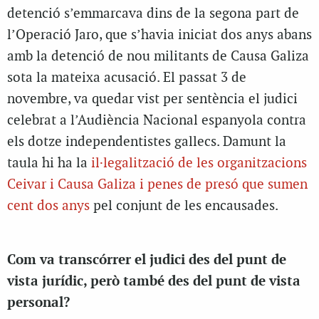
detenció s’emmarcava dins de la segona part de
l’Operació Jaro, que s’havia iniciat dos anys abans
amb la detenció de nou militants de Causa Galiza
sota la mateixa acusació. El passat 3 de
novembre, va quedar vist per sentència el judici
celebrat a l’Audiència Nacional espanyola contra
els dotze independentistes gallecs. Damunt la
taula hi ha la
il·legalització de les organitzacions
Ceivar i Causa Galiza i penes de presó que sumen
cent dos anys
pel conjunt de les encausades.
Com va transcórrer el judici des del punt de
vista jurídic, però també des del punt de vista
personal?