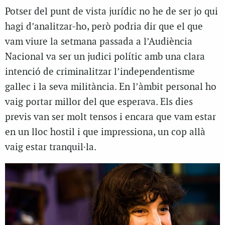
Potser del punt de vista jurídic no he de ser jo qui
hagi d’analitzar-ho, però podria dir que el que
vam viure la setmana passada a l’Audiència
Nacional va ser un judici polític amb una clara
intenció de criminalitzar l’independentisme
gallec i la seva militància. En l’àmbit personal ho
vaig portar millor del que esperava. Els dies
previs van ser molt tensos i encara que vam estar
en un lloc hostil i que impressiona, un cop allà
vaig estar tranquil·la.