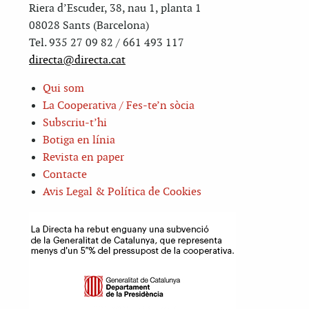
Riera d’Escuder, 38, nau 1, planta 1
08028 Sants (Barcelona)
Tel. 935 27 09 82 / 661 493 117
directa@directa.cat
Qui som
La Cooperativa / Fes-te’n sòcia
Subscriu-t’hi
Botiga en línia
Revista en paper
Contacte
Avis Legal & Política de Cookies