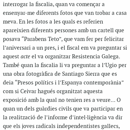
interrogar la fiscalia, quan va començar a
ensenyar-me diferents fotos que van trobar a casa
meva. En les fotos a les quals es referien
apareixien diferents persones amb un cartell que
posava “Parabens Teto”, que vam fer per felicitar
l’aniversari a un pres, i el fiscal em va preguntar si
aquest
acte
el va organitzar Resistencia Galega.
També quan la fiscalia li va preguntar a l’Ugio per
una obra fotogràfica de Santiago Sierra que es
deia “Presos polítics i l’Espanya contemporània”
com si Ceivar hagués organitzat aquesta
exposició amb la qual no tenien res a veure… O
quan un dels guàrdies civils que va participar en
la realització de l’informe d’intel·ligència va dir
que els joves radicals independentistes gallecs,