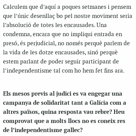
Calculem que d’aquí a poques setmanes i pensem
que l’únic desenllaç bo pel nostre moviment seria
l’absolució de totes les encausades. Una
condemna, encara que no impliqui entrada en
presó, és perjudicial, no només perquè parlem de
la vida de les dotze encausades, sinó perquè
estem parlant de poder seguir participant de
l’independentisme tal com ho hem fet fins ara.
Els mesos previs al judici es va engegar una
campanya de solidaritat tant a Galícia com a
altres països, quina resposta vau rebre? Heu
comprovat que a molts llocs no es coneix res
de l’independentisme gallec?