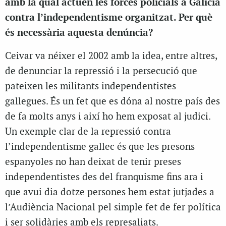
amb la qual actuen les forces policials a Galícia
contra l’independentisme organitzat. Per què
és necessària aquesta denúncia?
Ceivar va néixer el 2002 amb la idea, entre altres,
de denunciar la repressió i la persecució que
pateixen les militants independentistes
gallegues. És un fet que es dóna al nostre país des
de fa molts anys i així ho hem exposat al judici.
Un exemple clar de la repressió contra
l’independentisme gallec és que les presons
espanyoles no han deixat de tenir preses
independentistes des del franquisme fins ara i
que avui dia dotze persones hem estat jutjades a
l’Audiència Nacional pel simple fet de fer política
i ser solidàries amb els represaliats.