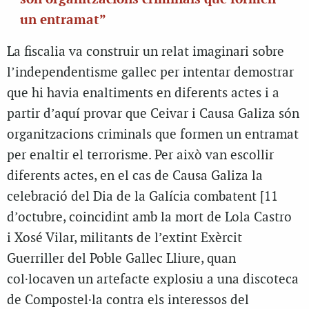
un entramat”
La fiscalia va construir un relat imaginari sobre
l’independentisme gallec per intentar demostrar
que hi havia enaltiments en diferents actes i a
partir d’aquí provar que Ceivar i Causa Galiza són
organitzacions criminals que formen un entramat
per enaltir el terrorisme. Per això van escollir
diferents actes, en el cas de Causa Galiza la
celebració del Dia de la Galícia combatent [11
d’octubre, coincidint amb la mort de Lola Castro
i Xosé Vilar, militants de l’extint Exèrcit
Guerriller del Poble Gallec Lliure, quan
col·locaven un artefacte explosiu a una discoteca
de Compostel·la contra els interessos del