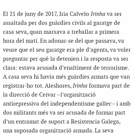
El 21 de juny de 2017, Iria Calvelo
Irinha
va ser
assaltada per dos guàrdies civils al garatge de
casa seva, quan marxava a treballar a primera
hora del matí. En adonar-se del que passava, va
veure que el seu garatge era ple d’agents, va voler
preguntar per què la detenien i la resposta va ser
clara: estava acusada d’enaltiment de terrorisme.
A casa seva hi havia més guàrdies armats que van
registrar-ho tot. Aleshores,
Irinha
formava part de
la direcció de Ceivar –l’organització
antirepressiva del independentisme gallec– i amb
dos militants més va ser acusada de formar part
d’un entramat de suport a Resistencia Galega,
una suposada organització armada. La seva