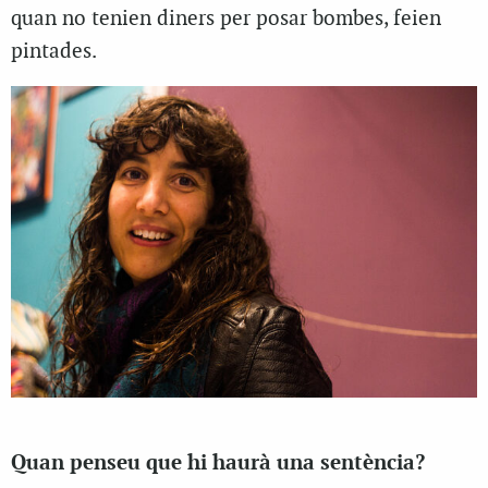
quan no tenien diners per posar bombes, feien
pintades.
Quan penseu que hi haurà una sentència?