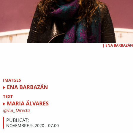
|
ENA BARBAZÁN
IMATGES
ENA BARBAZÁN
TEXT
MARIA ÁLVARES
La_Directa
PUBLICAT:
NOVEMBRE 9, 2020 - 07:00