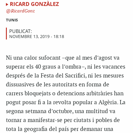
RICARD GONZÀLEZ
RicardGonz
TUNIS
PUBLICAT:
NOVEMBRE 13, 2019 - 18:18
N
i una calor sufocant –que al mes d’agost va
superar els 40 graus a l’ombra–, ni les vacances
després de la Festa del Sacrifici, ni les mesures
dissuasives de les autoritats en forma de
carrers bloquejats o detencions arbitràries han
pogut posar fi a la revolta popular a Algèria. La
segona setmana d’octubre, una multitud va
tornar a manifestar-se per ciutats i pobles de
tota la geografia del país per demanar una