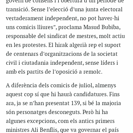
govern de consens i l’obertura d’un període de
transició. Sense l’elecció d’una junta electoral
vertaderament independent, no pot haver-hi
uns comicis lliures”, proclama Masud Bubiba,
responsable del sindicat de mestres, molt actiu
en les protestes. El hirak algerià rep el suport
de centenars d’organitzacions de la societat
civil i ciutadania independent, sense líders i
amb els partits de l’oposició a remolc.
A diferència dels comicis de juliol, almenys
aquest cop sí que hi haurà candidatures. Fins
ara, ja se n’han presentat 139, si bé la majoria
són personatges desconeguts. Però hi ha
algunes excepcions, com els antics primers
ministres Ali Benflis, que va governar el país