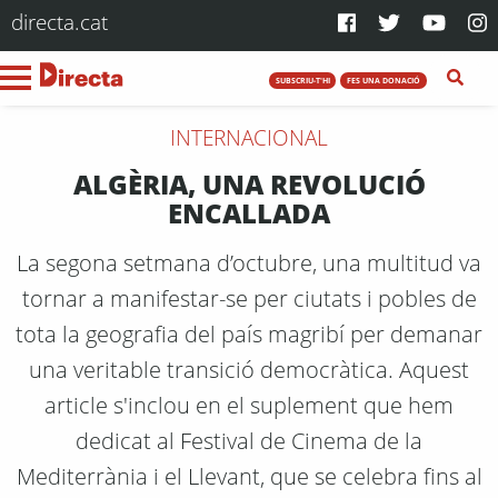
directa.cat
SUBSCRIU-T'HI
FES UNA DONACIÓ
INTERNACIONAL
ALGÈRIA, UNA REVOLUCIÓ
ENCALLADA
La segona setmana d’octubre, una multitud va
tornar a manifestar-se per ciutats i pobles de
tota la geografia del país magribí per demanar
una veritable transició democràtica. Aquest
article s'inclou en el suplement que hem
dedicat al Festival de Cinema de la
Mediterrània i el Llevant, que se celebra fins al