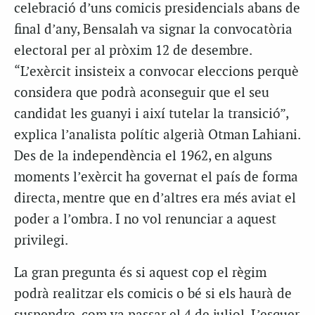
celebració d’uns comicis presidencials abans de
final d’any, Bensalah va signar la convocatòria
electoral per al pròxim 12 de desembre.
“L’exèrcit insisteix a convocar eleccions perquè
considera que podrà aconseguir que el seu
candidat les guanyi i així tutelar la transició”,
explica l’analista polític algerià Otman Lahiani.
Des de la independència el 1962, en alguns
moments l’exèrcit ha governat el país de forma
directa, mentre que en d’altres era més aviat el
poder a l’ombra. I no vol renunciar a aquest
privilegi.
La gran pregunta és si aquest cop el règim
podrà realitzar els comicis o bé si els haurà de