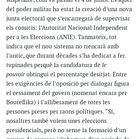
suspendre, com va passar el 4 de juliol. L’esquer
del poder militar ha estat la creació d’una nova
junta electoral que s’encarregarà de supervisar
els comicis: l’Autoritat Nacional Independent
per a les Eleccions (ANIE). Tanmateix, tot
indica que el nou sistema no trencarà amb
l’antic, que durant dècades s’ha dedicat a fer
tupinades perquè la candidatura de
le
pouvoir
obtingui el percentatge desitjat. Entre
les exigències de l’oposició per dialogar figura
el cessament del govern (nomenat encara per
Bouteflika) i l’alliberament de totes les
persones preses per raons polítiques. “Sí,
nosaltres també volem unes eleccions
presidencials, però no sense la formació d’un