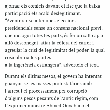
ajornar els comicis davant el risc que la baixa
participació els acabi deslegitimant.
“Aventurar-se a fer unes eleccions
presidencials sense un consens nacional previ,
que inclogui totes les parts, és fer un salt cap a
allò desconegut, atiar la còlera del carrer i
agreujar la crisi de legitimitat del poder, la qual
cosa obriria les portes
a la ingerència estrangera”, adverteix el text.
Durant els últims mesos, el govern ha intentat
guanyar-se les masses protestatàries amb
l’arrest i el processament per corrupció
d’alguns pesos pesants de l’antic règim, com
l’exprimer ministre Ahmed Ouyahia o el