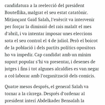
candidatura a la reelecció del president
Bouteflika, malgrat el seu estat catatònic.
Mitjançant Gaïd Salah, l’exèrcit va intervenir
per forçar la dimissió del rais malalt el mes
d’abril, i va intentar imposar unes eleccions
sota el seu control el 4 de juliol. Però el boicot
de la població i dels partits polítics opositors
ho va impedir. Cap candidat amb un mínim
suport popular s’hi va presentar, i desenes de
jutges i fins i tot algunes alcaldies es van negar
a col·laborar amb l’organització dels comicis.
Quatre mesos després, el general Salah va
tornar a la càrrega. Després d’ordenar al
president interí Abdelkader Bensalah la