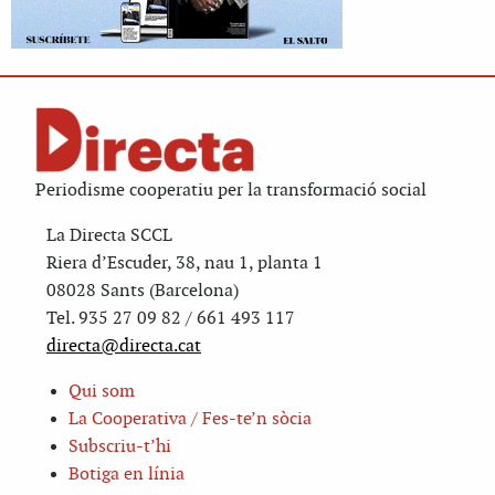
Periodisme cooperatiu per la transformació social
La Directa SCCL
Riera d’Escuder, 38, nau 1, planta 1
08028 Sants (Barcelona)
Tel. 935 27 09 82 / 661 493 117
directa@directa.cat
Qui som
La Cooperativa / Fes-te’n sòcia
Subscriu-t’hi
Botiga en línia