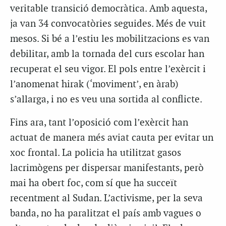
veritable transició democràtica. Amb aquesta,
ja van 34 convocatòries seguides. Més de vuit
mesos. Si bé a l’estiu les mobilitzacions es van
debilitar, amb la tornada del curs escolar han
recuperat el seu vigor. El pols entre l’exèrcit i
l’anomenat
hirak
(‘moviment’, en àrab)
s’allarga, i no es veu una sortida al conflicte.
Fins ara, tant l’oposició com l’exèrcit han
actuat de manera més aviat cauta per evitar un
xoc frontal. La policia ha utilitzat gasos
lacrimògens per dispersar manifestants, però
mai ha obert foc, com sí que ha succeït
recentment al Sudan. L’activisme, per la seva
banda, no ha paralitzat el país amb vagues o