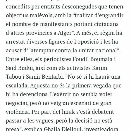
concedits per entitats desconegudes que tenen
objectius malèvols, amb la finalitat d’engrandir
el nombre de manifestants portant ciutadans
d’altres províncies a Alger”. A més, el règim ha
arrestat diverses figures de l’oposició i les ha
acusat d’“atemptar contra la unitat nacional”.
Entre elles, els periodistes Foudil Boumala i
Saïd Budur, així com els activistes Karim
Tabou i Samir Benlarbi. “No sé si hi haurà una
escalada. Aquesta no és la primera vegada que
hi ha detencions. L’exèrcit no sembla voler
negociar, però no veig un escenari de gran
violència. Per part del hirak s’està debatent
passar a les vagues, però la decisió no està
presa”, explica Ghalia Djelloul, investigadora