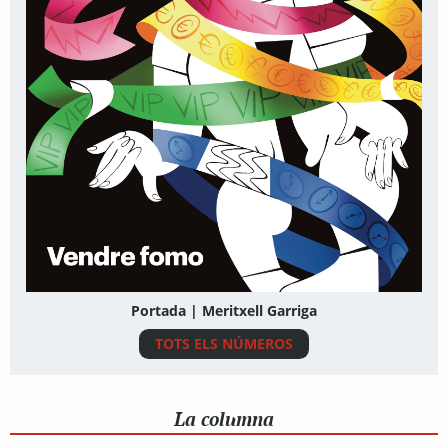
Portada | Meritxell Garriga
TOTS ELS NÚMEROS
La columna