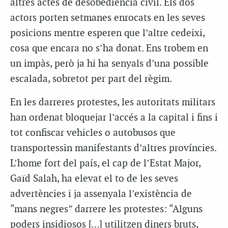
altres actes de desobediència civil. Els dos
actors porten setmanes enrocats en les seves
posicions mentre esperen que l’altre cedeixi,
cosa que encara no s’ha donat. Ens trobem en
un impàs, però ja hi ha senyals d’una possible
escalada, sobretot per part del règim.
En les darreres protestes, les autoritats militars
han ordenat bloquejar l’accés a la capital i fins i
tot confiscar vehicles o autobusos que
transportessin manifestants d’altres províncies.
L’home fort del país, el cap de l’Estat Major,
Gaïd Salah, ha elevat el to de les seves
advertències i ja assenyala l’existència de
“mans negres” darrere les protestes: “Alguns
poders insidiosos […] utilitzen diners bruts,