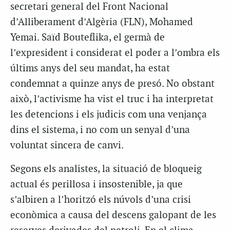
secretari general del Front Nacional
d’Alliberament d’Algèria (FLN), Mohamed
Yemai. Saïd Bouteflika, el germà de
l’expresident i considerat el poder a l’ombra els
últims anys del seu mandat, ha estat
condemnat a quinze anys de presó. No obstant
això, l’activisme ha vist el truc i ha interpretat
les detencions i els judicis com una venjança
dins el sistema, i no com un senyal d’una
voluntat sincera de canvi.
Segons els analistes, la situació de bloqueig
actual és perillosa i insostenible, ja que
s’albiren a l’horitzó els núvols d’una crisi
econòmica a causa del descens galopant de les