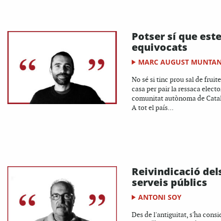
Potser sí que est
equivocats
MARC AUGUST MUNTA
No sé si tinc prou sal de fruite
casa per pair la ressaca elector
comunitat autònoma de Cata
A tot el país...
Reivindicació del
serveis públics
ANTONI SOY
Des de l'antiguitat, s'ha consi