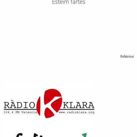
Esteim fartes
Publicitat