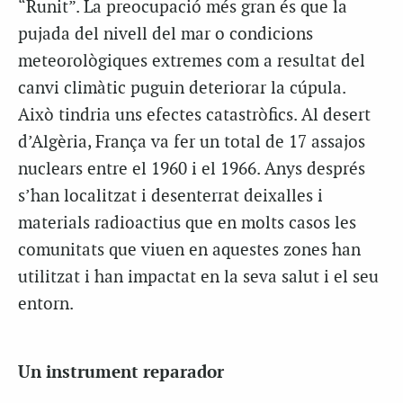
“Runit”. La preocupació més gran és que la
pujada del nivell del mar o condicions
meteorològiques extremes com a resultat del
canvi climàtic puguin deteriorar la cúpula.
Això tindria uns efectes catastròfics. Al desert
d’Algèria, França va fer un total de 17 assajos
nuclears entre el 1960 i el 1966. Anys després
s’han localitzat i desenterrat deixalles i
materials radioactius que en molts casos les
comunitats que viuen en aquestes zones han
utilitzat i han impactat en la seva salut i el seu
entorn.
Un instrument reparador