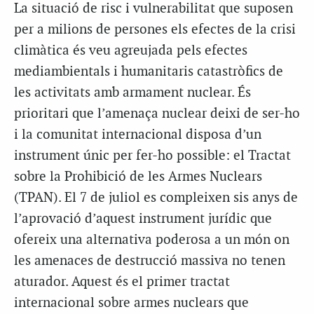
La situació de risc i vulnerabilitat que suposen
per a milions de persones els efectes de la crisi
climàtica és veu agreujada pels efectes
mediambientals i humanitaris catastròfics de
les activitats amb armament nuclear. És
prioritari que l’amenaça nuclear deixi de ser-ho
i la comunitat internacional disposa d’un
instrument únic per fer-ho possible: el Tractat
sobre la Prohibició de les Armes Nuclears
(TPAN). El 7 de juliol es compleixen sis anys de
l’aprovació d’aquest instrument jurídic que
ofereix una alternativa poderosa a un món on
les amenaces de destrucció massiva no tenen
aturador. Aquest és el primer tractat
internacional sobre armes nuclears que