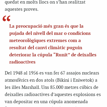
quedat en molts llocs on s’han realitzat
aquestes proves.
La preocupació més gran és que la
pujada del nivell del mar o condicions
meteorològiques extremes com a
resultat del canvi climàtic puguin
deteriorar la cúpula “Runit” de deixalles
radioactives
Del 1948 al 1956 es van fer 67 assajos nuclears
atmosfèrics en dos atols (Bikini i Eniwetok) a
les illes Marshall. Uns 85.000 metres cúbics de
deixalles radioactives d’aquestes explosions es
van depositar en una cúpula anomenada