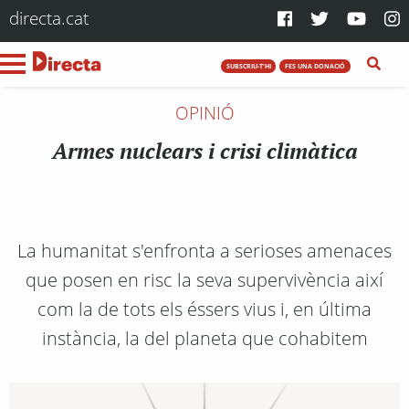
directa.cat
SUBSCRIU-T'HI
FES UNA DONACIÓ
OPINIÓ
Armes nuclears i crisi climàtica
La humanitat s'enfronta a serioses amenaces
que posen en risc la seva supervivència així
com la de tots els éssers vius i, en última
instància, la del planeta que cohabitem