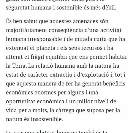
seguretat humana i sostenible és més dèbil.
És ben sabut que aquestes amenaces són
majoritàriament conseqüència d’una activitat
humana irresponsable i de mirada curta que ha
extenuat el planeta i els seus recursos i ha
alterat el fràgil equilibri que ens permet habitar
la Terra. La relació humana amb la natura ha
estat de caràcter extractiu i d’explotació i, tot i
que aquesta manera de fer ha generat beneficis
econòmics enormes per alguns i una
oportunitat econòmica i un millor nivell de
vida per a molts, la càrrega que suposa per la
natura és insostenible.