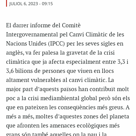
JULIOL 6, 2023 - 09:15
El darrer informe del Comitè
Intergovernamental pel Canvi Climàtic de les
Nacions Unides (IPCC) per les seves sigles en
anglès, va fer palesa la gravetat de la crisi
climàtica que ja afecta especialment entre 3,3 i
3,6 bilions de persones que viuen en llocs
altament vulnerables al canvi climàtic. La
major part d’aquests països han contribuït molt
poc a la crisi mediambiental global però són els
que en pateixen les conseqüències més greus. A
més a més, moltes d’aquestes zones del planeta
que afronten les amenaces ecològiques més
grans són també aquelles on la pau i la