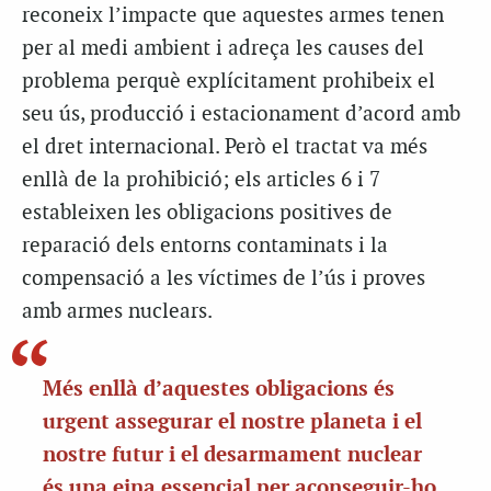
reconeix l’impacte que aquestes armes tenen
per al medi ambient i adreça les causes del
problema perquè explícitament prohibeix el
seu ús, producció i estacionament d’acord amb
el dret internacional. Però el tractat va més
enllà de la prohibició; els articles 6 i 7
estableixen les obligacions positives de
reparació dels entorns contaminats i la
compensació a les víctimes de l’ús i proves
amb armes nuclears.
Més enllà d’aquestes obligacions és
urgent assegurar el nostre planeta i el
nostre futur i el desarmament nuclear
és una eina essencial per aconseguir-ho