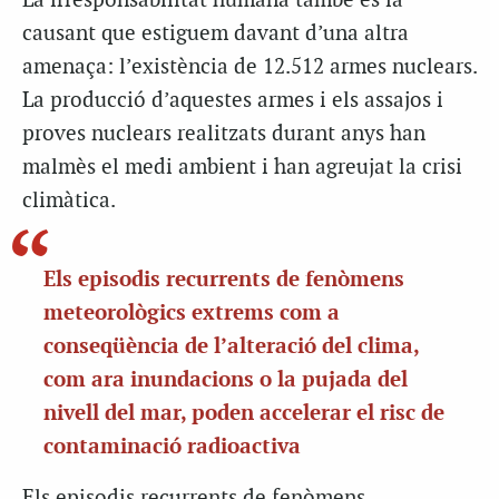
La irresponsabilitat humana també és la
causant que estiguem davant d’una altra
amenaça: l’existència de 12.512 armes nuclears.
La producció d’aquestes armes i els assajos i
proves nuclears realitzats durant anys han
malmès el medi ambient i han agreujat la crisi
climàtica.
Els episodis recurrents de fenòmens
meteorològics extrems com a
conseqüència de l’alteració del clima,
com ara inundacions o la pujada del
nivell del mar, poden accelerar el risc de
contaminació radioactiva
Els episodis recurrents de fenòmens