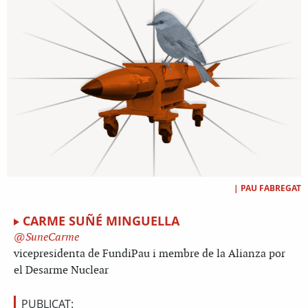
|
PAU FABREGAT
CARME SUÑÉ MINGUELLA
SuneCarme
vicepresidenta de FundiPau i membre de la Alianza por
el Desarme Nuclear
PUBLICAT: