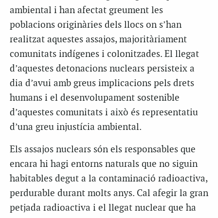
ambiental i han afectat greument les
poblacions originàries dels llocs on s’han
realitzat aquestes assajos, majoritàriament
comunitats indígenes i colonitzades. El llegat
d’aquestes detonacions nuclears persisteix a
dia d’avui amb greus implicacions pels drets
humans i el desenvolupament sostenible
d’aquestes comunitats i això és representatiu
d’una greu injustícia ambiental.
Els assajos nuclears són els responsables que
encara hi hagi entorns naturals que no siguin
habitables degut a la contaminació radioactiva,
perdurable durant molts anys. Cal afegir la gran
petjada radioactiva i el llegat nuclear que ha