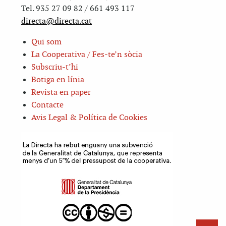
Tel. 935 27 09 82 / 661 493 117
directa@directa.cat
Qui som
La Cooperativa / Fes-te’n sòcia
Subscriu-t’hi
Botiga en línia
Revista en paper
Contacte
Avis Legal & Política de Cookies