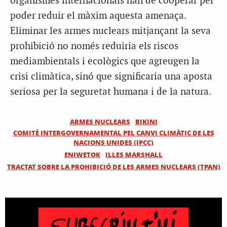
organismes internacionals han de cooperar per
poder reduir el màxim aquesta amenaça.
Eliminar les armes nuclears mitjançant la seva
prohibició no només reduiria els riscos
mediambientals i ecològics que agreugen la
crisi climàtica, sinó que significaria una aposta
seriosa per la seguretat humana i de la natura.
ARMES NUCLEARS
BIKINI
COMITÈ INTERGOVERNAMENTAL PEL CANVI CLIMÀTIC DE LES
NACIONS UNIDES (IPCC)
ENIWETOK
ILLES MARSHALL
TRACTAT SOBRE LA PROHIBICIÓ DE LES ARMES NUCLEARS (TPAN)