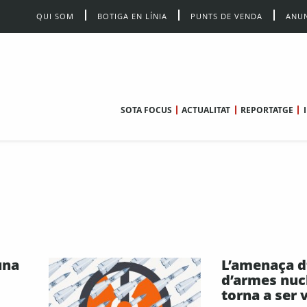
QUI SOM
BOTIGA EN LÍNIA
PUNTS DE VENDA
ANUN
SOTA FOCUS
ACTUALITAT
REPORTATGE
una
L’amenaça d
d’armes nuc
torna a ser 