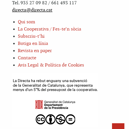
Tel. 935 27 09 82 / 661 493 117
directa@directa.cat
Qui som
La Cooperativa / Fes-te’n sòcia
Subscriu-t’hi
Botiga en línia
Revista en paper
Contacte
Avis Legal & Política de Cookies