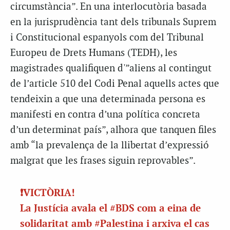
circumstància”. En una interlocutòria basada
en la jurisprudència tant dels tribunals Suprem
i Constitucional espanyols com del Tribunal
Europeu de Drets Humans (TEDH), les
magistrades qualifiquen d'”aliens al contingut
de l’article 510 del Codi Penal aquells actes que
tendeixin a que una determinada persona es
manifesti en contra d’una política concreta
d’un determinat país”, alhora que tanquen files
amb “la prevalença de la llibertat d’expressió
malgrat que les frases siguin reprovables”.
❗VICTÒRIA!
La Justícia avala el
#BDS
com a eina de
solidaritat amb
#Palestina
i arxiva el cas