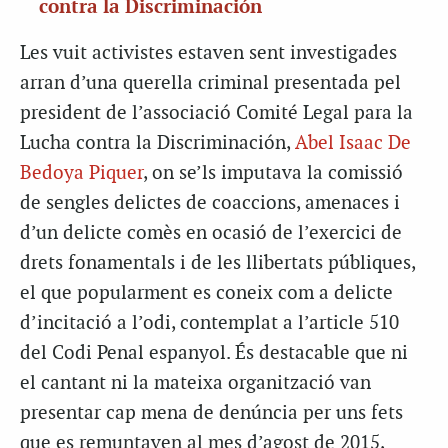
contra la Discriminación
Les vuit activistes estaven sent investigades
arran d’una querella criminal presentada pel
president de l’associació Comité Legal para la
Lucha contra la Discriminación,
Abel Isaac De
Bedoya Piquer
, on se’ls imputava la comissió
de sengles delictes de coaccions, amenaces i
d’un delicte comès en ocasió de l’exercici de
drets fonamentals i de les llibertats públiques,
el que popularment es coneix com a delicte
d’incitació a l’odi, contemplat a l’article 510
del Codi Penal espanyol. És destacable que ni
el cantant ni la mateixa organització van
presentar cap mena de denúncia per uns fets
que es remuntaven al mes d’agost de 2015,