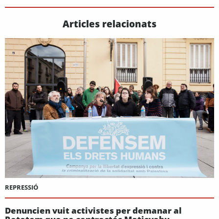
Articles relacionats
REPRESSIÓ
Denuncien vuit activistes per demanar al