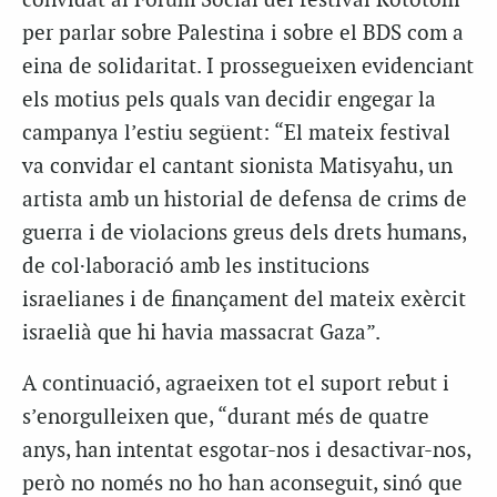
convidat al Fòrum Social del festival Rototom
per parlar sobre Palestina i sobre el BDS com a
eina de solidaritat. I prossegueixen evidenciant
els motius pels quals van decidir engegar la
campanya l’estiu següent: “El mateix festival
va convidar el cantant sionista Matisyahu, un
artista amb un historial de defensa de crims de
guerra i de violacions greus dels drets humans,
de col·laboració amb les institucions
israelianes i de finançament del mateix exèrcit
israelià que hi havia massacrat Gaza”.
A continuació, agraeixen tot el suport rebut i
s’enorgulleixen que, “durant més de quatre
anys, han intentat esgotar-nos i desactivar-nos,
però no només no ho han aconseguit, sinó que