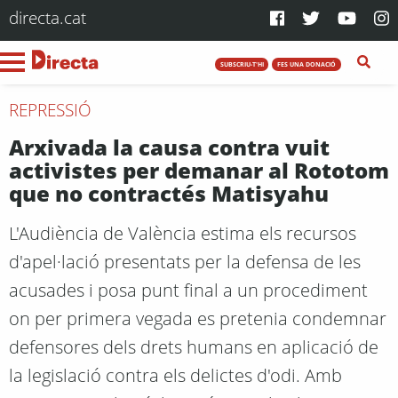
directa.cat
SUBSCRIU-T'HI
FES UNA DONACIÓ
REPRESSIÓ
Arxivada la causa contra vuit
activistes per demanar al Rototom
que no contractés Matisyahu
L'Audiència de València estima els recursos
d'apel·lació presentats per la defensa de les
acusades i posa punt final a un procediment
on per primera vegada es pretenia condemnar
defensores dels drets humans en aplicació de
la legislació contra els delictes d'odi. Amb