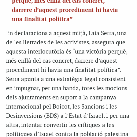
perquè, més enllà del cas concret,
darrere d’aquest procediment hi havia
una finalitat política”
En declaracions a aquest mitjà, Laia Serra, una
de les lletrades de les activistes, assegura que
aquesta interlocutòria és “una victòria perquè,
més enllà del cas concret, darrere d’aquest
procediment hi havia una finalitat política”.
Serra apunta a una estratègia legal consistent
en impugnar, per una banda, totes les mocions
dels ajuntaments en suport a la campanya
internacional pel Boicot, les Sancions i les
Desinversions (BDS) a l’Estat d’Israel, i per una
altra, intentar convertir les crítiques a les
polítiques d’Israel contra la població palestina