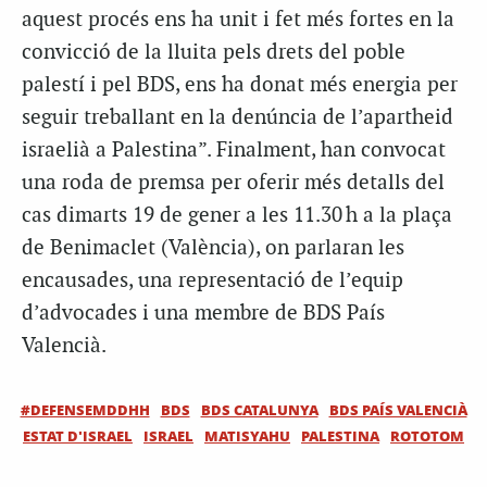
aquest procés ens ha unit i fet més fortes en la
convicció de la lluita pels drets del poble
palestí i pel BDS, ens ha donat més energia per
seguir treballant en la denúncia de l’apartheid
israelià a Palestina”. Finalment, han convocat
una roda de premsa per oferir més detalls del
cas dimarts 19 de gener a les 11.30 h a la plaça
de Benimaclet (València), on parlaran les
encausades, una representació de l’equip
d’advocades i una membre de BDS País
Valencià.
#DEFENSEMDDHH
BDS
BDS CATALUNYA
BDS PAÍS VALENCIÀ
ESTAT D'ISRAEL
ISRAEL
MATISYAHU
PALESTINA
ROTOTOM