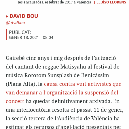
|
LLUÏSO LLORENS
les encausades, el febrer de 2017 a València
DAVID BOU
dvdbou
PUBLICAT:
GENER 18, 2021 - 08:04
Gairebé cinc anys i mig després de l’actuació
del cantant de reggae Matisyahu al festival de
música Rototom Sunsplash de Benicàssim
(Plana Alta), la
causa contra vuit activistes que
van demanar a l’organització la suspensió del
concert
ha quedat definitivament arxivada. En
una interlocutòria resolta el passat 11 de gener,
la secció tercera de l’Audiència de València ha
estimat els recursos d’apel·lació presentats per