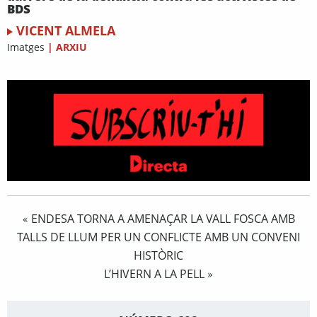
BDS
VICENT ALMELA
Imatges
|
ARXIU
ENDESA TORNA A AMENAÇAR LA VALL FOSCA AMB
«
TALLS DE LLUM PER UN CONFLICTE AMB UN CONVENI
HISTÒRIC
L’HIVERN A LA PELL
»