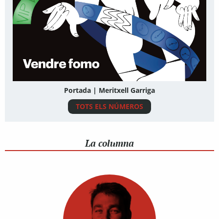
Portada | Meritxell Garriga
TOTS ELS NÚMEROS
La columna