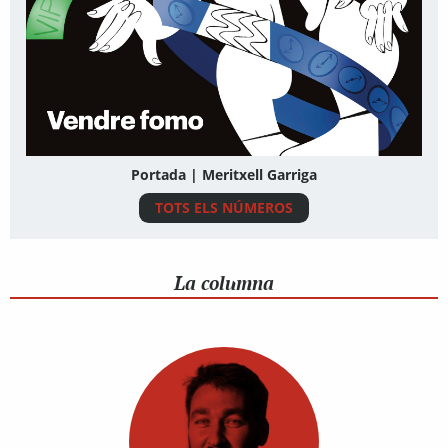
Portada | Meritxell Garriga
TOTS ELS NÚMEROS
La columna