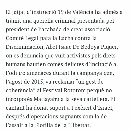
El jutjat d’instrucció 19 de València ha admès a
tràmit una querella criminal presentada pel
president de l’acabada de crear associació
Comitè Legal para la Lucha contra la
Discriminación, Abel Isaac De Bedoya Piquer,
on es denuncia que vuit activistes pels drets
humans haurien comès delictes d’incitació a
l’odi i/o amenaces durant la campanya que,
l’agost de 2015, va reclamar “un gest de
coherència” al Festival Rototom perquè no
incorporés Matisyahu a la seva cartellera. El
cantant ha donat suport a l’exèrcit d’Israel,
després d’operacions sagnants com la de
l’assalt a la Flotilla de la Llibertat.