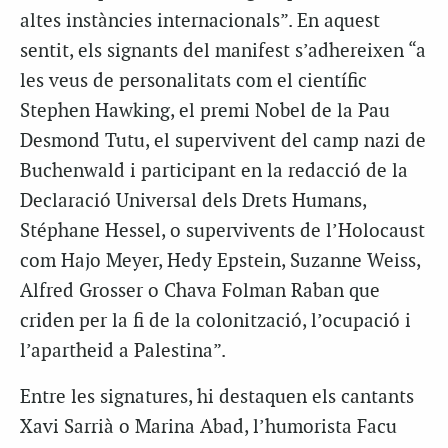
altes instàncies internacionals”. En aquest
sentit, els signants del manifest s’adhereixen “a
les veus de personalitats com el científic
Stephen Hawking, el premi Nobel de la Pau
Desmond Tutu, el supervivent del camp nazi de
Buchenwald i participant en la redacció de la
Declaració Universal dels Drets Humans,
Stéphane Hessel, o supervivents de l’Holocaust
com Hajo Meyer, Hedy Epstein, Suzanne Weiss,
Alfred Grosser o Chava Folman Raban que
criden per la fi de la colonització, l’ocupació i
l’apartheid a Palestina”.
Entre les signatures, hi destaquen els cantants
Xavi Sarrià o Marina Abad, l’humorista Facu