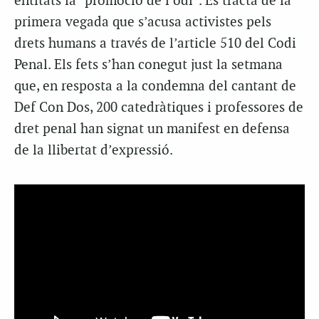
entitats la “promoció de l’odi”. Es tracta de la
primera vegada que s’acusa activistes pels
drets humans a través de l’article 510 del Codi
Penal. Els fets s’han conegut just la setmana
que, en resposta a la condemna del cantant de
Def Con Dos, 200 catedràtiques i professores de
dret penal han signat un manifest en defensa
de la llibertat d’expressió.