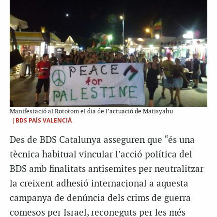
Manifestació al Rototom el dia de l’actuació de Matisyahu
|BDS PAÍS VALENCIÀ
Des de BDS Catalunya asseguren que “és una
tècnica habitual vincular l’acció política del
BDS amb finalitats antisemites per neutralitzar
la creixent adhesió internacional a aquesta
campanya de denúncia dels crims de guerra
comesos per Israel, reconeguts per les més