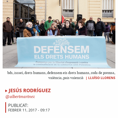
bds, israel, drets humans, defensem els drets humans, roda de premsa,
|
LLUÏSO LLORENS
valència, pais valencià
JESÚS RODRÍGUEZ
albertmartnez
PUBLICAT:
FEBRER 11, 2017 - 09:17