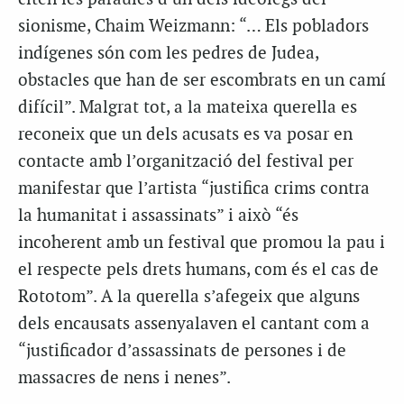
sionisme, Chaim Weizmann: “… Els pobladors
indígenes són com les pedres de Judea,
obstacles que han de ser escombrats en un camí
difícil”. Malgrat tot, a la mateixa querella es
reconeix que un dels acusats es va posar en
contacte amb l’organització del festival per
manifestar que l’artista “justifica crims contra
la humanitat i assassinats” i això “és
incoherent amb un festival que promou la pau i
el respecte pels drets humans, com és el cas de
Rototom”. A la querella s’afegeix que alguns
dels encausats assenyalaven el cantant com a
“justificador d’assassinats de persones i de
massacres de nens i nenes”.