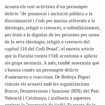
Acusen els vuit activistes d’un presumpte
delicte “de promoció i incitació pública a la
discriminació i l’odi per motius referents a la
ideologia, religió o creences, o subsidiàriament,
per lesió a la dignitat de les persones per raons
de la seva ideologia, religió o creences del
capítol 510 del Codi Penal”, el mateix article
que la Fiscalia contra l’Odi acostuma a aplicar
als grups neonazis. A més, també assenyala que
s’hauria comès un presumpte delicte
d’amenaces o coaccions. De Bedoya Piquer
vincula els acusats amb les organitzacions
Boicot, Desinversions i Sancions (BDS) del País
Valencià i Catalunya, i atribueix a aquestes