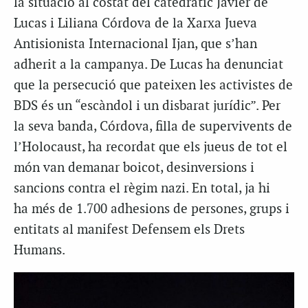
la situació al costat del catedràtic Javier de
Lucas i Liliana Córdova de la Xarxa Jueva
Antisionista Internacional Ijan, que s’han
adherit a la campanya. De Lucas ha denunciat
que la persecució que pateixen les activistes de
BDS és un “escàndol i un disbarat jurídic”. Per
la seva banda, Córdova, filla de supervivents de
l’Holocaust, ha recordat que els jueus de tot el
món van demanar boicot, desinversions i
sancions contra el règim nazi. En total, ja hi
ha més de 1.700 adhesions de persones, grups i
entitats al manifest Defensem els Drets
Humans.