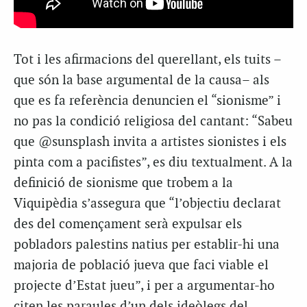
Tot i les afirmacions del querellant, els tuits –
que són la base argumental de la causa– als
que es fa referència denuncien el “sionisme” i
no pas la condició religiosa del cantant: “Sabeu
que @sunsplash invita a artistes sionistes i els
pinta com a pacifistes”, es diu textualment. A la
definició de sionisme que trobem a la
Viquipèdia s’assegura que “l’objectiu declarat
des del començament serà expulsar els
pobladors palestins natius per establir-hi una
majoria de població jueva que faci viable el
projecte d’Estat jueu”, i per a argumentar-ho
citen les paraules d’un dels ideòlegs del