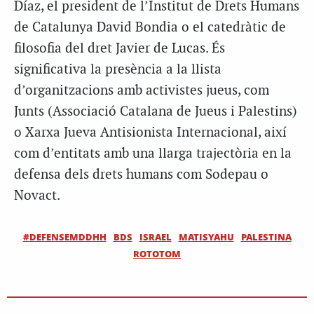
Díaz, el president de l’Institut de Drets Humans
de Catalunya David Bondia o el catedràtic de
filosofia del dret Javier de Lucas. És
significativa la presència a la llista
d’organitzacions amb activistes jueus, com
Junts (Associació Catalana de Jueus i Palestins)
o Xarxa Jueva Antisionista Internacional, així
com d’entitats amb una llarga trajectòria en la
defensa dels drets humans com Sodepau o
Novact.
#DEFENSEMDDHH
BDS
ISRAEL
MATISYAHU
PALESTINA
ROTOTOM