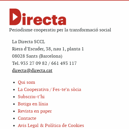
Periodisme cooperatiu per la transformació social
La Directa SCCL
Riera d’Escuder, 38, nau 1, planta 1
08028 Sants (Barcelona)
Tel. 935 27 09 82 / 661 493 117
directa@directa.cat
Qui som
La Cooperativa / Fes-te’n sòcia
Subscriu-t’hi
Botiga en línia
Revista en paper
Contacte
Avis Legal & Política de Cookies