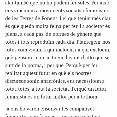
clar també que no ho podem fer soles. Per això
ens vinculem a moviments socials i feministes
de les Terres de Ponent. I el que tenim més clar
és que queda molta feina per fer. La societat és
plena, a cada pas, de normes de gènere que
totes i tots reproduïm cada dia. Plantegem-nos
totes com vivim, a qui incloem i a qui excloem,
què pensem i com actuem davant d’allò que se
surt de la norma, i per què. Perquè per fer
realitat aquest futur en què els nostres
discursos sonin anacrònics, ens necessitem a
tots i totes, a tota la societat. Perquè un futur
feminista és un futur millor per a tothom.
Ja ens ho varen ensenyar les companyes
feministes que fa anys i anys que treballen,