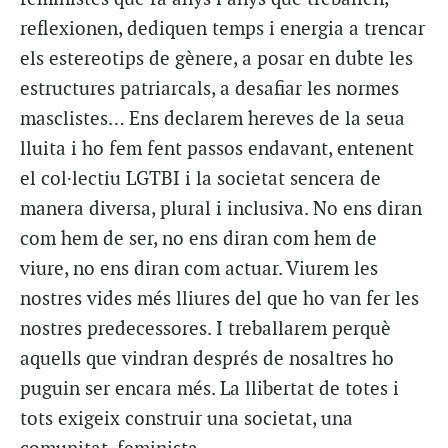
reflexionen, dediquen temps i energia a trencar
els estereotips de gènere, a posar en dubte les
estructures patriarcals, a desafiar les normes
masclistes… Ens declarem hereves de la seua
lluita i ho fem fent passos endavant, entenent
el col·lectiu LGTBI i la societat sencera de
manera diversa, plural i inclusiva. No ens diran
com hem de ser, no ens diran com hem de
viure, no ens diran com actuar. Viurem les
nostres vides més lliures del que ho van fer les
nostres predecessores. I treballarem perquè
aquells que vindran després de nosaltres ho
puguin ser encara més. La llibertat de totes i
tots exigeix construir una societat, una