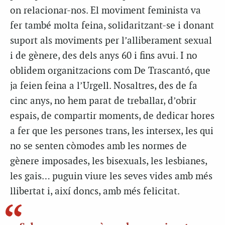
on relacionar-nos. El moviment feminista va
fer també molta feina, solidaritzant-se i donant
suport als moviments per l’alliberament sexual
i de gènere, des dels anys 60 i fins avui. I no
oblidem organitzacions com De Trascantó, que
ja feien feina a l’Urgell. Nosaltres, des de fa
cinc anys, no hem parat de treballar, d’obrir
espais, de compartir moments, de dedicar hores
a fer que les persones trans, les intersex, les qui
no se senten còmodes amb les normes de
gènere imposades, les bisexuals, les lesbianes,
les gais… puguin viure les seves vides amb més
llibertat i, així doncs, amb més felicitat.