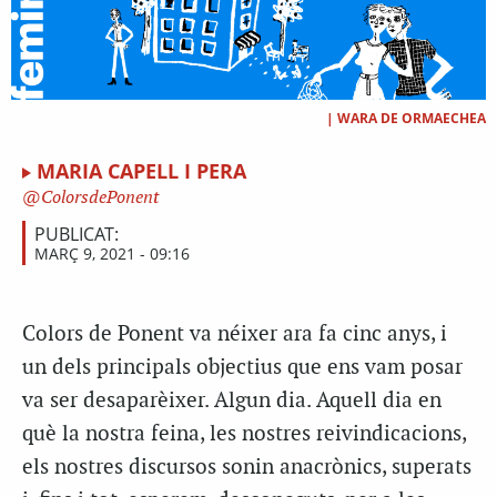
|
WARA DE ORMAECHEA
MARIA CAPELL I PERA
ColorsdePonent
PUBLICAT:
MARÇ 9, 2021 - 09:16
Colors de Ponent va néixer ara fa cinc anys, i
un dels principals objectius que ens vam posar
va ser desaparèixer. Algun dia. Aquell dia en
què la nostra feina, les nostres reivindicacions,
els nostres discursos sonin anacrònics, superats