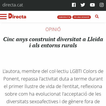
directa.cat
SUBSCRIU-T'HI
FES UNA DONACIÓ
OPINIÓ
Cinc anys construint diversitat a Lleida
i als entorns rurals
L'autora, membre del col·lectiu LGBTI Colors de
Ponent, repassa l'activitat duta a terme durant
el primer llustre de vida de l'entitat, reflexiona
sobre com ha evolucionat l'acceptació de les
diversitats sexoafectives i de gènere fora de