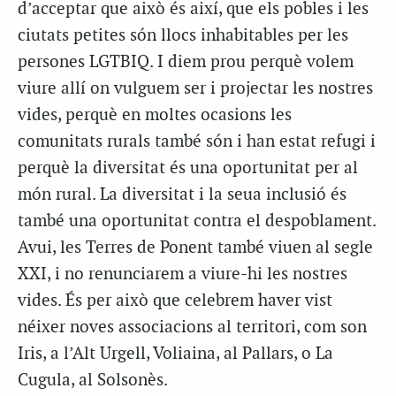
d’acceptar que això és així, que els pobles i les
ciutats petites són llocs inhabitables per les
persones LGTBIQ. I diem prou perquè volem
viure allí on vulguem ser i projectar les nostres
vides, perquè en moltes ocasions les
comunitats rurals també són i han estat refugi i
perquè la diversitat és una oportunitat per al
món rural. La diversitat i la seua inclusió és
també una oportunitat contra el despoblament.
Avui, les Terres de Ponent també viuen al segle
XXI, i no renunciarem a viure-hi les nostres
vides. És per això que celebrem haver vist
néixer noves associacions al territori, com son
Iris, a l’Alt Urgell, Voliaina, al Pallars, o La
Cugula, al Solsonès.