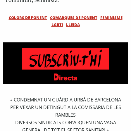
comunitat, feminista.
COLORS DE PONENT
COMARQUES DE PONENT
FEMINISME
LGBTI
LLEIDA
CONDEMNAT UN GUÀRDIA URBÀ DE BARCELONA
«
PER VEXAR UN DETINGUT A LA COMISSARIA DE LES
RAMBLES
DIVERSOS SINDICATS CONVOQUEN UNA VAGA
GENERAL DE TOT EL SECTOR SANITARI
»