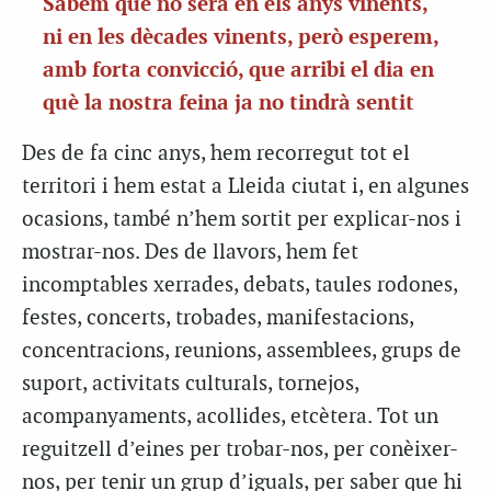
Sabem que no serà en els anys vinents,
ni en les dècades vinents, però esperem,
amb forta convicció, que arribi el dia en
què la nostra feina ja no tindrà sentit
Des de fa cinc anys, hem recorregut tot el
territori i hem estat a Lleida ciutat i, en algunes
ocasions, també n’hem sortit per explicar-nos i
mostrar-nos. Des de llavors, hem fet
incomptables xerrades, debats, taules rodones,
festes, concerts, trobades, manifestacions,
concentracions, reunions, assemblees, grups de
suport, activitats culturals, tornejos,
acompanyaments, acollides, etcètera. Tot un
reguitzell d’eines per trobar-nos, per conèixer-
nos, per tenir un grup d’iguals, per saber que hi