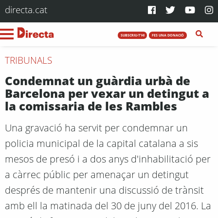
directa.cat
SUBSCRIU-T'HI
FES UNA DONACIÓ
TRIBUNALS
Condemnat un guàrdia urbà de
Barcelona per vexar un detingut a
la comissaria de les Rambles
Una gravació ha servit per condemnar un
policia municipal de la capital catalana a sis
mesos de presó i a dos anys d'inhabilitació per
a càrrec públic per amenaçar un detingut
després de mantenir una discussió de trànsit
amb ell la matinada del 30 de juny del 2016. La