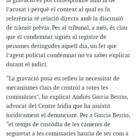
la gravació es pot correspondre amb la de
l’acusat i perquè el context al qual es fa
referència té relació directa amb la discussió
de trànsit prèvia. Per al tribunal, a més, és clau
que el condemnat signés al registre de
persones detingudes aquell dia, un fet que
l’agent policial condemnat no va saber explicar
durant el judici.
“La gravació posa en relleu la necessitat de
mecanismes clars de control a totes les
comissàries”, ha explicat Andrés Garcia Berrio,
advocat del Centre Irídia que ha assistit
jurídicament el denunciant. Per a Garcia Berrio,
“el temps de custòdia de les càmeres de
seguretat a les comissaries hauria de ser com a