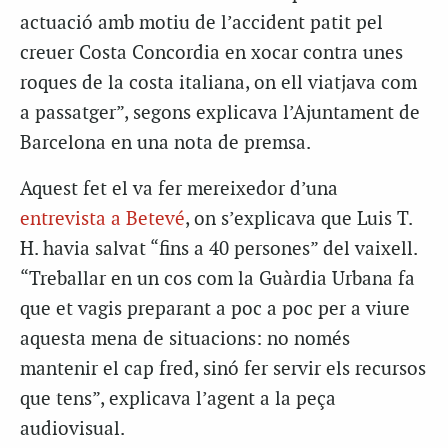
actuació amb motiu de l’accident patit pel
creuer Costa Concordia en xocar contra unes
roques de la costa italiana, on ell viatjava com
a passatger”, segons explicava l’Ajuntament de
Barcelona en una nota de premsa.
Aquest fet el va fer mereixedor d’una
entrevista a Betevé
, on s’explicava que Luis T.
H. havia salvat “fins a 40 persones” del vaixell.
“Treballar en un cos com la Guàrdia Urbana fa
que et vagis preparant a poc a poc per a viure
aquesta mena de situacions: no només
mantenir el cap fred, sinó fer servir els recursos
que tens”, explicava l’agent a la peça
audiovisual.