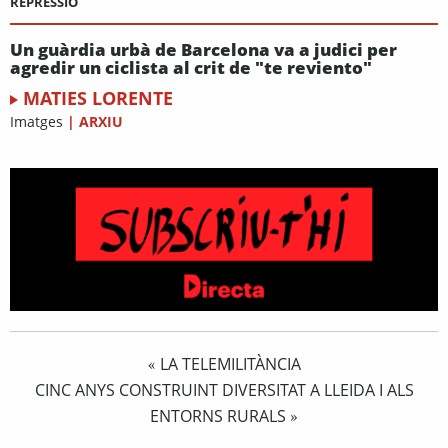
REPRESSIÓ
Un guàrdia urbà de Barcelona va a judici per
agredir un ciclista al crit de "te reviento"
MATIES LORENTE
Imatges
|
ARXIU
LA TELEMILITÀNCIA
«
CINC ANYS CONSTRUINT DIVERSITAT A LLEIDA I ALS
ENTORNS RURALS
»