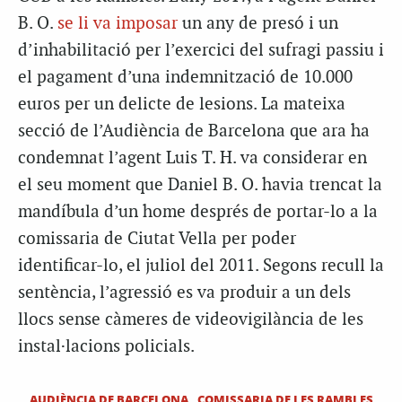
B. O.
se li va imposar
un any de presó i un
d’inhabilitació per l’exercici del sufragi passiu i
el pagament d’una indemnització de 10.000
euros per un delicte de lesions. La mateixa
secció de l’Audiència de Barcelona que ara ha
condemnat l’agent Luis T. H. va considerar en
el seu moment que Daniel B. O. havia trencat la
mandíbula d’un home després de portar-lo a la
comissaria de Ciutat Vella per poder
identificar-lo, el juliol del 2011. Segons recull la
sentència, l’agressió es va produir a un dels
llocs sense càmeres de videovigilància de les
instal·lacions policials.
AUDIÈNCIA DE BARCELONA
COMISSARIA DE LES RAMBLES