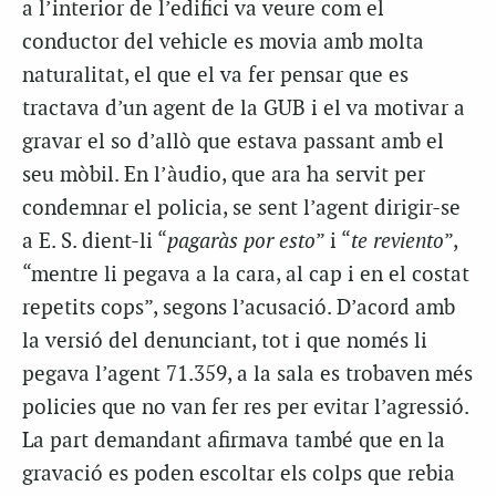
a l’interior de l’edifici va veure com el
conductor del vehicle es movia amb molta
naturalitat, el que el va fer pensar que es
tractava d’un agent de la GUB i el va motivar a
gravar el so d’allò que estava passant amb el
seu mòbil. En l’àudio, que ara ha servit per
condemnar el policia, se sent l’agent dirigir-se
a E. S. dient-li “
pagaràs por esto
” i “
te reviento
”,
“mentre li pegava a la cara, al cap i en el costat
repetits cops”, segons l’acusació. D’acord amb
la versió del denunciant, tot i que només li
pegava l’agent 71.359, a la sala es trobaven més
policies que no van fer res per evitar l’agressió.
La part demandant afirmava també que en la
gravació es poden escoltar els colps que rebia