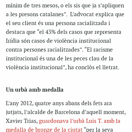
mínim de tres mesos, o els sis que ja s’apliquen
a les presons catalanes”. L’advocat explica que
el seu client és una persona racialitzada i
destaca que “el 43% dels casos que representa
Irídia són casos de violència institucional
contra persones racialitzades”. “El racisme
institucional és una de les peces clau de la
violència institucional”, ha conclòs el lletrat.
Un urbà amb medalla
L’any 2012, quatre anys abans dels fets ara
jutjats, l’alcalde de Barcelona d’aquell moment,
Xavier Trias,
guardonava l’urbà Luis T. amb la
medalla de bronze de la ciutat
“per la seva