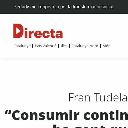
Periodisme cooperatiu per la transformació social
Catalunya
País Valencià
Illes
Catalunya Nord
Món
Fran Tudela
“Consumir conting