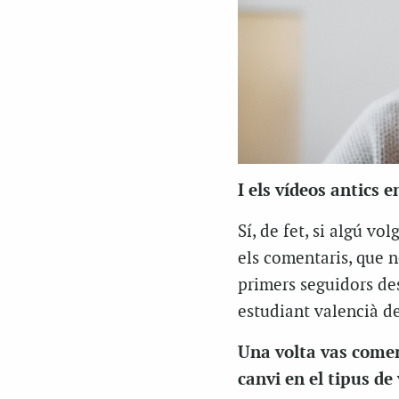
I els vídeos antics 
Sí, de fet, si algú vol
els comentaris, que n
primers seguidors des
estudiant valencià de
Una volta vas comen
canvi en el tipus de