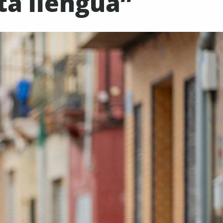
ta llengua”