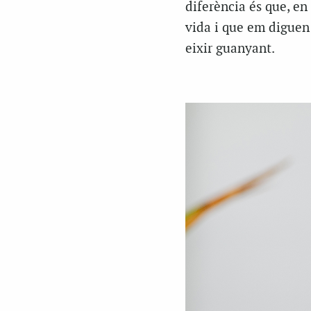
diferència és que, en
vida i que em diguen 
eixir guanyant.