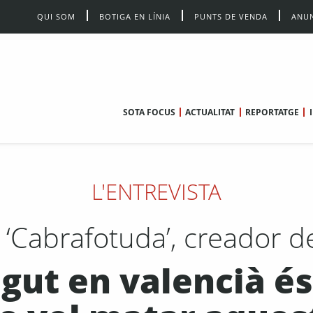
QUI SOM
BOTIGA EN LÍNIA
PUNTS DE VENDA
ANUN
SOTA FOCUS
ACTUALITAT
REPORTATGE
L'ENTREVISTA
 ‘Cabrafotuda’, creador d
ut en valencià és 