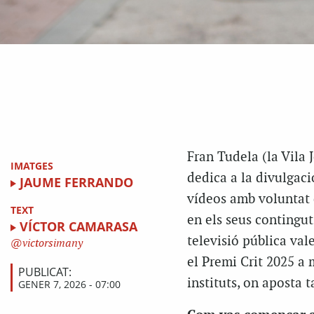
Fran Tudela (la Vila 
IMATGES
dedica a la divulgaci
JAUME FERRANDO
vídeos amb voluntat d
TEXT
en els seus contingut
VÍCTOR CAMARASA
televisió pública val
victorsimany
el Premi Crit 2025 a 
PUBLICAT:
instituts, on aposta 
GENER 7, 2026 - 07:00