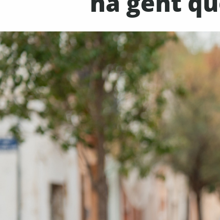
ha gent qu