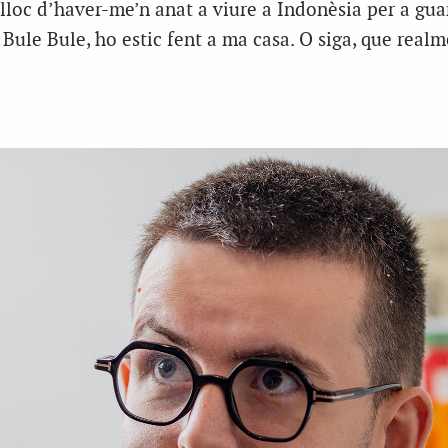
 lloc d’haver-me’n anat a viure a Indonèsia per a gu
Bule Bule, ho estic fent a ma casa. O siga, que realm