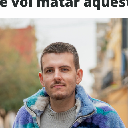
e vol matar aques