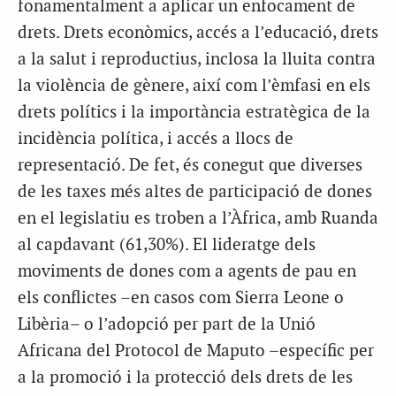
fonamentalment a aplicar un enfocament de
drets. Drets econòmics, accés a l’educació, drets
a la salut i reproductius, inclosa la lluita contra
la violència de gènere, així com l’èmfasi en els
drets polítics i la importància estratègica de la
incidència política, i accés a llocs de
representació. De fet, és conegut que diverses
de les taxes més altes de participació de dones
en el legislatiu es troben a l’Àfrica, amb Ruanda
al capdavant (61,30%). El lideratge dels
moviments de dones com a agents de pau en
els conflictes –en casos com Sierra Leone o
Libèria– o l’adopció per part de la Unió
Africana del Protocol de Maputo –específic per
a la promoció i la protecció dels drets de les