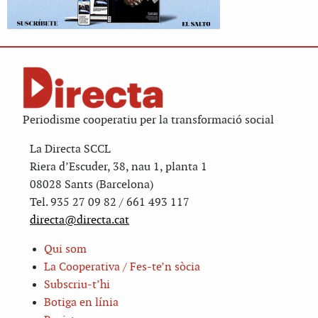
Periodisme cooperatiu per la transformació social
La Directa SCCL
Riera d’Escuder, 38, nau 1, planta 1
08028 Sants (Barcelona)
Tel. 935 27 09 82 / 661 493 117
directa@directa.cat
Qui som
La Cooperativa / Fes-te’n sòcia
Subscriu-t’hi
Botiga en línia