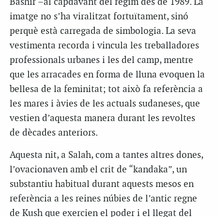
Bashir –al capdavant del règim des de 1989. La
imatge no s’ha viralitzat fortuïtament, sinó
perquè està carregada de simbologia. La seva
vestimenta recorda i vincula les treballadores
professionals urbanes i les del camp, mentre
que les arracades en forma de lluna evoquen la
bellesa de la feminitat; tot això fa referència a
les mares i àvies de les actuals sudaneses, que
vestien d’aquesta manera durant les revoltes
de dècades anteriors.
Aquesta nit, a Salah, com a tantes altres dones,
l’ovacionaven amb el crit de “kandaka”, un
substantiu habitual durant aquests mesos en
referència a les reines núbies de l’antic regne
de Kush que exercien el poder i el llegat del