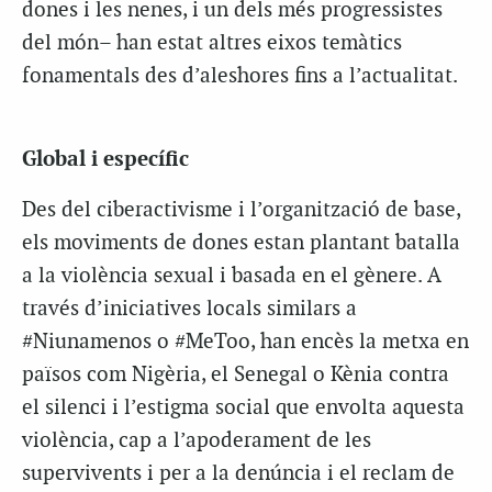
dones i les nenes, i un dels més progressistes
del món– han estat altres eixos temàtics
fonamentals des d’aleshores fins a l’actualitat.
Global i específic
Des del ciberactivisme i l’organització de base,
els moviments de dones estan plantant batalla
a la violència sexual i basada en el gènere. A
través d’iniciatives locals similars a
#Niunamenos o #MeToo, han encès la metxa en
països com Nigèria, el Senegal o Kènia contra
el silenci i l’estigma social que envolta aquesta
violència, cap a l’apoderament de les
supervivents i per a la denúncia i el reclam de