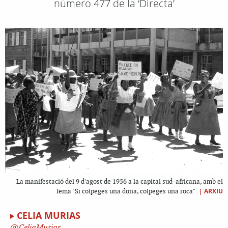
número 477 de la ‘Directa’
La manifestació del 9 d'agost de 1956 a la capital sud-africana, amb el
|
ARXIU
lema "Si colpeges una dona, colpeges una roca"
CELIA MURIAS
CeliaMurias