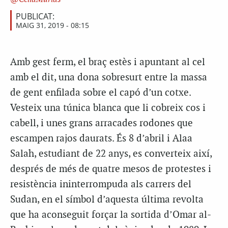
PUBLICAT:
MAIG 31, 2019 - 08:15
Amb gest ferm, el braç estès i apuntant al cel
amb el dit, una dona sobresurt entre la massa
de gent enfilada sobre el capó d’un cotxe.
Vesteix una túnica blanca que li cobreix cos i
cabell, i unes grans arracades rodones que
escampen rajos daurats. És 8 d’abril i Alaa
Salah, estudiant de 22 anys, es converteix així,
després de més de quatre mesos de protestes i
resistència ininterrompuda als carrers del
Sudan, en el símbol d’aquesta última revolta
que ha aconseguit forçar la sortida d’Omar al-