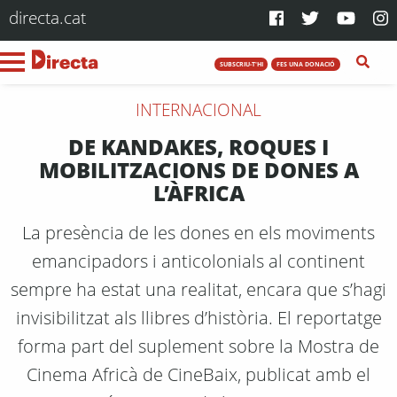
directa.cat
SUBSCRIU-T'HI
FES UNA DONACIÓ
INTERNACIONAL
DE KANDAKES, ROQUES I
MOBILITZACIONS DE DONES A
L’ÀFRICA
La presència de les dones en els moviments
emancipadors i anticolonials al continent
sempre ha estat una realitat, encara que s’hagi
invisibilitzat als llibres d’història. El reportatge
forma part del suplement sobre la Mostra de
Cinema Africà de CineBaix, publicat amb el