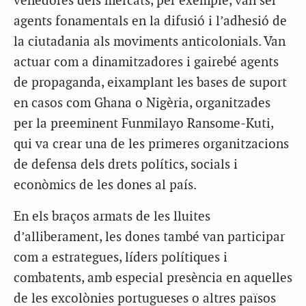
venedores dels mercats, per exemple, van ser
agents fonamentals en la difusió i l’adhesió de
la ciutadania als moviments anticolonials. Van
actuar com a dinamitzadores i gairebé agents
de propaganda, eixamplant les bases de suport
en casos com Ghana o Nigèria, organitzades
per la preeminent Funmilayo Ransome-Kuti,
qui va crear una de les primeres organitzacions
de defensa dels drets polítics, socials i
econòmics de les dones al país.
En els braços armats de les lluites
d’alliberament, les dones també van participar
com a estrategues, líders polítiques i
combatents, amb especial presència en aquelles
de les excolònies portugueses o altres països