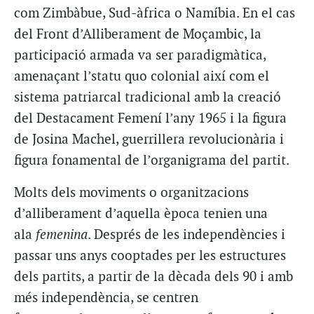
com Zimbàbue, Sud-àfrica o Namíbia. En el cas
del Front d’Alliberament de Moçambic, la
participació armada va ser paradigmàtica,
amenaçant l’statu quo colonial així com el
sistema patriarcal tradicional amb la creació
del Destacament Femení l’any 1965 i la figura
de Josina Machel, guerrillera revolucionària i
figura fonamental de l’organigrama del partit.
Molts dels moviments o organitzacions
d’alliberament d’aquella època tenien una
ala
femenina
. Després de les independències i
passar uns anys cooptades per les estructures
dels partits, a partir de la dècada dels 90 i amb
més independència, se centren