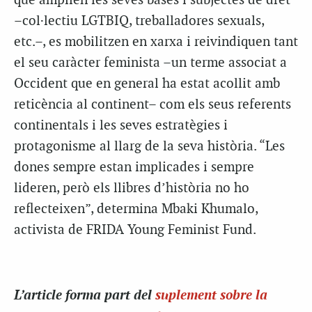
que amplien les seves bases i subjectes de dret
–col·lectiu LGTBIQ, treballadores sexuals,
etc.–, es mobilitzen en xarxa i reivindiquen tant
el seu caràcter feminista –un terme associat a
Occident que en general ha estat acollit amb
reticència al continent– com els seus referents
continentals i les seves estratègies i
protagonisme al llarg de la seva història. “Les
dones sempre estan implicades i sempre
lideren, però els llibres d’història no ho
reflecteixen”, determina Mbaki Khumalo,
activista de FRIDA Young Feminist Fund.
L’article forma part del
suplement sobre la