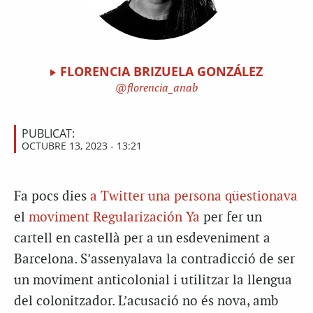
FLORENCIA BRIZUELA GONZÁLEZ
florencia_anab
PUBLICAT:
OCTUBRE 13, 2023 - 13:21
Fa pocs dies
a Twitter una persona qüestionava
el
moviment Regularización Ya
per fer un
cartell en castellà per a un esdeveniment a
Barcelona. S’assenyalava la contradicció de ser
un moviment anticolonial i utilitzar la llengua
del colonitzador. L’acusació no és nova, amb