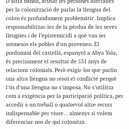
D’altra banda, acusar les persones afectades
per la colonització de parlar la llengua del
colon és profundament problemàtic. Implica
responsabilitzar-les de la pèrdua de les seves
llengües i de l’epistemicidi a què van ser
sotmesos els pobles d’on provenen. El
predomini del castellà, espanyol a Abya Yala,
és precisament el resultat de 531 anys de
relacions colonials. Però exigir-los que parlin
una altra llengua no resol el conflicte perquè
l’ús d’una llengua no s’imposa. No s’utilitza
com a exigència per la participació política, per
accedir a un treball o qualsevol altre recurs
indispensable per viure… almenys si volem
diferenciar-nos de qui colonitza.