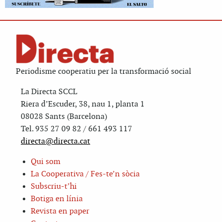
Periodisme cooperatiu per la transformació social
La Directa SCCL
Riera d’Escuder, 38, nau 1, planta 1
08028 Sants (Barcelona)
Tel. 935 27 09 82 / 661 493 117
directa@directa.cat
Qui som
La Cooperativa / Fes-te’n sòcia
Subscriu-t’hi
Botiga en línia
Revista en paper