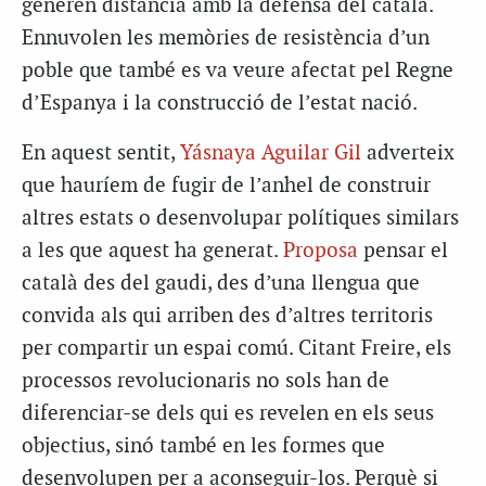
generen distància amb la defensa del català.
Ennuvolen les memòries de resistència d’un
poble que també es va veure afectat pel Regne
d’Espanya i la construcció de l’estat nació.
En aquest sentit,
Yásnaya Aguilar Gil
adverteix
que hauríem de fugir de l’anhel de construir
altres estats o desenvolupar polítiques similars
a les que aquest ha generat.
Proposa
pensar el
català des del gaudi, des d’una llengua que
convida als qui arriben des d’altres territoris
per compartir un espai comú. Citant Freire, els
processos revolucionaris no sols han de
diferenciar-se dels qui es revelen en els seus
objectius, sinó també en les formes que
desenvolupen per a aconseguir-los. Perquè si