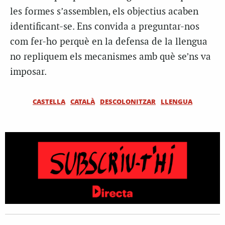
les formes s’assemblen, els objectius acaben
identificant-se. Ens convida a preguntar-nos
com fer-ho perquè en la defensa de la llengua
no repliquem els mecanismes amb què se’ns va
imposar.
CASTELLA
CATALÀ
DESCOLONITZAR
LLENGUA