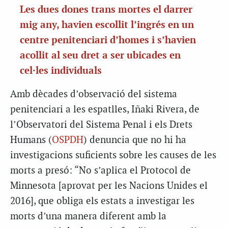
Les dues dones trans mortes el darrer
mig any, havien escollit l’ingrés en un
centre penitenciari d’homes i s’havien
acollit al seu dret a ser ubicades en
cel·les individuals
Amb dècades d’observació del sistema
penitenciari a les espatlles, Iñaki Rivera, de
l’Observatori del Sistema Penal i els Drets
Humans (
OSPDH
) denuncia que no hi ha
investigacions suficients sobre les causes de les
morts a presó: “No s’aplica el Protocol de
Minnesota [aprovat per les Nacions Unides el
2016], que obliga els estats a investigar les
morts d’una manera diferent amb la