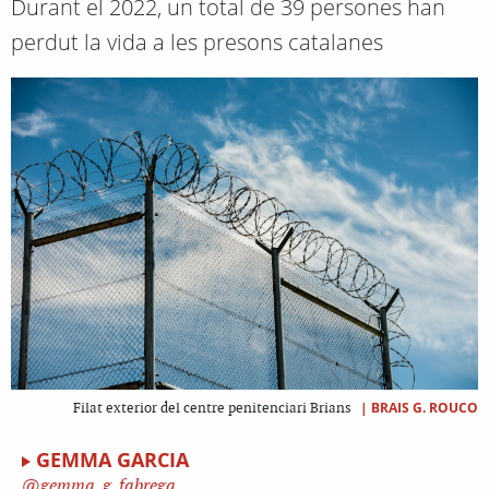
Durant el 2022, un total de 39 persones han
perdut la vida a les presons catalanes
|
BRAIS G. ROUCO
Filat exterior del centre penitenciari Brians
GEMMA GARCIA
gemma_g_fabrega