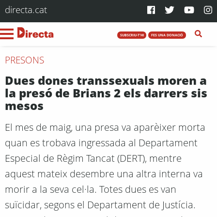
directa.cat
SUBSCRIU-T'HI
FES UNA DONACIÓ
PRESONS
Dues dones transsexuals moren a
la presó de Brians 2 els darrers sis
mesos
El mes de maig, una presa va aparèixer morta
quan es trobava ingressada al Departament
Especial de Règim Tancat (DERT), mentre
aquest mateix desembre una altra interna va
morir a la seva cel·la. Totes dues es van
suïcidar, segons el Departament de Justícia.