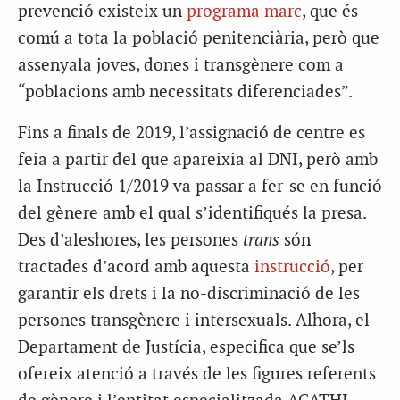
prevenció existeix un
programa marc
, que és
comú a tota la població penitenciària, però que
assenyala joves, dones i transgènere com a
“poblacions amb necessitats diferenciades”.
Fins a finals de 2019, l’assignació de centre es
feia a partir del que apareixia al DNI, però amb
la Instrucció 1/2019 va passar a fer-se en funció
del gènere amb el qual s’identifiqués la presa.
Des d’aleshores, les persones
trans
són
tractades d’acord amb aquesta
instrucció
, per
garantir els drets i la no-discriminació de les
persones transgènere i intersexuals. Alhora, el
Departament de Justícia, especifica que se’ls
ofereix atenció a través de les figures referents