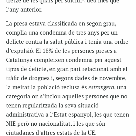
tretze de les quals per suïcidi-, deu més que
l’any anterior.
La presa estava classificada en segon grau,
complia una condemna de tres anys per un
delicte contra la salut pública i tenia una ordre
d’expulsió. El 18% de les persones preses a
Catalunya compleixen condemna per aquest
tipus de delicte, en gran part relacionat amb el
tràfic de drogues i, segons dades de novembre,
la meitat la població reclusa és
estrangera
, una
categoria on s’inclou aquelles persones que no
tenen regularitzada la seva situació
administrativa a l’Estat espanyol, les que tenen
NIE però no nacionalitat, i les que són
ciutadanes d’altres estats de la UE.