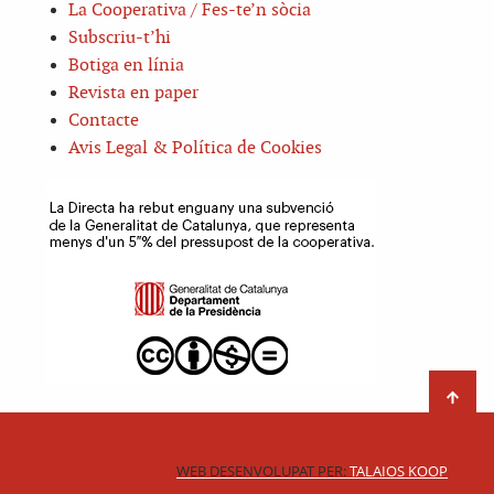
La Cooperativa / Fes-te’n sòcia
Subscriu-t’hi
Botiga en línia
Revista en paper
Contacte
Avis Legal & Política de Cookies
WEB DESENVOLUPAT PER:
TALAIOS KOOP