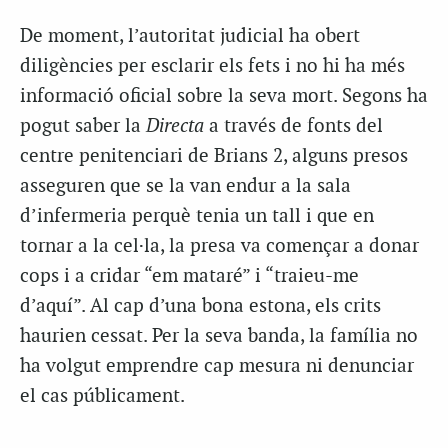
De moment, l’autoritat judicial ha obert
diligències per esclarir els fets i no hi ha més
informació oficial sobre la seva mort. Segons ha
pogut saber la
Directa
a través de fonts del
centre penitenciari de Brians 2, alguns presos
asseguren que se la van endur a la sala
d’infermeria perquè tenia un tall i que en
tornar a la cel·la, la presa va començar a donar
cops i a cridar “em mataré” i “traieu-me
d’aquí”. Al cap d’una bona estona, els crits
haurien cessat. Per la seva banda, la família no
ha volgut emprendre cap mesura ni denunciar
el cas públicament.