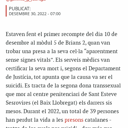
PUBLICAT:
DESEMBRE 30, 2022 - 07:00
Estaven fent el primer recompte del dia 10 de
desembre al mòdul 5 de Brians 2, quan van
trobar una presa a la seva cel·la “aparentment
sense signes vitals”. Els serveis mèdics van
certificar la seva mort i, segons el Departament
de Justícia, tot apunta que la causa va ser el
suïcidi. Es tracta de la segona dona transsexual
que mor al centre penitenciari de Sant Esteve
Sesrovires (el Baix Llobregat) els darrers sis
mesos. Durant el 2022, un total de 39 persones
han perdut la vida a les
presons
catalanes -