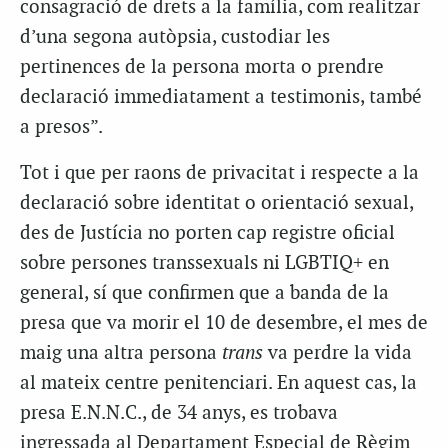
consagració de drets a la família, com realitzar
d’una segona autòpsia, custodiar les
pertinences de la persona morta o prendre
declaració immediatament a testimonis, també
a presos”.
Tot i que per raons de privacitat i respecte a la
declaració sobre identitat o orientació sexual,
des de Justícia no porten cap registre oficial
sobre persones transsexuals ni LGBTIQ+ en
general, sí que confirmen que a banda de la
presa que va morir el 10 de desembre, el mes de
maig una altra persona
trans
va perdre la vida
al mateix centre penitenciari. En aquest cas, la
presa E.N.N.C., de 34 anys, es trobava
ingressada al Departament Especial de Règim