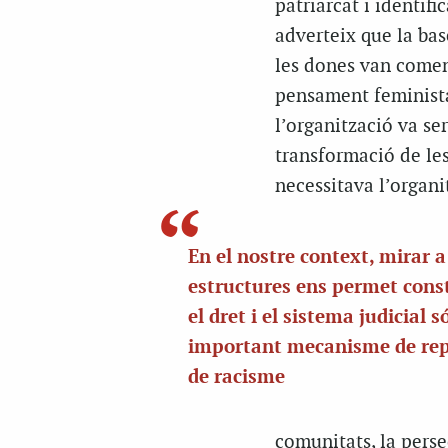
patriarcat i identifi
adverteix que la bas
les dones van començ
pensament feminista
l’organització va se
transformació de le
necessitava l’organi
En el nostre context, mirar a
estructures ens permet cons
el dret i el sistema judicial 
important mecanisme de rep
de racisme
comunitats, la perse