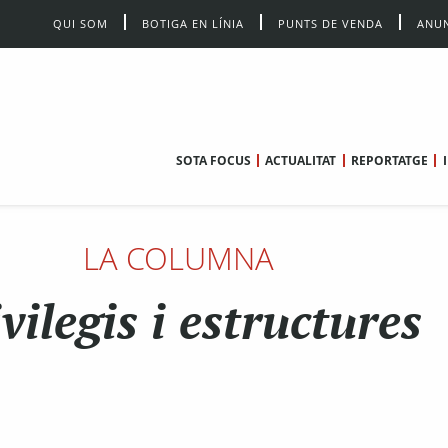
QUI SOM
BOTIGA EN LÍNIA
PUNTS DE VENDA
ANUN
SOTA FOCUS
ACTUALITAT
REPORTATGE
LA COLUMNA
vilegis i estructures