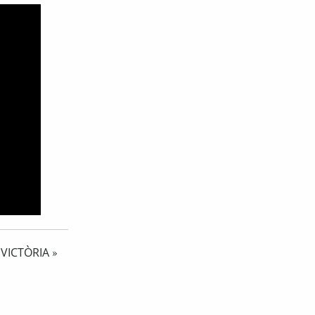
 VICTÒRIA
»