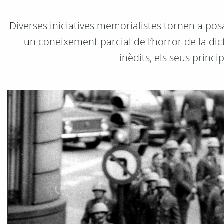
Diverses iniciatives memorialistes tornen a pos
un coneixement parcial de l’horror de la d
inèdits, els seus princi