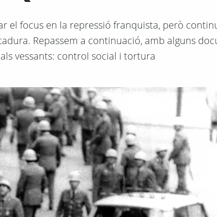
ar el focus en la repressió franquista, però conti
ictadura. Repassem a continuació, amb alguns do
pals vessants: control social i tortura