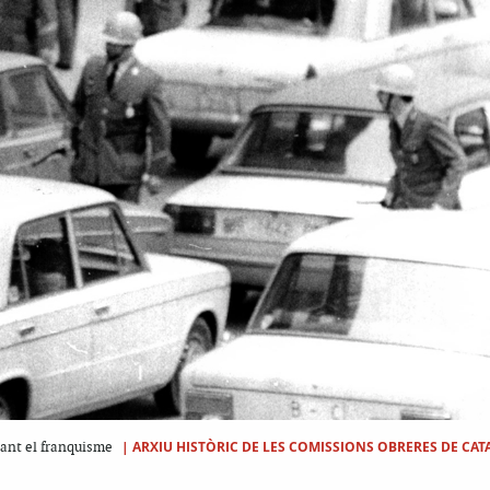
|
ARXIU HISTÒRIC DE LES COMISSIONS OBRERES DE CAT
urant el franquisme