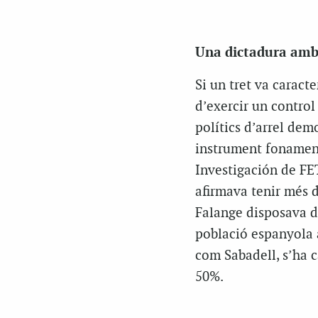
Una dictadura amb 
Si un tret va caracte
d’exercir un control
polítics d’arrel dem
instrument fonamenta
Investigación de FET
afirmava tenir més d
Falange disposava d’
població espanyola a
com Sabadell, s’ha c
50%.