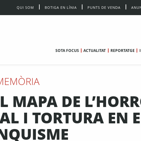
QUI SOM
BOTIGA EN LÍNIA
PUNTS DE VENDA
ANUN
SOTA FOCUS
ACTUALITAT
REPORTATGE
MEMÒRIA
L MAPA DE L’HORR
AL I TORTURA EN E
NQUISME