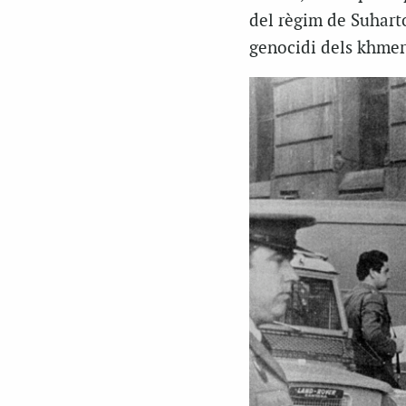
del règim de Suharto
genocidi dels khmers