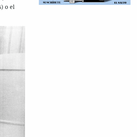
) o el