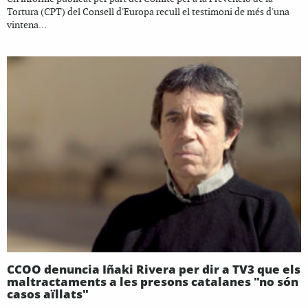
Tortura (CPT) del Consell d'Europa recull el testimoni de més d'una
vintena...
CCOO denuncia Iñaki Rivera per dir a TV3 que els
maltractaments a les presons catalanes "no són
casos aïllats"