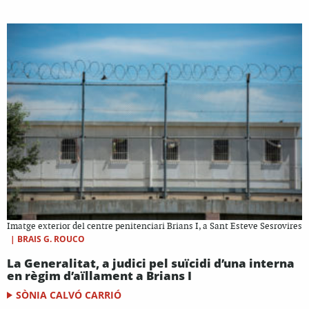
Imatge exterior del centre penitenciari Brians I, a Sant Esteve Sesrovires
|
BRAIS G. ROUCO
La Generalitat, a judici pel suïcidi d’una interna
en règim d’aïllament a Brians I
SÒNIA CALVÓ CARRIÓ