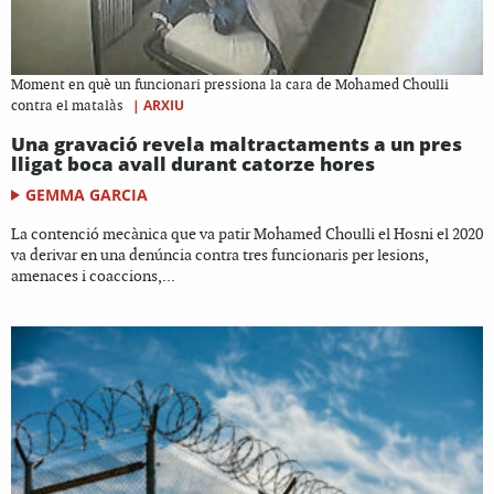
Moment en què un funcionari pressiona la cara de Mohamed Choulli
|
ARXIU
contra el matalàs
Una gravació revela maltractaments a un pres
lligat boca avall durant catorze hores
GEMMA GARCIA
La contenció mecànica que va patir Mohamed Choulli el Hosni el 2020
va derivar en una denúncia contra tres funcionaris per lesions,
amenaces i coaccions,...