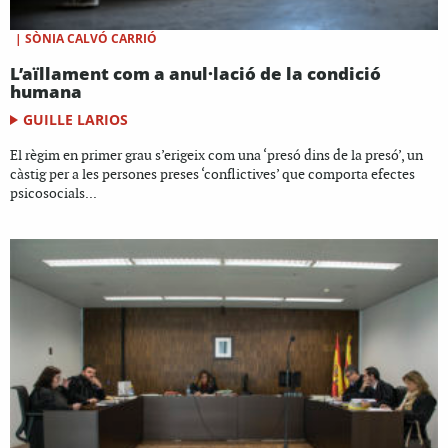
|
SÒNIA CALVÓ CARRIÓ
L’aïllament com a anul·lació de la condició
humana
GUILLE LARIOS
El règim en primer grau s’erigeix com una ‘presó dins de la presó’, un
càstig per a les persones preses ‘conflictives’ que comporta efectes
psicosocials...