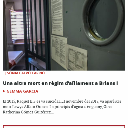
|
SÒNIA CALVÓ CARRIÓ
Una altra mort en règim d’aïllament a Brians I
GEMMA GARCIA
El 2015, Raquel E.F es va suïcidar. El novembre del 2017, va aparèixer
mort Lewys Alfaro Orraca. I a principis d'agost d'enguany, Gina
Katherina Gómez Guitérrez...