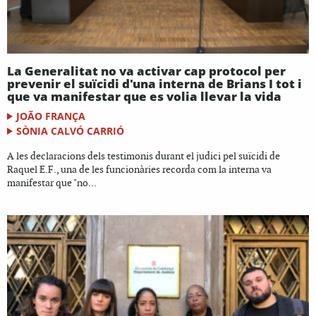
La Generalitat no va activar cap protocol per
prevenir el suïcidi d'una interna de Brians I tot i
que va manifestar que es volia llevar la vida
JOÃO FRANÇA
SÒNIA CALVÓ CARRIÓ
A les declaracions dels testimonis durant el judici pel suïcidi de
Raquel E.F., una de les funcionàries recorda com la interna va
manifestar que "no...