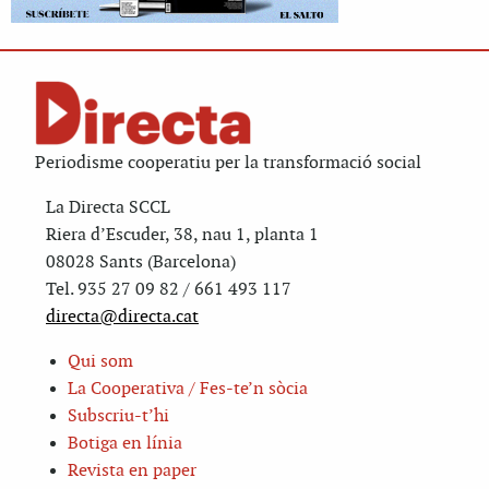
Periodisme cooperatiu per la transformació social
La Directa SCCL
Riera d’Escuder, 38, nau 1, planta 1
08028 Sants (Barcelona)
Tel. 935 27 09 82 / 661 493 117
directa@directa.cat
Qui som
La Cooperativa / Fes-te’n sòcia
Subscriu-t’hi
Botiga en línia
Revista en paper