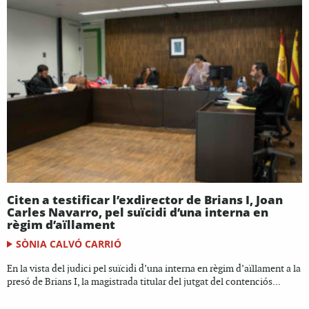
Citen a testificar l’exdirector de Brians I, Joan
Carles Navarro, pel suïcidi d’una interna en
règim d’aïllament
SÒNIA CALVÓ CARRIÓ
En la vista del judici pel suïcidi d’una interna en règim d’aïllament a la
presó de Brians I, la magistrada titular del jutgat del contenciós...