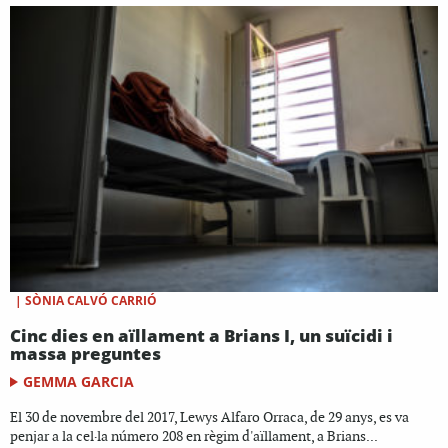
|
SÒNIA CALVÓ CARRIÓ
Cinc dies en aïllament a Brians I, un suïcidi i
massa preguntes
GEMMA GARCIA
El 30 de novembre del 2017, Lewys Alfaro Orraca, de 29 anys, es va
penjar a la cel·la número 208 en règim d'aïllament, a Brians...