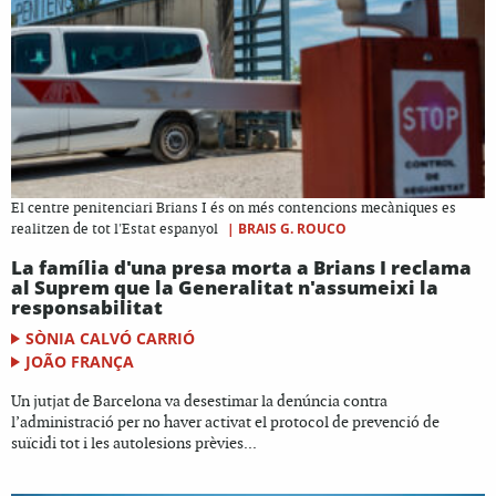
El centre penitenciari Brians I és on més contencions mecàniques es
|
BRAIS G. ROUCO
realitzen de tot l'Estat espanyol
La família d'una presa morta a Brians I reclama
al Suprem que la Generalitat n'assumeixi la
responsabilitat
SÒNIA CALVÓ CARRIÓ
JOÃO FRANÇA
Un jutjat de Barcelona va desestimar la denúncia contra
l’administració per no haver activat el protocol de prevenció de
suïcidi tot i les autolesions prèvies...