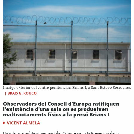
Imatge exterior del centre penitenciari Brians I, a Sant Esteve Sesrovires
|
BRAIS G. ROUCO
Observadors del Consell d'Europa ratifiquen
l'existència d'una sala on es produeixen
maltractaments físics a la presó Brians I
VICENT ALMELA
Un informe publicat per part del Comitè per a la Prevenció de la