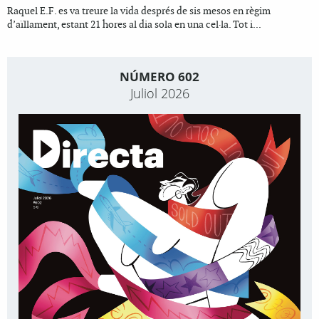
Raquel E.F. es va treure la vida després de sis mesos en règim
d’aïllament, estant 21 hores al dia sola en una cel·la. Tot i...
NÚMERO 602
Juliol 2026