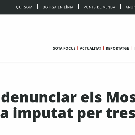
QUI SOM
BOTIGA EN LÍNIA
PUNTS DE VENDA
ANUN
SOTA FOCUS
ACTUALITAT
REPORTATGE
 denunciar els Mo
a imputat per tre