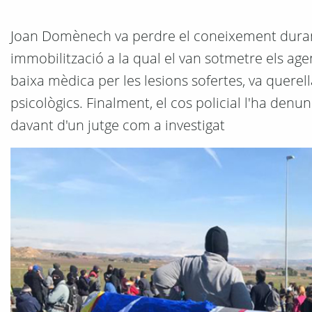
Joan Domènech va perdre el coneixement durant 
immobilització a la qual el van sotmetre els ag
baixa mèdica per les lesions sofertes, va querella
psicològics. Finalment, el cos policial l'ha denu
davant d'un jutge com a investigat