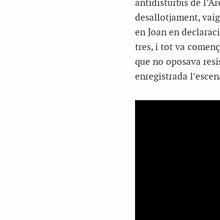
antidisturbis de l’À
desallotjament, vaig 
en Joan en declaraci
tres, i tot va començ
que no oposava resis
enregistrada l’escen