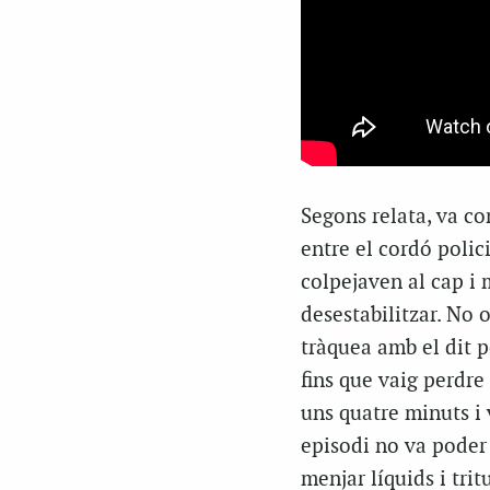
Segons relata, va co
entre el cordó polic
colpejaven al cap i 
desestabilitzar. No 
tràquea amb el dit p
fins que vaig perdre
uns quatre minuts i 
episodi no va poder 
menjar líquids i trit