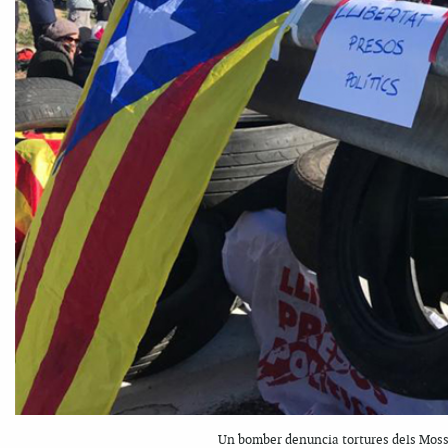
Un bomber denuncia tortures dels Mosso