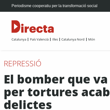
Periodisme cooperatiu per la transformació social
Catalunya
País Valencià
Illes
Catalunya Nord
Món
REPRESSIÓ
El bomber que va
per tortures acab
delictes