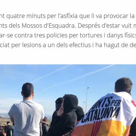
quatre minuts per l'asfíxia que li va provocar la
ents dels Mossos d'Esquadra. Després d'estar vuit
r-se contra tres policies per tortures i danys físics
nciat per lesions a un dels efectius i ha hagut de d