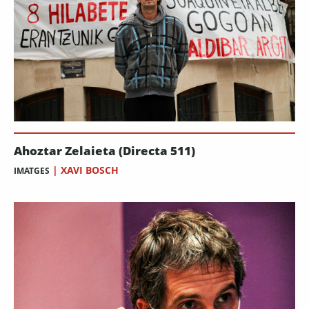
Ahoztar Zelaieta (Directa 511)
|
XAVI BOSCH
IMATGES