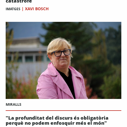
catastrofe
|
XAVI BOSCH
IMATGES
MIRALLS
"La profunditat del discurs és obligatòria
perquè no podem enfosquir més el món"