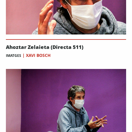
Ahoztar Zelaieta (Directa 511)
|
XAVI BOSCH
IMATGES