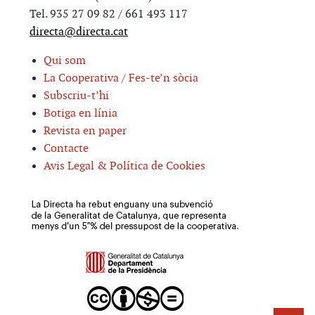
Tel. 935 27 09 82 / 661 493 117
directa@directa.cat
Qui som
La Cooperativa / Fes-te’n sòcia
Subscriu-t’hi
Botiga en línia
Revista en paper
Contacte
Avis Legal & Política de Cookies