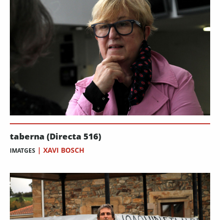
taberna (Directa 516)
|
XAVI BOSCH
IMATGES