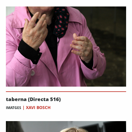
taberna (Directa 516)
|
XAVI BOSCH
IMATGES