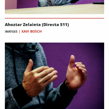
Ahoztar Zelaieta (Directa 511)
|
XAVI BOSCH
IMATGES