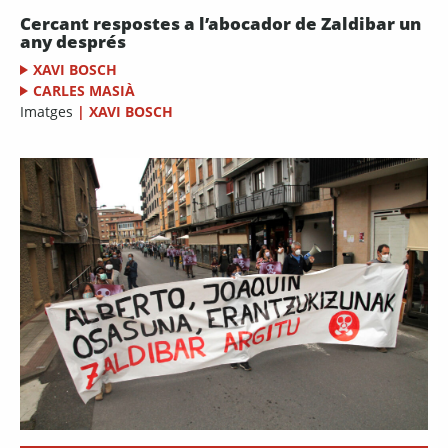
Cercant respostes a l’abocador de Zaldibar un
any després
XAVI BOSCH
CARLES MASIÀ
Imatges
|
XAVI BOSCH