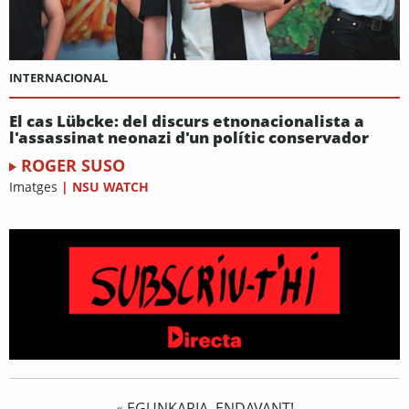
INTERNACIONAL
El cas Lübcke: del discurs etnonacionalista a
l'assassinat neonazi d'un polític conservador
ROGER SUSO
Imatges
|
NSU WATCH
EGUNKARIA, ENDAVANT!