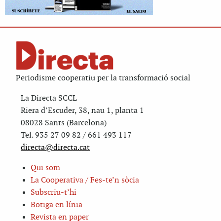
Periodisme cooperatiu per la transformació social
La Directa SCCL
Riera d’Escuder, 38, nau 1, planta 1
08028 Sants (Barcelona)
Tel. 935 27 09 82 / 661 493 117
directa@directa.cat
Qui som
La Cooperativa / Fes-te’n sòcia
Subscriu-t’hi
Botiga en línia
Revista en paper