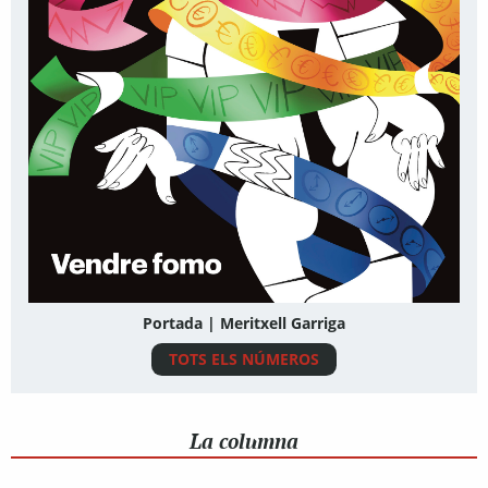
Portada | Meritxell Garriga
TOTS ELS NÚMEROS
La columna