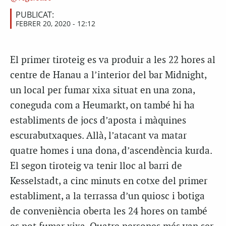
PUBLICAT:
FEBRER 20, 2020 - 12:12
El primer tiroteig es va produir a les 22 hores al
centre de Hanau a l’interior del bar Midnight,
un local per fumar xixa situat en una zona,
coneguda com a Heumarkt, on també hi ha
establiments de jocs d’aposta i màquines
escurabutxaques. Allà, l’atacant va matar
quatre homes i una dona, d’ascendència kurda.
El segon tiroteig va tenir lloc al barri de
Kesselstadt, a cinc minuts en cotxe del primer
establiment, a la terrassa d’un quiosc i botiga
de conveniència oberta les 24 hores on també