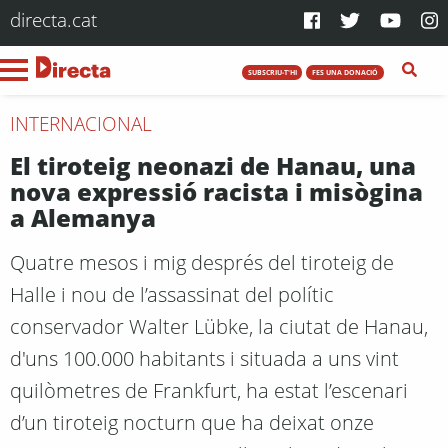
directa.cat
SUBSCRIU-T'HI
FES UNA DONACIÓ
INTERNACIONAL
El tiroteig neonazi de Hanau, una
nova expressió racista i misògina
a Alemanya
Quatre mesos i mig després del tiroteig de
Halle i nou de l’assassinat del polític
conservador Walter Lübke, la ciutat de Hanau,
d'uns 100.000 habitants i situada a uns vint
quilòmetres de Frankfurt, ha estat l’escenari
d’un tiroteig nocturn que ha deixat onze