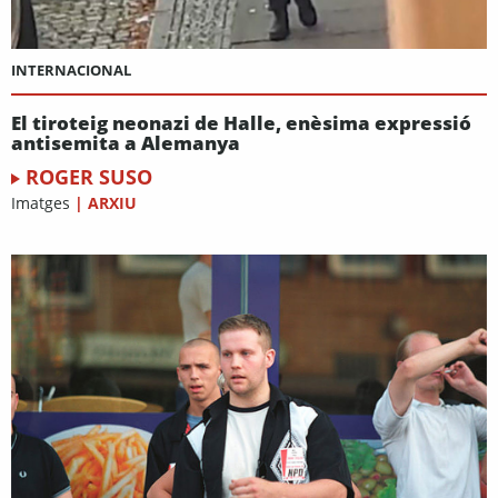
INTERNACIONAL
El tiroteig neonazi de Halle, enèsima expressió
antisemita a Alemanya
ROGER SUSO
Imatges
|
ARXIU