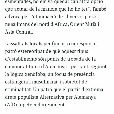
esmentades, no em va quedar cap altra opció
que actuar de la manera que ho he fet”. També
advoca per l’eliminació de diversos països
musulmans del nord d’Àfrica, Orient Mitjà i
Àsia Central.
L’assalt als locals per fumar xixa respon al
patró estereotipat de què aquest tipus
d’establiments són punts de trobada de la
comunitat turca d’Alemanya i per tant, seguint
la lògica xenòfoba, un focus de presència
estrangera i musulmana, i sobretot de
criminalitat. Un patró que el partit d’extrema
dreta populista Alternativa per Alemanya
(AfD) repeteix darrerament.