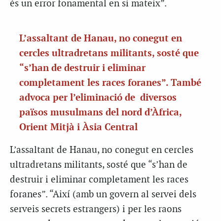
és un error fonamental en si mateix”.
L’assaltant de Hanau, no conegut en
cercles ultradretans militants, sosté que
“s’han de destruir i eliminar
completament les races foranes”. També
advoca per l’eliminació de diversos
països musulmans del nord d’Àfrica,
Orient Mitjà i Àsia Central
L’assaltant de Hanau, no conegut en cercles
ultradretans militants, sosté que “s’han de
destruir i eliminar completament les races
foranes”. “Així (amb un govern al servei dels
serveis secrets estrangers) i per les raons