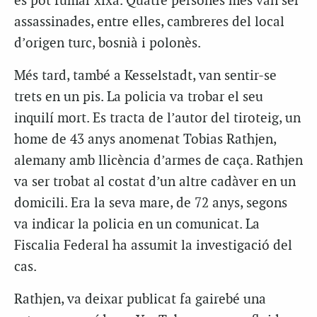
es pot fumar xixa. Quatre persones més van ser
assassinades, entre elles, cambreres del local
d’origen turc, bosnià i polonès.
Més tard, també a Kesselstadt, van sentir-se
trets en un pis. La policia va trobar el seu
inquilí mort. Es tracta de l’autor del tiroteig, un
home de 43 anys anomenat Tobias Rathjen,
alemany amb llicència d’armes de caça. Rathjen
va ser trobat al costat d’un altre cadàver en un
domicili. Era la seva mare, de 72 anys, segons
va indicar la policia en un comunicat. La
Fiscalia Federal ha assumit la investigació del
cas.
Rathjen, va deixar publicat fa gairebé una