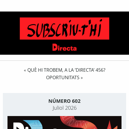
QUÈ HI TROBEM, A LA ’DIRECTA’ 456?
«
OPORTUNITATS
»
NÚMERO 602
Juliol 2026