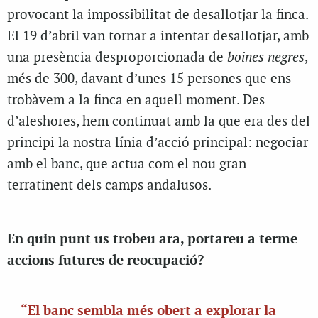
provocant la impossibilitat de desallotjar la finca.
El 19 d’abril van tornar a intentar desallotjar, amb
una presència desproporcionada de
boines negres
,
més de 300, davant d’unes 15 persones que ens
trobàvem a la finca en aquell moment. Des
d’aleshores, hem continuat amb la que era des del
principi la nostra línia d’acció principal: negociar
amb el banc, que actua com el nou gran
terratinent dels camps andalusos.
En quin punt us trobeu ara, portareu a terme
accions futures de reocupació?
“El banc sembla més obert a explorar la