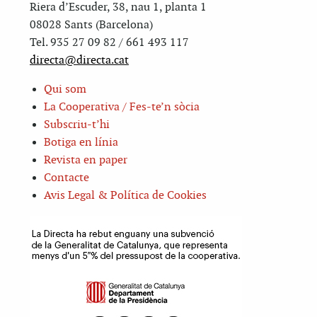
Riera d’Escuder, 38, nau 1, planta 1
08028 Sants (Barcelona)
Tel. 935 27 09 82 / 661 493 117
directa@directa.cat
Qui som
La Cooperativa / Fes-te’n sòcia
Subscriu-t’hi
Botiga en línia
Revista en paper
Contacte
Avis Legal & Política de Cookies