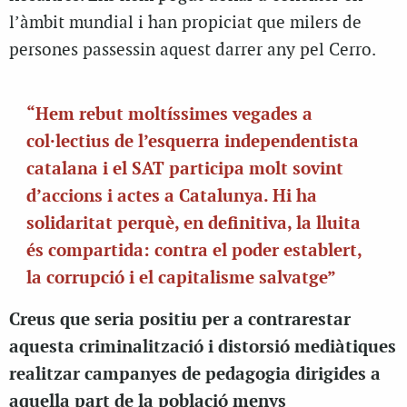
l’àmbit mundial i han propiciat que milers de
persones passessin aquest darrer any pel Cerro.
“Hem rebut moltíssimes vegades a
col·lectius de l’esquerra independentista
catalana i el SAT participa molt sovint
d’accions i actes a Catalunya. Hi ha
solidaritat perquè, en definitiva, la lluita
és compartida: contra el poder establert,
la corrupció i el capitalisme salvatge”
Creus que seria positiu per a contrarestar
aquesta criminalització i distorsió mediàtiques
realitzar campanyes de pedagogia dirigides a
aquella part de la població menys