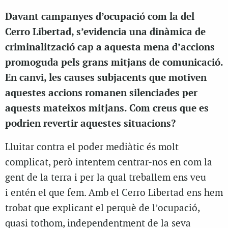
Davant campanyes d’ocupació com la del
Cerro Libertad, s’evidencia una dinàmica de
criminalització cap a aquesta mena d’accions
promoguda pels grans mitjans de comunicació.
En canvi, les causes subjacents que motiven
aquestes accions romanen silenciades per
aquests mateixos mitjans. Com creus que es
podrien revertir aquestes situacions?
Lluitar contra el poder mediàtic és molt
complicat, però intentem centrar-nos en com la
gent de la terra i per la qual treballem ens veu
i entén el que fem. Amb el Cerro Libertad ens hem
trobat que explicant el perquè de l’ocupació,
quasi tothom, independentment de la seva