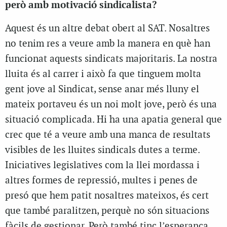
però amb motivació sindicalista?
Aquest és un altre debat obert al SAT. Nosaltres
no tenim res a veure amb la manera en què han
funcionat aquests sindicats majoritaris. La nostra
lluita és al carrer i això fa que tinguem molta
gent jove al Sindicat, sense anar més lluny el
mateix portaveu és un noi molt jove, però és una
situació complicada. Hi ha una apatia general que
crec que té a veure amb una manca de resultats
visibles de les lluites sindicals dutes a terme.
Iniciatives legislatives com la llei mordassa i
altres formes de repressió, multes i penes de
presó que hem patit nosaltres mateixos, és cert
que també paralitzen, perquè no són situacions
fàcils de gestionar. Però també tinc l’esperança