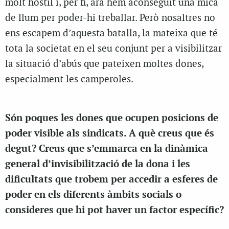
molt hostil i, per fi, ara hem aconseguit una mica
de llum per poder-hi treballar. Però nosaltres no
ens escapem d’aquesta batalla, la mateixa que té
tota la societat en el seu conjunt per a visibilitzar
la situació d’abús que pateixen moltes dones,
especialment les camperoles.
Són poques les dones que ocupen posicions de
poder visible als sindicats. A què creus que és
degut? Creus que s’emmarca en la dinàmica
general d’invisibilització de la dona i les
dificultats que trobem per accedir a esferes de
poder en els diferents àmbits socials o
consideres que hi pot haver un factor específic?