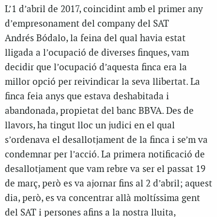
L’1 d’abril de 2017, coincidint amb el primer any
d’empresonament del company del SAT
Andrés Bódalo, la feina del qual havia estat
lligada a l’ocupació de diverses finques, vam
decidir que l’ocupació d’aquesta finca era la
millor opció per reivindicar la seva llibertat. La
finca feia anys que estava deshabitada i
abandonada, propietat del banc BBVA. Des de
llavors, ha tingut lloc un judici en el qual
s’ordenava el desallotjament de la finca i se’m va
condemnar per l’acció. La primera notificació de
desallotjament que vam rebre va ser el passat 19
de març, però es va ajornar fins al 2 d’abril; aquest
dia, però, es va concentrar allà moltíssima gent
del SAT i persones afins a la nostra lluita,