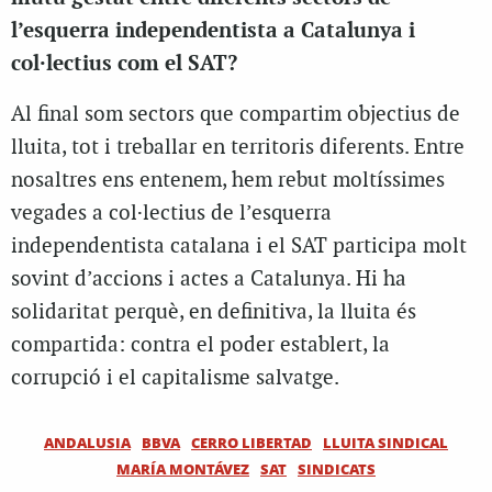
l’esquerra independentista a Catalunya i
col·lectius com el SAT?
Al final som sectors que compartim objectius de
lluita, tot i treballar en territoris diferents. Entre
nosaltres ens entenem, hem rebut moltíssimes
vegades a col·lectius de l’esquerra
independentista catalana i el SAT participa molt
sovint d’accions i actes a Catalunya. Hi ha
solidaritat perquè, en definitiva, la lluita és
compartida: contra el poder establert, la
corrupció i el capitalisme salvatge.
ANDALUSIA
BBVA
CERRO LIBERTAD
LLUITA SINDICAL
MARÍA MONTÁVEZ
SAT
SINDICATS