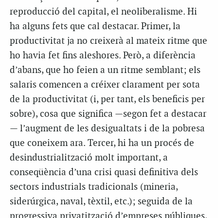
reproducció del capital, el neoliberalisme. Hi
ha alguns fets que cal destacar. Primer, la
productivitat ja no creixerà al mateix ritme que
ho havia fet fins aleshores. Però, a diferència
d’abans, que ho feien a un ritme semblant; els
salaris comencen a créixer clarament per sota
de la productivitat (i, per tant, els beneficis per
sobre), cosa que significa —segon fet a destacar
— l’augment de les desigualtats i de la pobresa
que coneixem ara. Tercer, hi ha un procés de
desindustrialització molt important, a
conseqüència d’una crisi quasi definitiva dels
sectors industrials tradicionals (mineria,
siderúrgica, naval, tèxtil, etc.); seguida de la
progressiva privatització d’empreses públiques,