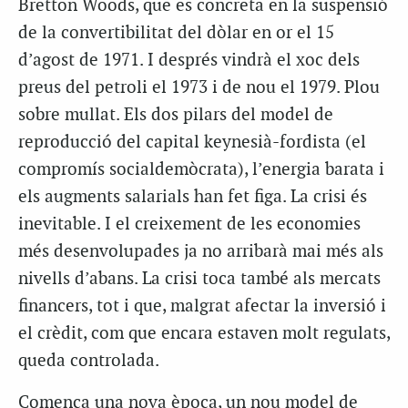
Bretton Woods, que es concreta en la suspensió
de la convertibilitat del dòlar en or el 15
d’agost de 1971. I després vindrà el xoc dels
preus del petroli el 1973 i de nou el 1979. Plou
sobre mullat. Els dos pilars del model de
reproducció del capital keynesià-fordista (el
compromís socialdemòcrata), l’energia barata i
els augments salarials han fet figa. La crisi és
inevitable. I el creixement de les economies
més desenvolupades ja no arribarà mai més als
nivells d’abans. La crisi toca també als mercats
financers, tot i que, malgrat afectar la inversió i
el crèdit, com que encara estaven molt regulats,
queda controlada.
Comença una nova època, un nou model de