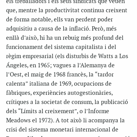
els treballadors i els seus sindicats que veuen
que, mentre la productivitat continua creixent
de forma notable, ells van perdent poder
adquisitiu a causa de la inflació. Però, més
enllà d’això, hi ha un rebuig més profund del
funcionament del sistema capitalista i del
règim empresarial (els disturbis de Watts a Los
Ángeles, en 1965; vagues a l’Alemanya de
l’Oest, el maig de 1968 francès, la “tardor
calenta” italiana de 1969, ocupacions de
fàbriques, experiències autogestionàries,
crítiques a la societat de consum, la publicació
dels “Límits al creixement”, o l’Informe
Meadows el 1972). A tot això li acompanya la
crisi del sistema monetari internacional de