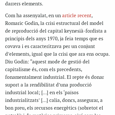
darrers elements.
Com ha assenyalat, en un
article recent
,
Romaric Godin, la crisi estructural del model
de reproducció del capital keynesià-fordista a
principis dels anys 1970, ja feia temps que es
covava i es caracteritzava per un conjunt
d’elements, igual que la crisi que ara ens ocupa.
Diu Godin: “aquest mode de gestió del
capitalisme és, com els precedents,
fonamentalment industrial. El repte és donar
suport a la rendibilitat d’una producció
industrial local; […] en els ‘països
industrialitzats’ […] calia, doncs, assegurar, a
bon preu, els recursos energètics (sobretot el