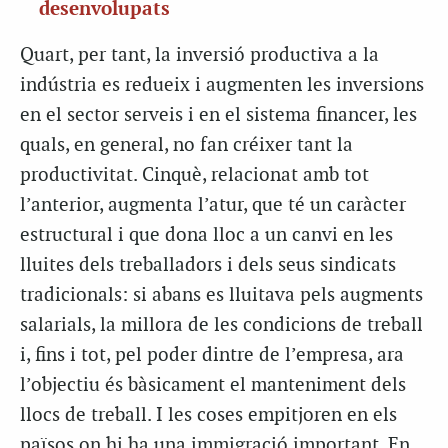
desenvolupats
Quart, per tant, la inversió productiva a la
indústria es redueix i augmenten les inversions
en el sector serveis i en el sistema financer, les
quals, en general, no fan créixer tant la
productivitat. Cinquè, relacionat amb tot
l’anterior, augmenta l’atur, que té un caràcter
estructural i que dona lloc a un canvi en les
lluites dels treballadors i dels seus sindicats
tradicionals: si abans es lluitava pels augments
salarials, la millora de les condicions de treball
i, fins i tot, pel poder dintre de l’empresa, ara
l’objectiu és bàsicament el manteniment dels
llocs de treball. I les coses empitjoren en els
països on hi ha una immigració important. En