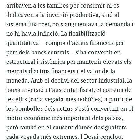
arribaven a les famílies per consumir ni es
dedicaven a la inversió productiva, sinó al
sistema financer, no s’augmentava la demanda i
no hi havia inflació. La flexibilització
quantitativa —compra d’actius financers per
part dels bancs centrals— s’ha convertit en
estructural i sistèmica per mantenir elevats els
mercats d’actius financers i el valor de la
moneda. Amb el declivi del sector industrial, la
baixa inversió i l’austeritat fiscal, el consum de
les elits (cada vegada més reduïdes) a partir de
les bombolles dels actius s’està convertint en el
motor econòmic més important dels països,
però també en el causant d’unes desigualtats
cada vegada més extremes. I Desai conclou: