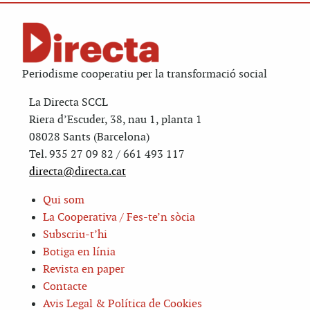
Periodisme cooperatiu per la transformació social
La Directa SCCL
Riera d’Escuder, 38, nau 1, planta 1
08028 Sants (Barcelona)
Tel. 935 27 09 82 / 661 493 117
directa@directa.cat
Qui som
La Cooperativa / Fes-te’n sòcia
Subscriu-t’hi
Botiga en línia
Revista en paper
Contacte
Avis Legal & Política de Cookies