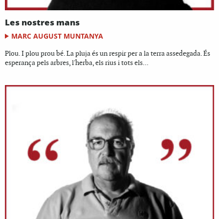
Les nostres mans
MARC AUGUST MUNTANYA
Plou. I plou prou bé. La pluja és un respir per a la terra assedegada. És
esperança pels arbres, l'herba, els rius i tots els...