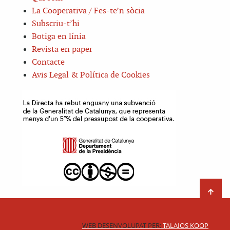
La Cooperativa / Fes-te’n sòcia
Subscriu-t’hi
Botiga en línia
Revista en paper
Contacte
Avis Legal & Política de Cookies
WEB DESENVOLUPAT PER:
TALAIOS KOOP