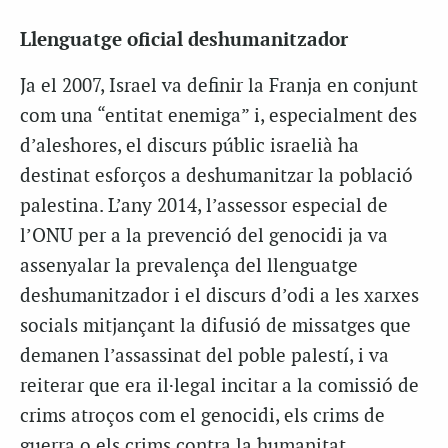
Llenguatge oficial deshumanitzador
Ja el 2007, Israel va definir la Franja en conjunt
com una “entitat enemiga” i, especialment des
d’aleshores, el discurs públic israelià ha
destinat esforços a deshumanitzar la població
palestina. L’any 2014, l’assessor especial de
l’ONU per a la prevenció del genocidi ja va
assenyalar la prevalença del llenguatge
deshumanitzador i el discurs d’odi a les xarxes
socials mitjançant la difusió de missatges que
demanen l’assassinat del poble palestí, i va
reiterar que era il·legal incitar a la comissió de
crims atroços com el genocidi, els crims de
guerra o els crims contra la humanitat.