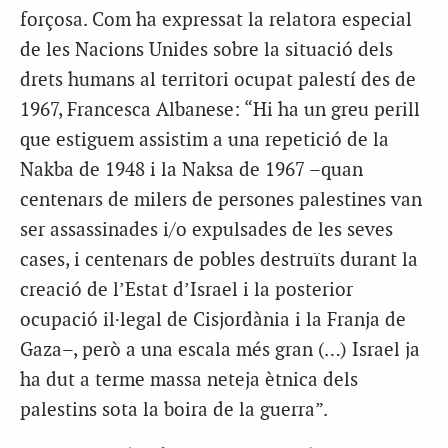
forçosa. Com ha expressat la relatora especial
de les Nacions Unides sobre la situació dels
drets humans al territori ocupat palestí des de
1967, Francesca Albanese: “Hi ha un greu perill
que estiguem assistim a una repetició de la
Nakba de 1948 i la Naksa de 1967 –quan
centenars de milers de persones palestines van
ser assassinades i/o expulsades de les seves
cases, i centenars de pobles destruïts durant la
creació de l’Estat d’Israel i la posterior
ocupació il·legal de Cisjordània i la Franja de
Gaza–, però a una escala més gran (…) Israel ja
ha dut a terme massa neteja ètnica dels
palestins sota la boira de la guerra”.