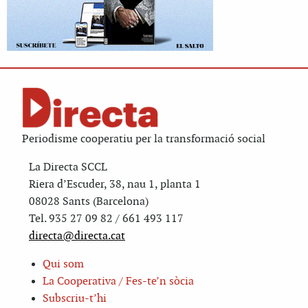
Periodisme cooperatiu per la transformació social
La Directa SCCL
Riera d’Escuder, 38, nau 1, planta 1
08028 Sants (Barcelona)
Tel. 935 27 09 82 / 661 493 117
directa@directa.cat
Qui som
La Cooperativa / Fes-te’n sòcia
Subscriu-t’hi