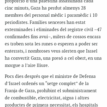
proporció d’una palestina assassinada cada
cinc minuts, Gaza ha perdut almenys 28
membres del personal mèdic i paramèdic i 10
periodistes. Famílies senceres han estat
exterminades i eliminades del registre civil –47
confirmades fins avui–, milers de cossos encara
es troben sota les runes o esperen a poder ser
enterrats, i nombroses veus alerten que Israel
ha convertit Gaza, una presó a cel obert, en una
morgue a l’aire lliure.
Pocs dies després que el ministre de Defensa
d’Israel ordenés un “setge complet” de la
Franja de Gaza, prohibint el subministrament
de combustible, electricitat, aigua i altres
productes de primera necessitat, els hospitals