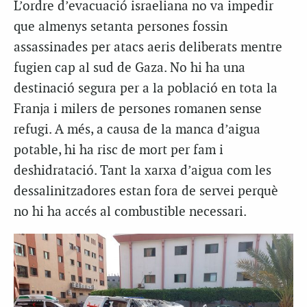
L’ordre d’evacuació israeliana no va impedir
que almenys setanta persones fossin
assassinades per atacs aeris deliberats mentre
fugien cap al sud de Gaza. No hi ha una
destinació segura per a la població en tota la
Franja i milers de persones romanen sense
refugi. A més, a causa de la manca d’aigua
potable, hi ha risc de mort per fam i
deshidratació. Tant la xarxa d’aigua com les
dessalinitzadores estan fora de servei perquè
no hi ha accés al combustible necessari.