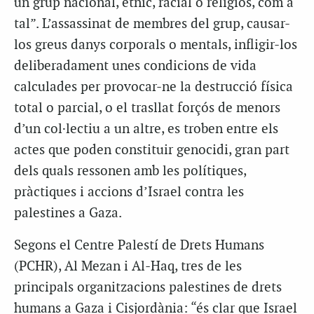
un grup nacional, ètnic, racial o religiós, com a
tal”. L’assassinat de membres del grup, causar-
los greus danys corporals o mentals, infligir-los
deliberadament unes condicions de vida
calculades per provocar-ne la destrucció física
total o parcial, o el trasllat forçós de menors
d’un col·lectiu a un altre, es troben entre els
actes que poden constituir genocidi, gran part
dels quals ressonen amb les polítiques,
pràctiques i accions d’Israel contra les
palestines a Gaza.
Segons el Centre Palestí de Drets Humans
(PCHR), Al Mezan i Al-Haq, tres de les
principals organitzacions palestines de drets
humans a Gaza i Cisjordània: “és clar que Israel