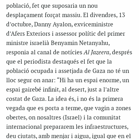
població, fet que suposaria un nou
desplaçament forçat massiu. El divendres, 13
d’octubre, Danny Ayalon, exviceministre
d’Afers Exteriors i assessor polític del primer
ministre israelià Benyamin Netanyahu,
responia al canal de notícies
Al Jazeera
, després
que el periodista destaqués el fet que la
població ocupada i assetjada de Gaza no té un
lloc segur on anar: “Hi ha un espai enorme, un
espai gairebé infinit, al desert, just a l’altre
costat de Gaza. La idea és, i no és la primera
vegada que es porta a terme, que vagin a zones
obertes, on nosaltres (Israel) i la comunitat
internacional prepararem les infraestructures,
deu ciutats, amb menjar i aigua, igual que en el