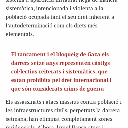
sistema d’apartheid instaurat nega de manera
sistemàtica, intencionada i violenta a la
població ocupada tant el seu dret inherent a
l’autodeterminació com els drets més
elementals.
El tancament i el bloqueig de Gaza els
darrers setze anys representen càstigs
col·lectius reiterats i sistemàtics, que
estan prohibits pel dret internacional i
que són considerats crims de guerra
Els assassinats i atacs massius contra població i
les infraestructures civils, perpetrats la darrera
setmana, han eliminat completament zones
residencials. Alhora, Israel llança atacs i