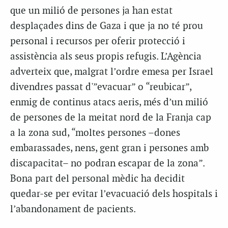
que un milió de persones ja han estat
desplaçades dins de Gaza i que ja no té prou
personal i recursos per oferir protecció i
assistència als seus propis refugis. L’Agència
adverteix que, malgrat l’ordre emesa per Israel
divendres passat d'”evacuar” o “reubicar”,
enmig de continus atacs aeris, més d’un milió
de persones de la meitat nord de la Franja cap
a la zona sud, “moltes persones –dones
embarassades, nens, gent gran i persones amb
discapacitat– no podran escapar de la zona”.
Bona part del personal mèdic ha decidit
quedar-se per evitar l’evacuació dels hospitals i
l’abandonament de pacients.