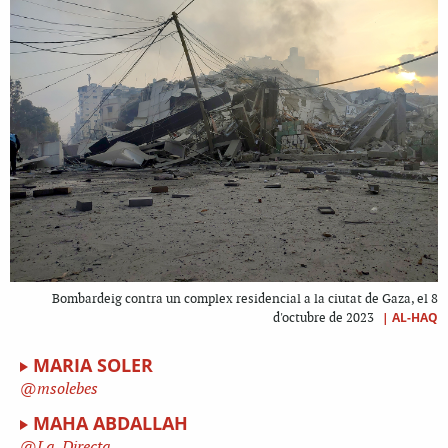
Bombardeig contra un complex residencial a la ciutat de Gaza, el 8
|
AL-HAQ
d'octubre de 2023
MARIA SOLER
msolebes
MAHA ABDALLAH
La_Directa