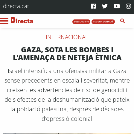
directa.cat
SUBSCRIU-T'HI
FES UNA DONACIÓ
INTERNACIONAL
GAZA, SOTA LES BOMBES I
L'AMENAÇA DE NETEJA ÈTNICA
Israel intensifica una ofensiva militar a Gaza
sense precedents en escala i severitat, mentre
creixen les advertències de risc de genocidi i
dels efectes de la deshumanització que pateix
la població palestina, després de dècades
d'opressió colonial