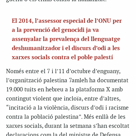
El 2014, l’assessor especial de l’ONU per
a la prevenció del genocidi ja va
assenyalar la prevalença del llenguatge
deshumanitzador i el discurs d’odi a les
xarxes socials contra el poble palestí
Només entre el 7 i l’11 d’octubre d’enguany,
l’organització palestina 7amleh ha documentat
19.000 tuits en hebreu a la plataforma X amb
contingut violent que incloïa, entre d’altres,
“incitació a la violència, discurs d’odi i racisme
contra la població palestina”. Més enllà de les
xarxes socials, durant la setmana s’han escoltat
declaracions com la del ministre de Defensa