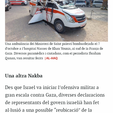
Una ambulància del Ministeri de Salut palestí bombardejada el 7
d’octubre a l’hospital Nasser de Khan Younis, al sud de la Franja de
Gaza. Diversos paramèdics i ciutadans, com el periodista Ibrahim
|AL-HAQ
Qanan, van resultar ferits
Una altra Nakba
Des que Israel va iniciar l’ofensiva militar a
gran escala contra Gaza, diverses declaracions
de representants del govern israelià han fet
al·lusió a una possible “reubicació” de la