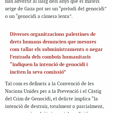
han advertit al llarg dels anys que el mateix
setge de Gaza pot ser un “preludi del genocidi”
o un “genocidi a càmera lenta”.
Diverses organitzacions palestines de
drets humans denuncien que mesures
com tallar els subministraments o negar
l’entrada dels combois humanitaris
“indiquen la intenció de genocidi i
inciten la seva comissió”
Tal com es defineix a la Convenció de les
Nacions Unides per a la Prevenció i el Càstig
del Crim de Genocidi, el delicte implica “la
intenció de destruir, totalment o parcialment,