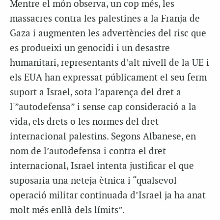
Mentre el món observa, un cop més, les
massacres contra les palestines a la Franja de
Gaza i augmenten les advertències del risc que
es produeixi un genocidi i un desastre
humanitari, representants d’alt nivell de la UE i
els EUA han expressat públicament el seu ferm
suport a Israel, sota l’aparença del dret a
l'”autodefensa” i sense cap consideració a la
vida, els drets o les normes del dret
internacional palestins. Segons Albanese, en
nom de l’autodefensa i contra el dret
internacional, Israel intenta justificar el que
suposaria una neteja ètnica i “qualsevol
operació militar continuada d’Israel ja ha anat
molt més enllà dels límits”.