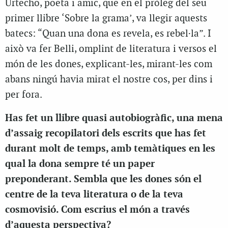
Urtecho, poeta i amic, que en el pròleg del seu
primer llibre ‘Sobre la grama’, va llegir aquests
batecs: “Quan una dona es revela, es rebel·la”. I
això va fer Belli, omplint de literatura i versos el
món de les dones, explicant-les, mirant-les com
abans ningú havia mirat el nostre cos, per dins i
per fora.
Has fet un llibre quasi autobiogràfic, una mena
d’assaig recopilatori dels escrits que has fet
durant molt de temps, amb temàtiques en les
qual la dona sempre té un paper
preponderant. Sembla que les dones són el
centre de la teva literatura o de la teva
cosmovisió. Com escrius el món a través
d’aquesta perspectiva?