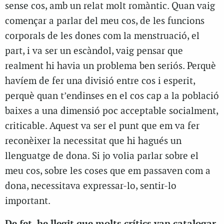
sense cos, amb un relat molt romàntic. Quan vaig
començar a parlar del meu cos, de les funcions
corporals de les dones com la menstruació, el
part, i va ser un escàndol, vaig pensar que
realment hi havia un problema ben seriós. Perquè
havíem de fer una divisió entre cos i esperit,
perquè quan t’endinses en el cos cap a la població
baixes a una dimensió poc acceptable socialment,
criticable. Aquest va ser el punt que em va fer
reconèixer la necessitat que hi hagués un
llenguatge de dona. Si jo volia parlar sobre el
meu cos, sobre les coses que em passaven com a
dona, necessitava expressar-lo, sentir-lo
important.