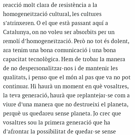
reacció molt clara de resistència a la
homogeneïtzació cultural, les cultures
s’atrinxeren. O el que està passant aquí a
Catalunya, on no voleu ser absorbits per un
remolí d’homogeneïtzació. Però no tot és dolent,
ara tenim una bona comunicació i una bona
capacitat tecnològica. Hem de trobar la manera
de no despersonalitzar-nos i de mantenir les
qualitats, i penso que el món al pas que va no pot
continuar. Hi haurà un moment en què vosaltres,
la teva generació, haurà que replantejar-se com a
viure d’una manera que no destrueixi el planeta,
perquè us quedareu sense planeta. Jo crec que
vosaltres sou la primera generació que ha
d’afrontar la possibilitat de quedar-se sense