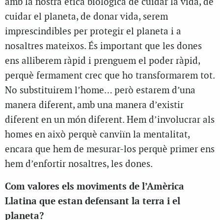
amb la nostra ètica biològica de cuidar la vida, de
cuidar el planeta, de donar vida, serem
imprescindibles per protegir el planeta i a
nosaltres mateixos. És important que les dones
ens alliberem ràpid i prenguem el poder ràpid,
perquè fermament crec que ho transformarem tot.
No substituirem l’home… però estarem d’una
manera diferent, amb una manera d’existir
diferent en un món diferent. Hem d’involucrar als
homes en això perquè canviïn la mentalitat,
encara que hem de mesurar-los perquè primer ens
hem d’enfortir nosaltres, les dones.
Com valores els moviments de l’Amèrica
Llatina que estan defensant la terra i el
planeta?