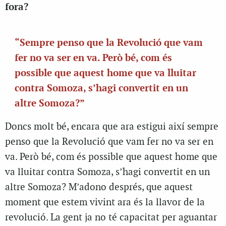
fora?
“Sempre penso que la Revolució que vam
fer no va ser en va. Però bé, com és
possible que aquest home que va lluitar
contra Somoza, s’hagi convertit en un
altre Somoza?”
Doncs molt bé, encara que ara estigui així sempre
penso que la Revolució que vam fer no va ser en
va. Però bé, com és possible que aquest home que
va lluitar contra Somoza, s’hagi convertit en un
altre Somoza? M’adono després, que aquest
moment que estem vivint ara és la llavor de la
revolució. La gent ja no té capacitat per aguantar