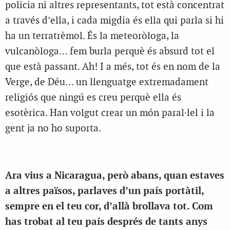
policia ni altres representants, tot està concentrat
a través d’ella, i cada migdia és ella qui parla si hi
ha un terratrèmol. És la meteoròloga, la
vulcanòloga… fem burla perquè és absurd tot el
que està passant. Ah! I a més, tot és en nom de la
Verge, de Déu… un llenguatge extremadament
religiós que ningú es creu perquè ella és
esotèrica. Han volgut crear un món paral·lel i la
gent ja no ho suporta.
Ara vius a Nicaragua, però abans, quan estaves
a altres països, parlaves d’un país portàtil,
sempre en el teu cor, d’allà brollava tot. Com
has trobat al teu país després de tants anys