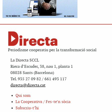
Periodisme cooperatiu per la transformació social
La Directa SCCL
Riera d’Escuder, 38, nau 1, planta 1
08028 Sants (Barcelona)
Tel. 935 27 09 82 / 661 493 117
directa@directa.cat
Qui som
La Cooperativa / Fes-te’n sòcia
Subscriu-t’hi