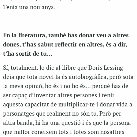
Tenia uns nou anys.
En la literatura, també has donat veu a altres
dones, t’has sabut reflectir en altres, és a dir,
t’ha sortit de tu…
Sí, totalment. Jo dic al llibre que Doris Lessing
deia que tota novel·la és autobiogràfica, però sota
la meva opinió, ho és i no ho és… perquè has de
ser capaç d’inventar altres persones i tenir
aquesta capacitat de multiplicar-te i donar vida a
personatges que realment no són tu. Però per
altra banda, hi ha una qüestió i és que la persona
que millor coneixem tots i totes som nosaltres