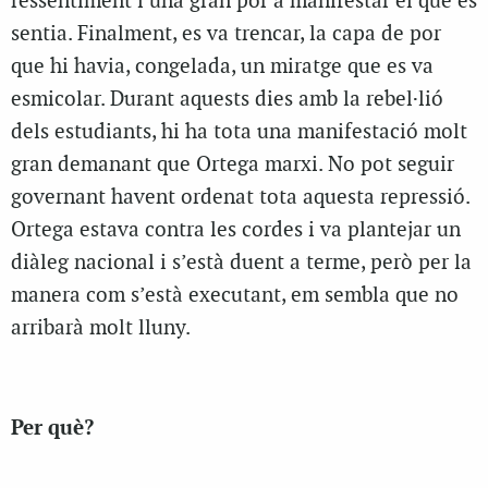
ressentiment i una gran por a manifestar el que es
sentia. Finalment, es va trencar, la capa de por
que hi havia, congelada, un miratge que es va
esmicolar. Durant aquests dies amb la rebel·lió
dels estudiants, hi ha tota una manifestació molt
gran demanant que Ortega marxi. No pot seguir
governant havent ordenat tota aquesta repressió.
Ortega estava contra les cordes i va plantejar un
diàleg nacional i s’està duent a terme, però per la
manera com s’està executant, em sembla que no
arribarà molt lluny.
Per què?