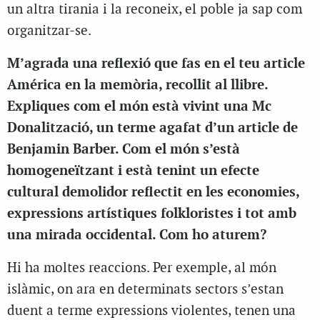
un altra tirania i la reconeix, el poble ja sap com
organitzar-se.
M’agrada una reflexió que fas en el teu article
América en la memòria, recollit al llibre.
Expliques com el món està vivint una Mc
Donalització, un terme agafat d’un article de
Benjamin Barber. Com el món s’està
homogeneïtzant i està tenint un efecte
cultural demolidor reflectit en les economies,
expressions artístiques folkloristes i tot amb
una mirada occidental. Com ho aturem?
Hi ha moltes reaccions. Per exemple, al món
islàmic, on ara en determinats sectors s’estan
duent a terme expressions violentes, tenen una