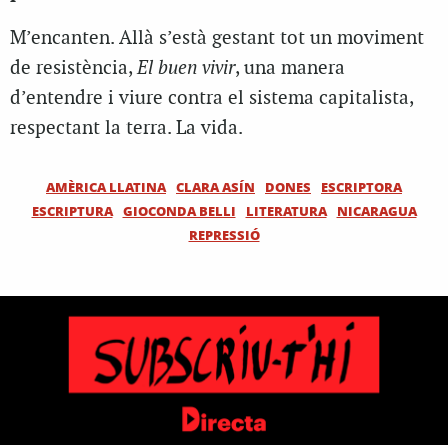
M’encanten. Allà s’està gestant tot un moviment
de resistència,
El buen vivir
, una manera
d’entendre i viure contra el sistema capitalista,
respectant la terra. La vida.
AMÈRICA LLATINA
CLARA ASÍN
DONES
ESCRIPTORA
ESCRIPTURA
GIOCONDA BELLI
LITERATURA
NICARAGUA
REPRESSIÓ