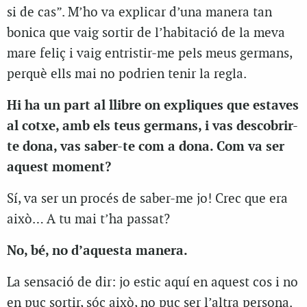
si de cas”. M’ho va explicar d’una manera tan
bonica que vaig sortir de l’habitació de la meva
mare feliç i vaig entristir-me pels meus germans,
perquè ells mai no podrien tenir la regla.
Hi ha un part al llibre on expliques que estaves
al cotxe, amb els teus germans, i vas descobrir-
te dona, vas saber-te com a dona. Com va ser
aquest moment?
Sí, va ser un procés de saber-me jo! Crec que era
això… A tu mai t’ha passat?
No, bé, no d’aquesta manera.
La sensació de dir: jo estic aquí en aquest cos i no
en puc sortir, sóc això, no puc ser l’altra persona.