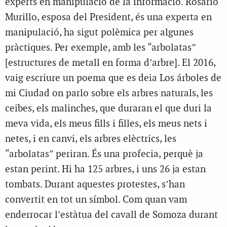
experts en manipulació de la informació. Rosario
Murillo, esposa del President, és una experta en
manipulació, ha sigut polèmica per algunes
pràctiques. Per exemple, amb les “arbolatas”
[estructures de metall en forma d’arbre]. El 2016,
vaig escriure un poema que es deia Los árboles de
mi Ciudad on parlo sobre els arbres naturals, les
ceibes, els malinches, que duraran el que duri la
meva vida, els meus fills i filles, els meus nets i
netes, i en canvi, els arbres elèctrics, les
“arbolatas” periran. És una profecia, perquè ja
estan perint. Hi ha 125 arbres, i uns 26 ja estan
tombats. Durant aquestes protestes, s’han
convertit en tot un símbol. Com quan vam
enderrocar l’estàtua del cavall de Somoza durant