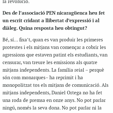
la revolució.
Des de l’associació PEN nicaragüenca heu fet
un escrit cridant a llibertat d’expressió i al
diàleg. Quina resposta heu obtingut?
Bé, sí… fixa’t, quan es van produir les primeres
protestes i els mitjans van començar a cobrir les
agressions que estaven patint els estudiants, van
censurar, van treure les emissions als quatre
mitjans independents. La família reial – perquè
són com monarques– ha reprimit i ha
monopolitzat tos els mitjans de comunicació. Als
mitjans independents, Daniel Ortega no ha fet
una roda de premsa en onze anys. No pot parlar
ningú, només la seva dona. No pot parlar ni la