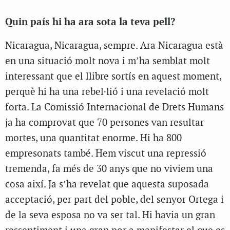
Quin país hi ha ara sota la teva pell?
Nicaragua, Nicaragua, sempre. Ara Nicaragua està
en una situació molt nova i m’ha semblat molt
interessant que el llibre sortís en aquest moment,
perquè hi ha una rebel·lió i una revelació molt
forta. La Comissió Internacional de Drets Humans
ja ha comprovat que 70 persones van resultar
mortes, una quantitat enorme. Hi ha 800
empresonats també. Hem viscut una repressió
tremenda, fa més de 30 anys que no vivíem una
cosa així. Ja s’ha revelat que aquesta suposada
acceptació, per part del poble, del senyor Ortega i
de la seva esposa no va ser tal. Hi havia un gran