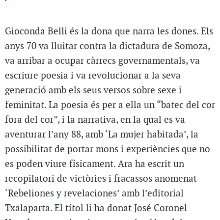
Gioconda Belli és la dona que narra les dones. Els
anys 70 va lluitar contra la dictadura de Somoza,
va arribar a ocupar càrrecs governamentals, va
escriure poesia i va revolucionar a la seva
generació amb els seus versos sobre sexe i
feminitat. La poesia és per a ella un “batec del cor
fora del cor”, i la narrativa, en la qual es va
aventurar l’any 88, amb ‘La mujer habitada’, la
possibilitat de portar mons i experiències que no
es poden viure físicament. Ara ha escrit un
recopilatori de victòries i fracassos anomenat
‘Rebeliones y revelaciones’ amb l’editorial
Txalaparta. El títol li ha donat José Coronel