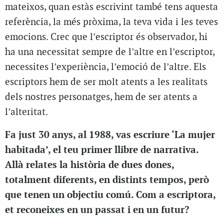
mateixos, quan estàs escrivint també tens aquesta
referència, la més pròxima, la teva vida i les teves
emocions. Crec que l’escriptor és observador, hi
ha una necessitat sempre de l’altre en l’escriptor,
necessites l’experiència, l’emoció de l’altre. Els
escriptors hem de ser molt atents a les realitats
dels nostres personatges, hem de ser atents a
l’alteritat.
Fa just 30 anys, al 1988, vas escriure ‘La mujer
habitada’, el teu primer llibre de narrativa.
Allà relates la història de dues dones,
totalment diferents, en distints tempos, però
que tenen un objectiu comú. Com a escriptora,
et reconeixes en un passat i en un futur?