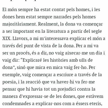
El món sempre ha estat contat pels homes, i les
dones hem estat sempre narrades pels homes
majoritàriament. Realment, la dona va començar
a ser important en la literatura a partir del segle
XIX. Llavors, a mi m’interessava explicar el món a
través del punt de vista de la dona. Per a mi va
ser un procés, és a dir, no vaig aixecar-me un dia i
vaig dir: “Explicaré les històries amb ulls de
dona”, sinó que mica en mica vaig fer-ho. Per
exemple, vaig començar a escriure a través de la
poesia, i la reacció que va haver-hi va fer-me
pensar que hi havia tot un prejudici contra la
manera d’expressar-se de les dones, que estàvem
condemnades a explicar-nos com a éssers eteris,